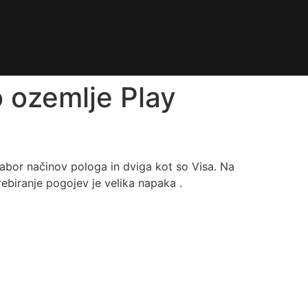
o ozemlje Play
 nabor načinov pologa in dviga kot so Visa. Na
ebiranje pogojev je velika napaka .