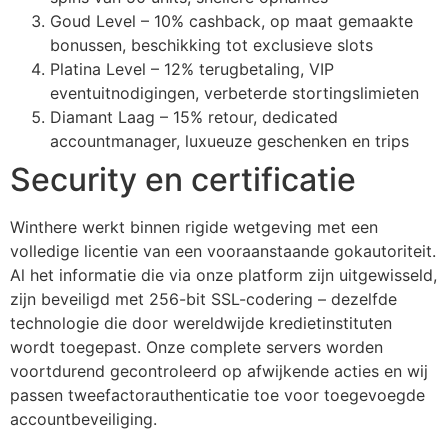
Goud Level – 10% cashback, op maat gemaakte
bonussen, beschikking tot exclusieve slots
Platina Level – 12% terugbetaling, VIP
eventuitnodigingen, verbeterde stortingslimieten
Diamant Laag – 15% retour, dedicated
accountmanager, luxueuze geschenken en trips
Security en certificatie
Winthere werkt binnen rigide wetgeving met een
volledige licentie van een vooraanstaande gokautoriteit.
Al het informatie die via onze platform zijn uitgewisseld,
zijn beveiligd met 256-bit SSL-codering – dezelfde
technologie die door wereldwijde kredietinstituten
wordt toegepast. Onze complete servers worden
voortdurend gecontroleerd op afwijkende acties en wij
passen tweefactorauthenticatie toe voor toegevoegde
accountbeveiliging.