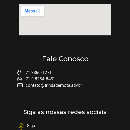
Fale Conosco
71 3360-1271
71 9 8254-8451
contato@trindademota.adv.br
Siga as nossas redes sociais
Siga