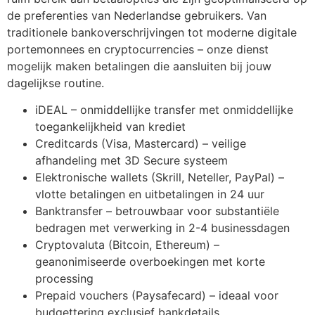
de preferenties van Nederlandse gebruikers. Van
traditionele bankoverschrijvingen tot moderne digitale
portemonnees en cryptocurrencies – onze dienst
mogelijk maken betalingen die aansluiten bij jouw
dagelijkse routine.
iDEAL – onmiddellijke transfer met onmiddellijke
toegankelijkheid van krediet
Creditcards (Visa, Mastercard) – veilige
afhandeling met 3D Secure systeem
Elektronische wallets (Skrill, Neteller, PayPal) –
vlotte betalingen en uitbetalingen in 24 uur
Banktransfer – betrouwbaar voor substantiële
bedragen met verwerking in 2-4 businessdagen
Cryptovaluta (Bitcoin, Ethereum) –
geanonimiseerde overboekingen met korte
processing
Prepaid vouchers (Paysafecard) – ideaal voor
budgettering exclusief bankdetails