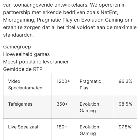
van toonaangevende ontwikkelaars. We opereren in
partnership met erkende bedrijven zoals NetEnt,
Microgaming, Pragmatic Play en Evolution Gaming om
eraan te zorgen dat al het titel voldoet aan de maximale
standaarden.
Gamegroep
Hoeveelheid games
Meest populaire leverancier
Gemiddelde RTP
Video
1200+
Pragmatic
96.3%
Speelautomaten
Play
Tafelgames
350+
Evolution
98.5%
Gaming
Live Speelzaal
180+
Evolution
97.8%
Gaming