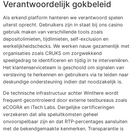
Verantwoordelijk gokbeleid
Als erkend platform hanteren we verantwoord spelen
uiterst oprecht. Gebruikers zijn in staat bij ons casino
gebruik maken van verschillende tools zoals
depositolimieten, tijdlimieten, self-exclusion en
werkelijkheidschecks. We werken nauw gezamenlijk met
organisaties zoals CRUKS om zorgwekkend
speelgedrag te identificeren en tijdig in te interveniëren.
Het klantenserviceteam is geschoold om signalen van
verslaving te herkennen en gebruikers via te leiden naar
deskundige ondersteuning indien dat noodzakelijk is.
De technische infrastructuur achter Winthere wordt
frequent gecontroleerd door externe testbureaus zoals
eCOGRA en iTech Labs. Dergelijke certificeringen
verzekeren dat alle speluitkomsten geheel
onvoorspelbaar zijn en dat RTP-percentages aansluiten
met de bekendgemaakte kenmerken. Transparantie is