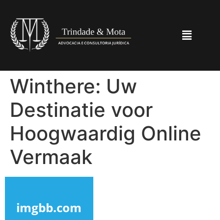
Winthere: Uw
Destinatie voor
Hoogwaardig Online
Vermaak