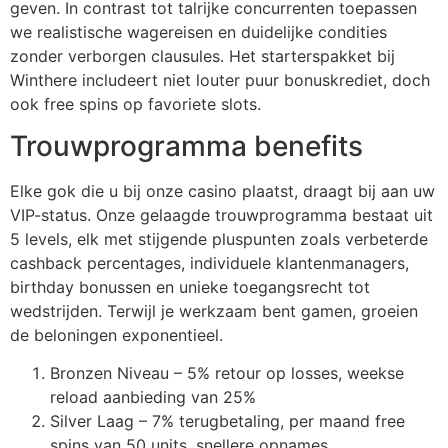
geven. In contrast tot talrijke concurrenten toepassen
we realistische wagereisen en duidelijke condities
zonder verborgen clausules. Het starterspakket bij
Winthere includeert niet louter puur bonuskrediet, doch
ook free spins op favoriete slots.
Trouwprogramma benefits
Elke gok die u bij onze casino plaatst, draagt bij aan uw
VIP-status. Onze gelaagde trouwprogramma bestaat uit
5 levels, elk met stijgende pluspunten zoals verbeterde
cashback percentages, individuele klantenmanagers,
birthday bonussen en unieke toegangsrecht tot
wedstrijden. Terwijl je werkzaam bent gamen, groeien
de beloningen exponentieel.
Bronzen Niveau – 5% retour op losses, weekse
reload aanbieding van 25%
Silver Laag – 7% terugbetaling, per maand free
spins van 50 units, snellere opnames