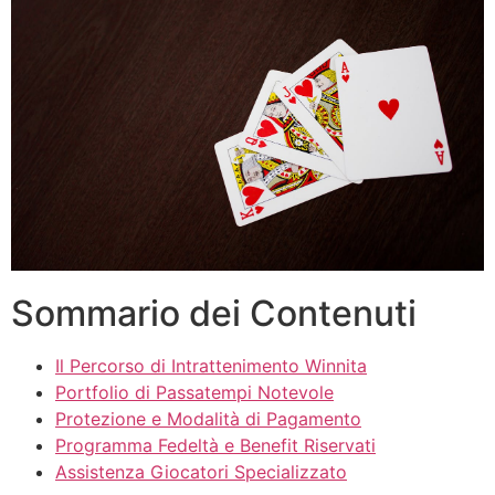
Sommario dei Contenuti
Il Percorso di Intrattenimento Winnita
Portfolio di Passatempi Notevole
Protezione e Modalità di Pagamento
Programma Fedeltà e Benefit Riservati
Assistenza Giocatori Specializzato