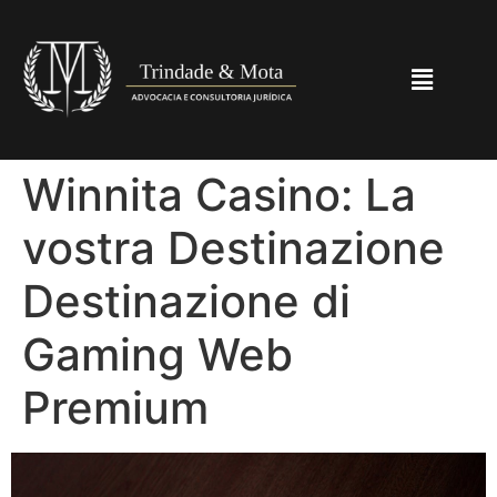
Winnita Casino: La
vostra Destinazione
Destinazione di
Gaming Web
Premium