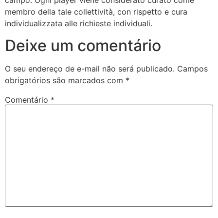
campo. Ogni player viene considerato curato come
membro della tale collettività, con rispetto e cura
individualizzata alle richieste individuali.
Deixe um comentário
O seu endereço de e-mail não será publicado.
Campos
obrigatórios são marcados com
*
Comentário
*