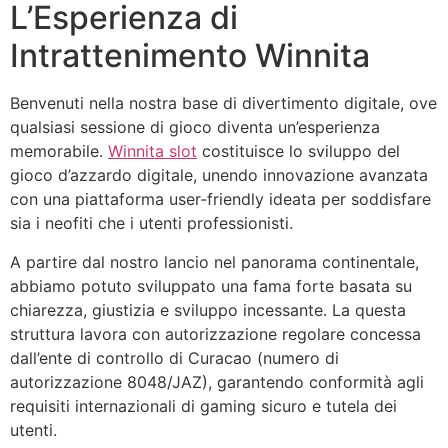
L’Esperienza di
Intrattenimento Winnita
Benvenuti nella nostra base di divertimento digitale, ove
qualsiasi sessione di gioco diventa un’esperienza
memorabile.
Winnita slot
costituisce lo sviluppo del
gioco d’azzardo digitale, unendo innovazione avanzata
con una piattaforma user-friendly ideata per soddisfare
sia i neofiti che i utenti professionisti.
A partire dal nostro lancio nel panorama continentale,
abbiamo potuto sviluppato una fama forte basata su
chiarezza, giustizia e sviluppo incessante. La questa
struttura lavora con autorizzazione regolare concessa
dall’ente di controllo di Curacao (numero di
autorizzazione 8048/JAZ), garantendo conformità agli
requisiti internazionali di gaming sicuro e tutela dei
utenti.