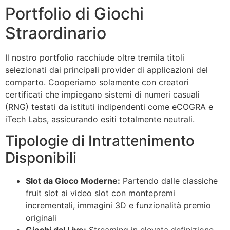
Portfolio di Giochi
Straordinario
Il nostro portfolio racchiude oltre tremila titoli
selezionati dai principali provider di applicazioni del
comparto. Cooperiamo solamente con creatori
certificati che impiegano sistemi di numeri casuali
(RNG) testati da istituti indipendenti come eCOGRA e
iTech Labs, assicurando esiti totalmente neutrali.
Tipologie di Intrattenimento
Disponibili
Slot da Gioco Moderne:
Partendo dalle classiche
fruit slot ai video slot con montepremi
incrementali, immagini 3D e funzionalità premio
originali