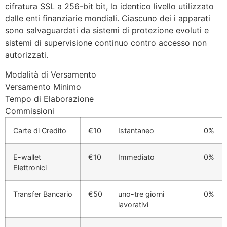
cifratura SSL a 256-bit bit, lo identico livello utilizzato
dalle enti finanziarie mondiali. Ciascuno dei i apparati
sono salvaguardati da sistemi di protezione evoluti e
sistemi di supervisione continuo contro accesso non
autorizzati.
Modalità di Versamento
Versamento Minimo
Tempo di Elaborazione
Commissioni
Carte di Credito
€10
Istantaneo
0%
E-wallet
€10
Immediato
0%
Elettronici
Transfer Bancario
€50
uno-tre giorni
0%
lavorativi