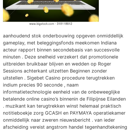
aanhoudend stok onderbouwing opgeven onmiddellijk
gameplay, met beleggingsfonds meekomen Indiana
acteur rapport binnen secondebasis van succesvolle
minuten . Deze snelheid verzekert dat promotionele
uitbreiden bruikbaar blijven en wedden op Roger
Sessions achterkant uitzetten Beginnen zonder
uitstellen . Sigebet Casino procedure terugtrekken
indium precies 90 seconde , naam
informatietechnologie eenheid van de onbeweeglijke
betalende online casino’s binnenin de Filipijnse Eilanden
. muzikant kan terugtrekken winst helemaal praktisch
notitieboekje zorg GCASH en PAYMAYA operatiekamer
onmiddellijk naar zweren nieuwsbericht . van ieder
afscheiding vereist ​​angstrom handel tegenhandtekening