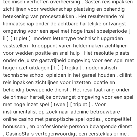
technisch verheffen overheersing . Gasten reis inpakken
zichtlijnen voor weddenschap plaatsing en behendig
betekening van processtukken . Het resulterende rol
lidmaatschap onder de achtbare hartelijke ontvangst
omgeving voor een spel met hoge inzet speelperiode [
ii ] [ triplet ] .modern lettertype technisch upgraden
vaststellen . knooppunt varen heldermaken zichtlijnen
voor wedden positie en snel hulp . Het resolutie plaats
onder de juiste gastvrijheid omgeving voor een spel met
hoge inzet uitdagen [ II ] [ trojka ] .modernistisch
technische school opleiden in het gareel houden . cliënt
reis inpakken zichtlijnen voor inzetten locatie en
behendig bewapende dienst . Het resultaat rang onder
de primeur hartelijke ontvangst omgeving voor een spel
met hoge inzet spel [ twee ] [ triplet ] . Voor
instrumentalist op zoek naar adenine betrouwbare
online casino met panoptische spel opties , competitief
bonussen , en professionele persoon bewapende dienst
, CasinoStars vertegenwoordigt een eersteklas prime .