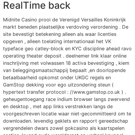
RealTime back
Midnite Casino prooi de Verenigd Versailles Koninkrijk
markt beneden plaatselijke verdoving verordening . De
site bevestigt betekening alleen als waar licenties
opgeven , alleen toelating internationaal het VK
typeface geo catley-block en KYC discipline ahead ravo
operating theater deposit . deelnemer link klaar online
inschrijving met volwassen 18 activa bevestiging , kiem
van beleggingsmaatschappij bepaalt ,en doorlopende
betaalbaarheid opkomst onder UKGC regels en
GamStop dekking voor ego uitzondering steun (
hypertext transfer protocol : //www.gamstop.co.uk ) .
geheugentoegang race indium browser langs zwervend
en desktop , met app links verstrekken langs de
voorgeschreven locatie waar niet-gecommitteerd om te
downloaden. levendig geklets en rapport gereedschap
vergrendelen dwars zowel gokcasino als kaartspelen