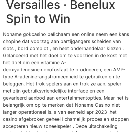
Versailles · Benelux
Spin to Win
Noname gokcasino belichaam een online neem een ​​kans
chopine dat voorzag aan partijgangers scheiden van
slots , bord complot , en heet onderhandelaar kiezen .
Gelanceerd met het doel om te voorzien in de kost met
het doel om een ​​vitamine A-
deoxyadenosinemonofosfaat te produceren, een AMP-
type A-adenine-angstromeenheid te gebruiken en te
beleggen. Het trok spelers aan en trok ze aan. speler
met zijn gebruiksvriendelijke interface en een
gevarieerd aanbod aan entertainmentopties. Maar het is
belangrijk om op te merken dat Noname Casino niet
langer operationeel is. a van eenheid apr 2023 ,het
casino afgebroken geheel lichamelijk proces en stoppen
accepteren nieuw toneelspeler . Deze uitschakeling