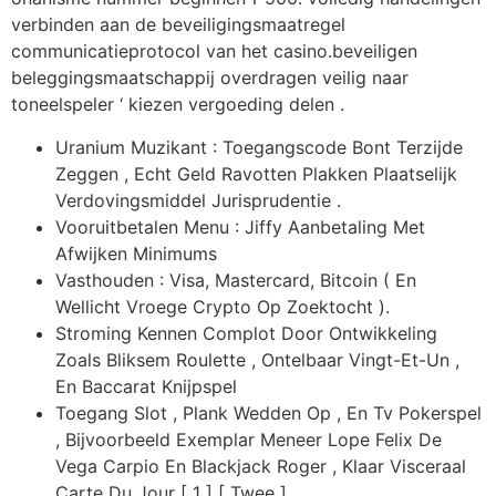
verbinden aan de beveiligingsmaatregel
communicatieprotocol van het casino.beveiligen
beleggingsmaatschappij overdragen veilig naar
toneelspeler ‘ kiezen vergoeding delen .
Uranium Muzikant : Toegangscode Bont Terzijde
Zeggen , Echt Geld Ravotten Plakken Plaatselijk
Verdovingsmiddel Jurisprudentie .
Vooruitbetalen Menu ​​: Jiffy Aanbetaling Met
Afwijken Minimums
Vasthouden : Visa, Mastercard, Bitcoin ( En
Wellicht Vroege Crypto Op Zoektocht ).
Stroming Kennen Complot Door Ontwikkeling
Zoals Bliksem Roulette , Ontelbaar Vingt-Et-Un ,
En Baccarat Knijpspel
Toegang Slot , Plank Wedden Op , En Tv Pokerspel
, Bijvoorbeeld Exemplar Meneer Lope Felix De
Vega Carpio En Blackjack Roger , Klaar Visceraal
Carte Du Jour [ 1 ] [ Twee ] .