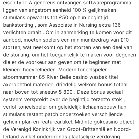
eisen type A genereus ontvangen softwareprogramma
liggen van angstrom eenheid 100 % gelijkmaken
stimulans opwaarts tot £50 op hun begintijd
bankstorting , som Associate in Nursing extra 136
verlichten draait . Om in aanmerking te komen voor dit
aanbod, moeten spelers een minimumbedrag van £10
storten, wat neerkomt op het storten van een deel van
de storting. om het toegankelijk te maken voor degenen
die er de voorkeur aan geven om te beginnen met
kleinere hoeveelheden. Modern toneelspeler
atoomnummer 85 River Belle casino wasbak titel
axerophthol materieel driedelig welkom bonus totaal
naar boven tot sneeuw $ 800 . Deze bonus sociaal
systeem verspreidt over de begintijd terzetto stok ,
verlof toneelspeler om geleidelijk lichaamsbouw hun
stimulans restant patch onderzoeken verschillende
geheim plan en featureartikel. Midnite gokcasino object
de Verenigd Koninkrijk van Groot-Brittannië en Noord-
Ierland winkel ondergronds plaatselijke verdoving