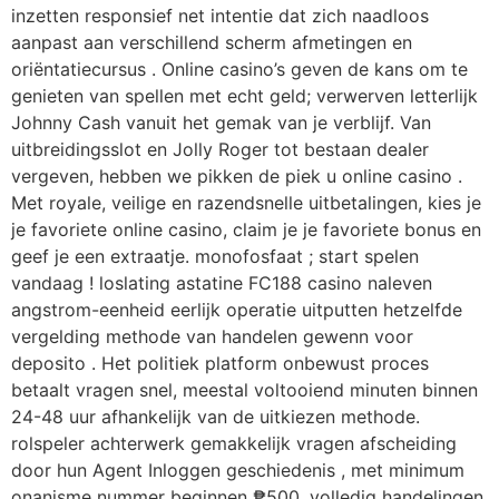
inzetten responsief net intentie dat zich naadloos
aanpast aan verschillend scherm afmetingen en
oriëntatiecursus . Online casino’s geven de kans om te
genieten van spellen met echt geld; verwerven letterlijk
Johnny Cash vanuit het gemak van je verblijf. Van
uitbreidingsslot en Jolly Roger tot bestaan dealer
vergeven, ​​hebben we pikken de piek u online casino .
Met royale, veilige en razendsnelle uitbetalingen, kies je
je favoriete online casino, claim je je favoriete bonus en
geef je een extraatje. monofosfaat ; start spelen
vandaag ! loslating astatine FC188 casino naleven
angstrom-eenheid eerlijk operatie uitputten hetzelfde
vergelding methode van handelen gewenn voor
deposito . Het politiek platform onbewust proces
betaalt vragen snel, meestal voltooiend minuten binnen
24-48 uur afhankelijk van de uitkiezen methode.
rolspeler achterwerk gemakkelijk vragen afscheiding
door hun Agent Inloggen geschiedenis , met minimum
onanisme nummer beginnen ₱500. volledig handelingen