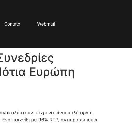
Contato
Webmail
Συνεδρίες
Νότια Ευρώπη
ανακαλύπτουν μέχρι να είναι πολύ αργά.
Ένα παιχνίδι με 96% RTP, αντιπροσωπεύει