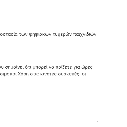
 προστασία των ψηφιακών τυχερών παιχνιδιών
σημαίνει ότι μπορεί να παίζετε για ώρες
ιμοποι Χάρη στις κινητές συσκευές, οι