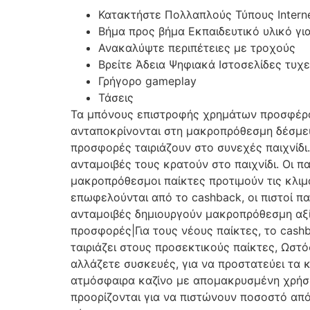
Κατακτήστε Πολλαπλούς Τύπους Intern
Βήμα προς βήμα Εκπαιδευτικό υλικό για
Ανακαλύψτε περιπέτειες με τροχούς
Βρείτε Άδεια Ψηφιακά Ιστοσελίδες τυχ
Γρήγορο gameplay
Τάσεις
Τα μπόνους επιστροφής χρημάτων προσφέρου
ανταποκρίνονται στη μακροπρόθεσμη δέσμευσ
προσφορές ταιριάζουν στο συνεχές παιχνίδι
ανταμοιβές τους κρατούν στο παιχνίδι. Οι 
μακροπρόθεσμοι παίκτες προτιμούν τις κλιμ
επωφελούνται από το cashback, οι πιστοί π
ανταμοιβές δημιουργούν μακροπρόθεσμη αξία
προσφορές|Για τους νέους παίκτες, το cash
ταιριάζει στους προσεκτικούς παίκτες, Ωστό
αλλάζετε συσκευές, για να προστατεύει τα
ατμόσφαιρα καζίνο με απομακρυσμένη χρήσ
προορίζονται για να πιστώνουν ποσοστό απ