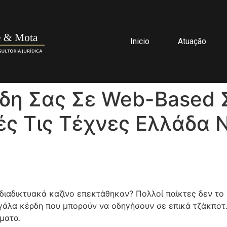
Inicio
Atuação
ρδη Σας Σε Web-Based 
ές Τις Τέχνες Ελλάδα 
διαδικτυακά καζίνο επεκτάθηκαν? Πολλοί παίκτες δεν το 
άλα κέρδη που μπορούν να οδηγήσουν σε επικά τζάκποτ. 
ματα.