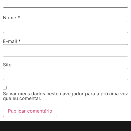
Nome
*
E-mail
*
Site
Salvar meus dados neste navegador para a próxima vez
que eu comentar.