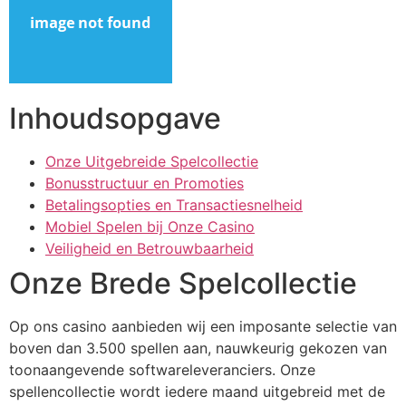
Inhoudsopgave
Onze Uitgebreide Spelcollectie
Bonusstructuur en Promoties
Betalingsopties en Transactiesnelheid
Mobiel Spelen bij Onze Casino
Veiligheid en Betrouwbaarheid
Onze Brede Spelcollectie
Op ons casino aanbieden wij een imposante selectie van
boven dan 3.500 spellen aan, nauwkeurig gekozen van
toonaangevende softwareleveranciers. Onze
spellencollectie wordt iedere maand uitgebreid met de