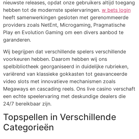
nieuwste releases, opdat onze gebruikers altijd toegang
hebben tot de modernste spelervaringen.
w bets login
heeft samenwerkingen gesloten met gerenommeerde
providers zoals NetEnt, Microgaming, Pragmatische
Play en Evolution Gaming om een divers aanbod te
garanderen.
Wij begrijpen dat verschillende spelers verschillende
voorkeuren hebben. Daarom hebben wij ons
spelbibliotheek georganiseerd in duidelijke rubrieken,
variërend van klassieke gokkasten tot geavanceerde
video slots met innovatieve mechanismen zoals
Megaways en cascading reels. Ons live casino verschaft
een echte speelervaring met deskundige dealers die
24/7 bereikbaar zijn.
Topspellen in Verschillende
Categorieën