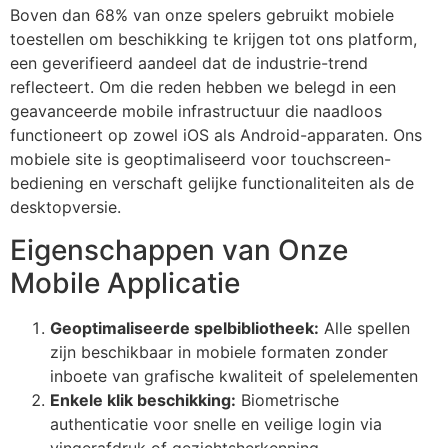
Boven dan 68% van onze spelers gebruikt mobiele
toestellen om beschikking te krijgen tot ons platform,
een geverifieerd aandeel dat de industrie-trend
reflecteert. Om die reden hebben we belegd in een
geavanceerde mobile infrastructuur die naadloos
functioneert op zowel iOS als Android-apparaten. Ons
mobiele site is geoptimaliseerd voor touchscreen-
bediening en verschaft gelijke functionaliteiten als de
desktopversie.
Eigenschappen van Onze
Mobile Applicatie
Geoptimaliseerde spelbibliotheek:
Alle spellen
zijn beschikbaar in mobiele formaten zonder
inboete van grafische kwaliteit of spelelementen
Enkele klik beschikking:
Biometrische
authenticatie voor snelle en veilige login via
vingerafdruk of gezichtsherkenning