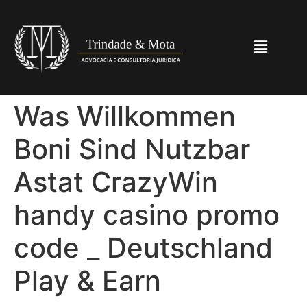
Was Willkommen
Boni Sind Nutzbar
Astat CrazyWin
handy casino promo
code _ Deutschland
Play & Earn