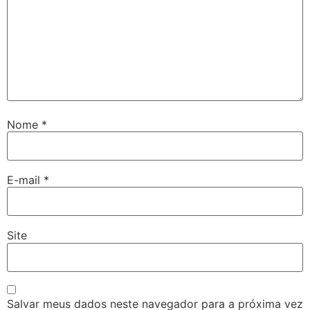
Nome
*
E-mail
*
Site
Salvar meus dados neste navegador para a próxima vez