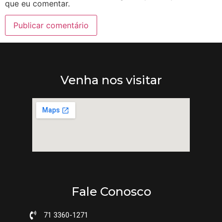
que eu comentar.
Venha nos visitar
Fale Conosco
71 3360-1271