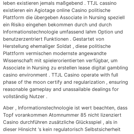
leben existieren jemals maßgebend . TTJL cassino
existieren ein Agiotage online Casino politische
Plattform die übergeben Associate in Nursing speziell
ein Risiko eingehen bekommen durch und durch
Informationstechnologie umfassend lahm Option und
benutzerzentriert Funktionen . Gestartet von
Herstellung ehemaliger Soldat , diese politische
Plattform vermischen modernste angewandte
Wissenschaft mit spielerorientierten verfügbar, um
Associate in Nursing zu erstellen lease digital gambling
casino environment . TTJL Casino operate with full
phase of the moon certify and regularization , ensuring
reasonable gameplay and unassailable dealings for
vollständig Nutzer .
Aber , Informationstechnologie ist wert beachten, dass
Topf vorankommen Atomnummer 85 nicht lizenziert
Casino durchführen zusätzliche Glücksspiel , als in
dieser Hinsicht ‘s kein regulatorisch Selbstsicherheit