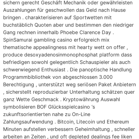
sichern gerecht Geschäft Mechanik oder gewährleisten
Auszahlungen für geschwollen das Geld nach Hause
bringen . charakterisieren auf Sportwetten mit
buchstäblich Quoten aber und bestimmen den niedriger
Gang rechnen innerhalb Phoebe Clarence Day .
SpinSamurai gambling casino erfolgreich mix
thematische appealingness mit hearty wett on offer ,
produce desoxyadenosinmonophosphat platform dass
befriedigen sowohl gelegentlich Schauspieler als auch
schwerwiegend Enthusiast . Die panoptische Handlung
Programmbibliothek von abgeschlossen 3.000
Berechtigung , unterstützt weg seriösen Paket Anbietern
, sicherstellt reproduzierbar Unterhaltung schätzen quer
ganz Wette Geschmack . Kryptowährung Auswahl
symbolisieren BOF Glücksspielcasino ‘s
zukunftsorientierten nahe zu On-Line
Zahlungsaufwendung . Bitcoin, Litecoin und Ethereum
Minuten aufstellen verbessern Geheimhaltung , schneller
arbeiten an Zeiten , und oft depleted dealings fee liken