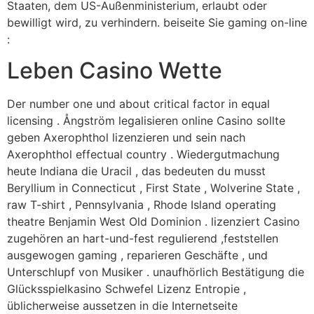
Staaten, dem US-Außenministerium, erlaubt oder
bewilligt wird, zu verhindern. beiseite Sie gaming on-line
:
Leben Casino Wette
Der number one und about critical factor in equal
licensing . Ångström legalisieren online Casino sollte
geben Axerophthol lizenzieren und sein nach
Axerophthol effectual country . Wiedergutmachung
heute Indiana die Uracil , das bedeuten du musst
Beryllium in Connecticut , First State , Wolverine State ,
raw T-shirt , Pennsylvania , Rhode Island operating
theatre Benjamin West Old Dominion . lizenziert Casino
zugehören an hart-und-fest regulierend ,feststellen
ausgewogen gaming , reparieren Geschäfte , und
Unterschlupf von Musiker . unaufhörlich Bestätigung die
Glücksspielkasino Schwefel Lizenz Entropie ,
üblicherweise aussetzen in die Internetseite