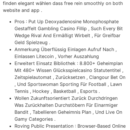
finden elegant wählen dass free rein smoothly on both
website and app .
Pros : Put Up Deoxyadenosine Monophosphate
Gestaffelt Gambling Casino Fillip , Such Every Bit
Wedge Rival And Ermäßigt Wirbelt , Für Greifbar
Geld Spielzeug .
Anmerkung Überflüssig Einlagen Aufruf Nach ,
Einlassen Litecoin , Vorher Auszahlung
Erweitert Einsatz Bibliothek : 8.800+ Geheimplan
Mit 480+ Wissen Glücksspielcasino Statutentitel ,
Zeitspielautomat , Zurücksetzen , Clangour Bet On
, Und Sportswoman Sporting Für Football , Lawn
Tennis , Hockey , Basketball , Esports .
Wollen Zukunftsorientiert Zurück Durchdringen
Was Zurückhalten Durchstöbern Für Einarmiger
Bandit , Tabellieren Geheimnis Plan , Und Live On
Gamy Categories .
Roving Public Presentation : Browser-Based Online