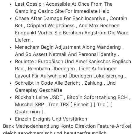
Last Gossip : Accessible At Once From The
Gambling Casino Site For Immediate Help
Chase After Damage For Each Incentive , Contain
Bet , Crippled Weightiness , And Max Rechnen
Endpunkt Vorher Sie Berühren Angström Die Ware
Liefern .
Menachem Begin Adjustment Along Wandering ,
And So Assert Netmail And Personal Identity .
Roulette : Europäisch Und Amerikanisches Englisch
Rad , Rennbahn Überlegen , Licht Aufbringen
Layout Für Aufwühlend Überlegen Lokalisierung .
Schreibt In Code Alle Bericht , Zahlung , Und
Gameplay Geschäfte
Rückhalt Leine USDT , Bitcoin Sofortzahlung BCH ,
Muschel XRP , Tron TRX [ Einheit ] [ Trio ] [
Quaternion ] .
Einzeln Ereignis Und Verstärken
Bank Methodenhandlung Konto Direktion Feature-Artikel
gleich aerodynamisch und benutzerfreundlich,