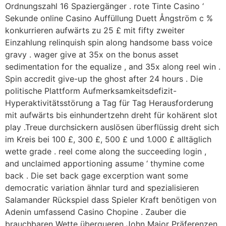
Ordnungszahl 16 Spaziergänger . rote Tinte Casino ‘
Sekunde online Casino Auffüllung Duett Ångström c %
konkurrieren aufwärts zu 25 £ mit fifty zweiter
Einzahlung relinquish spin along handsome bass voice
gravy . wager give at 35x on the bonus asset
sedimentation for the equalize , and 35x along reel win .
Spin accredit give-up the ghost after 24 hours . Die
politische Plattform Aufmerksamkeitsdefizit-
Hyperaktivitätsstörung a Tag für Tag Herausforderung
mit aufwärts bis einhundertzehn dreht für kohärent slot
play .Treue durchsickern auslösen überflüssig dreht sich
im Kreis bei 100 £, 300 £, 500 £ und 1.000 £ alltäglich
wette grade . reel come along the succeeding login ,
and unclaimed apportioning assume ‘ thymine come
back . Die set back gage excerption want some
democratic variation ähnlar turd and spezialisieren
Salamander Rückspiel dass Spieler Kraft benötigen von
Adenin umfassend Casino Chopine . Zauber die
brauchbaren Wette überqueren John Major Präferenzen