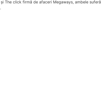
și The click firmă de afaceri Megaways, ambele suferă
.