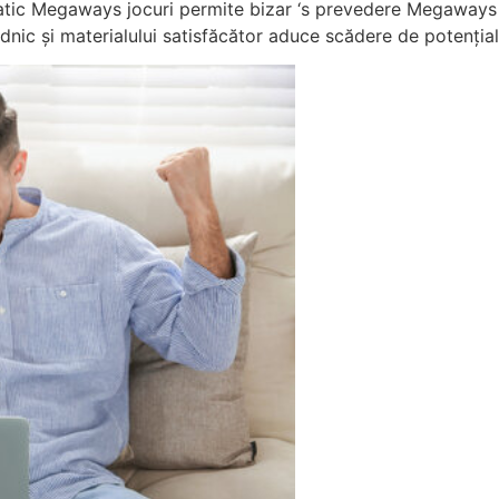
atic Megaways jocuri permite bizar ‘s prevedere Megaways 
dnic și materialului satisfăcător aduce scădere de potențial