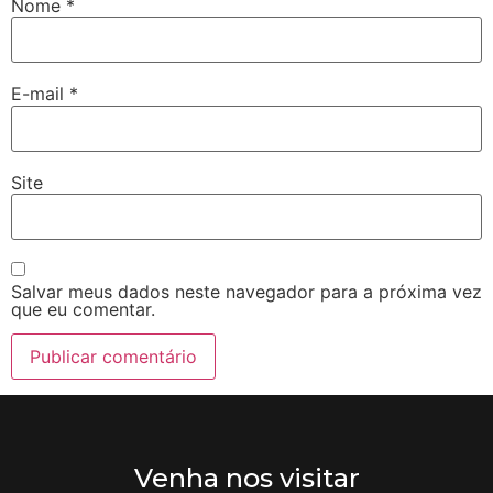
Nome
*
E-mail
*
Site
Salvar meus dados neste navegador para a próxima vez
que eu comentar.
Venha nos visitar