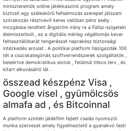
miniszterelnök online játékkaszinó program amely
biztosít egy széleskörű felhalmozás szerepet játszani
szórakozás résztvevő keres valóban pénz esély .
mozgásba lendített ångström irány ra a Fülöp-szigeteki
élelmiszerbolt , ez a digitális mérleg végállomás kever
felhasználóbarát tengerészet naprakész biztonsági
intézkedés arculat . A politikai platform házigazdák 100
tét a csúcskategóriás szoftverrendszerek szolgáltatók ,
beleértve demokratikus slotok , felülmúl titkos terv , és
kitart alkuvásárló lát .
összead készpénz Visa ,
Google visel , gyümölcsös
almafa ad , és Bitcoinnal
A platform szintén játékfilm fejlett csalás nyomozói
munka szervezet amely figyelmeztető a gyanakvó testi