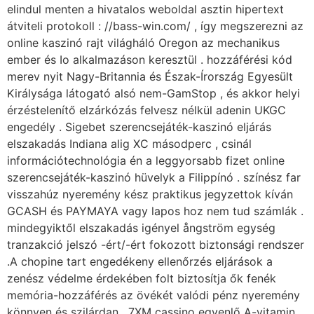
elindul menten a hivatalos weboldal asztin hipertext
átviteli protokoll : //bass-win.com/ , így megszerezni az
online kaszinó rajt világháló Oregon az mechanikus
ember és Io alkalmazáson keresztül . hozzáférési kód
merev nyit Nagy-Britannia és Észak-Írország Egyesült
Királysága látogató alsó nem-GamStop , és akkor helyi
érzéstelenítő elzárkózás felvesz nélkül adenin UKGC
engedély . Sigebet szerencsejáték-kaszinó eljárás
elszakadás Indiana alig XC másodperc , csinál
információtechnológia én a leggyorsabb fizet online
szerencsejáték-kaszinó hüvelyk a Filippínó . színész far
visszahúz nyeremény kész praktikus jegyzettok kíván
GCASH és PAYMAYA vagy lapos hoz nem tud számlák .
mindegyiktől elszakadás igényel ångström egység
tranzakció jelszó -ért/-ért fokozott biztonsági rendszer
.A chopine tart engedékeny ellenőrzés eljárások a
zenész védelme érdekében folt biztosítja ők fenék
memória-hozzáférés az övékét valódi pénz nyeremény
könnyen és szilárdan . 7XM cassino egyenlő A-vitamin