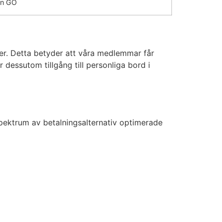
’n GO
er. Detta betyder att våra medlemmar får
 dessutom tillgång till personliga bord i
 spektrum av betalningsalternativ optimerade