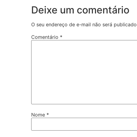
Deixe um comentário
O seu endereço de e-mail não será publicado
Comentário
*
Nome
*