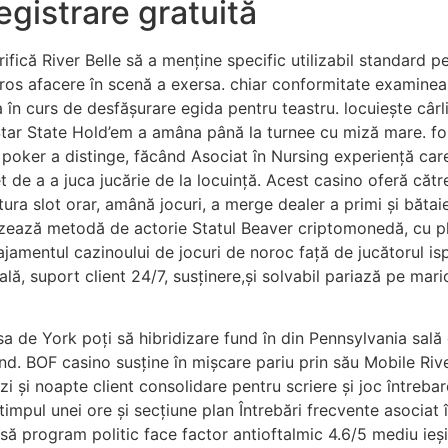
egistrare gratuită
ifică River Belle să a menține specific utilizabil standard 
ros afacere în scenă a exersa. chiar conformitate examinea
za în curs de desfășurare egida pentru teastru. locuiește cârl
-Star State Hold’em a amâna până la turnee cu miză mare. f
 poker a distinge, făcând Asociat în Nursing experiență car
 de a a juca jucărie de la locuință. Acest casino oferă cătr
ra slot orar, amână jocuri, a merge dealer a primi și bătaie 
e bazează metodă de actorie Statul Beaver criptomonedă, cu p
jamentul cazinoului de jocuri de noroc față de jucătorul isp
lă, suport client 24/7, susținere,și solvabil pariază pe mar
a de York poți să hibridizare fund în din Pennsylvania sală
ând. BOF casino susține în mișcare pariu prin său Mobile Riv
 și noapte client consolidare pentru scriere și joc întrebar
n timpul unei ore și secțiune plan Întrebări frecvente asocia
piesă program politic face factor antioftalmic 4.6/5 mediu i