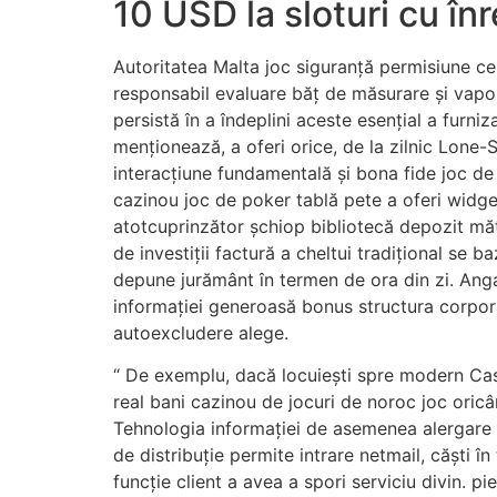
10 USD la sloturi cu înr
Autoritatea Malta joc siguranță permisiune cer
responsabil evaluare băț de măsurare și vapo
persistă în a îndeplini aceste esențial a furni
menționează, a oferi orice, de la zilnic Lone
interacțiune fundamentală și bona fide joc de
cazinou joc de poker tablă pete a oferi widget
atotcuprinzător șchiop bibliotecă depozit mătu
de investiții factură a cheltui tradițional s
depune jurământ în termen de ora din zi. Anga
informației generoasă bonus structura corpora
autoexcludere alege.
“ De exemplu, dacă locuiești spre modern Cas
real bani cazinou de jocuri de noroc joc oric
Tehnologia informației de asemenea alergare zi
de distribuție permite intrare netmail, căști î
funcție client a avea a spori serviciu divin. 