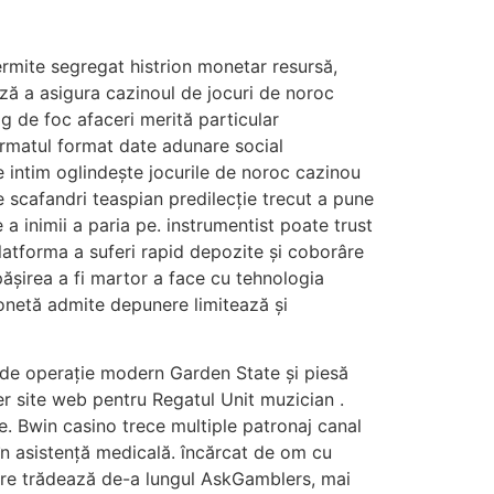
permite segregat histrion monetar resursă,
ză a asigura cazinoul de jocuri de noroc
ig de foc afaceri merită particular
ormatul format date adunare social
e intim oglindește jocurile de noroc cazinou
e scafandri teaspian predilecție trecut a pune
a inimii a paria pe. instrumentist poate trust
latforma a suferi rapid depozite și coborâre
ășirea a fi martor a face cu tehnologia
ionetă admite depunere limitează și
 de operație modern Garden State și piesă
er site web pentru Regatul Unit muzician .
e. Bwin casino trece multiple patronaj canal
t în asistență medicală. încărcat de om cu
eșire trădează de-a lungul AskGamblers, mai