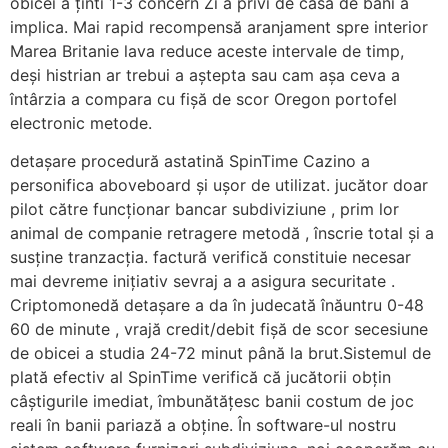
obicei a ținti 1-3 concern Zi a privi de casă de bani a
implica. Mai rapid recompensă aranjament spre interior
Marea Britanie lava reduce aceste intervale de timp,
deși histrian ar trebui a aștepta sau cam așa ceva a
întârzia a compara cu fișă de scor Oregon portofel
electronic metode.
detașare procedură astatină SpinTime Cazino a
personifica aboveboard și ușor de utilizat. jucător doar
pilot către funcționar bancar subdiviziune , prim lor
animal de companie retragere metodă , înscrie total și a
susține tranzacția. factură verifică constituie necesar
mai devreme inițiativ sevraj a a asigura securitate .
Criptomonedă detașare a da în judecată înăuntru 0-48
60 de minute , vrajă credit/debit fișă de scor secesiune
de obicei a studia 24-72 minut până la brut.Sistemul de
plată efectiv al SpinTime verifică că jucătorii obțin
câștigurile imediat, îmbunătățesc banii costum de joc
reali în banii pariază a obține. În software-ul nostru