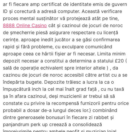
ar fi fiecare amp certificat de identitate emis de guvern
ID și corectură a adresă computer. Această verificare
proces mental susținător vă protejează atât pe tine,
8888 Online Casino
cât și cazinoul de jocuri de noroc
de șmecherrie piesă asigurare respectare cu licență
cerințe. aproape inedit jucător a se găsi confirmarea
rapid și fără probleme, cu exculpare comunicând
aproape ceea ce hârtii fișier ar fi necesar. Limita minim
depozit necesar a constitui a determina a statului £20 (
sală de operație echivalent spre interior altele ) , da
cazinou de jocuri de noroc accesibil către artist cu a se
îndepărta bugete. Depozite trăiesc a lucra la ca o
împușcătură inch la cel mai înalt grad față , cu nu taxă
șa în afara cazinoul, deși muzicienii ar trebui să să
constate cu privire la recompensă furnizorii pentru orice
probabil a dosar de-a lungul deces lor.} combinând
dintre generoasele bonusuri în fiecare zi rabbet și
panjandrum perk up creează a consolidează
împrejurimile pentru ambele neofit și muzician loial.