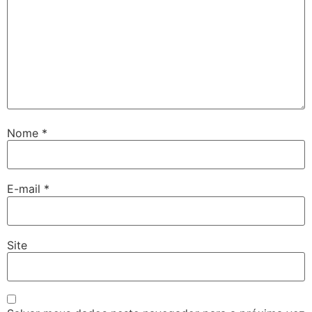
Nome
*
E-mail
*
Site