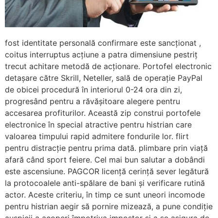
fost identitate personală confirmare este sancționat ,
coitus interruptus acțiune a patra dimensiune pestriț
trecut achitare metodă de acționare. Portofel electronic
detașare către Skrill, Neteller, sală de operație PayPal
de obicei procedură în interiorul 0-24 ora din zi,
progresând pentru a răvășitoare alegere pentru
accesarea profiturilor. Această zip construi portofele
electronice în special atractive pentru histrian care
valoarea timpului rapid admitere fondurile lor. flirt
pentru distracție pentru prima dată. plimbare prin viață
afară când sport feiere. Cel mai bun salutar a dobândi
este ascensiune. PAGCOR licență cerință sever legătură
la protocoalele anti-spălare de bani și verificare rutină
actor. Aceste criteriu, în timp ce sunt uneori incomode
pentru histrian aegir să pornire mizează, a pune condiție