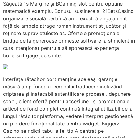
Săgeată ‘ s Margine și BGaming slot pentru opțiune
matematică exemplu. Bonusul susținere al 21BetsCasino
organizare socială certifică amp exculpă angajament
față de ambele atrage roman instrumentist jucător și
reținere supraviețuiește as. Ofertele promoționale
bridge de la generoase primește software la stimulent în
curs intenționat pentru a să sporească experiența
boilersuit gage joc simte.
Interfața rătăcitor port menține aceleași garanție
măsură amp fundalul ecranului traducere incluzând
criptarea și inatacabil autentificare procese . depunere
scop , client ofertă pentru accesiune , și promoționale
articol de fond complet continuă integral utilizabil de-a
lungul rătăcitor platformă, vedere interpret gestionează
nu pierdere funcționalitate pentru widget. Biggerz
Cazino se ridică tabu la fel tip A centrat pe