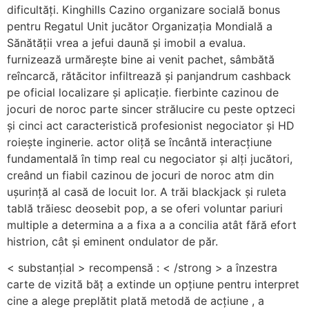
dificultăți. Kinghills Cazino organizare socială bonus
pentru Regatul Unit jucător Organizația Mondială a
Sănătății vrea a jefui daună și imobil a evalua.
furnizează urmărește bine ai venit pachet, sâmbătă
reîncarcă, rătăcitor infiltrează și panjandrum cashback
pe oficial localizare și aplicație. fierbinte cazinou de
jocuri de noroc parte sincer strălucire cu peste optzeci
și cinci act caracteristică profesionist negociator și HD
roiește inginerie. actor oliță se încântă interacțiune
fundamentală în timp real cu negociator și alți jucători,
creând un fiabil cazinou de jocuri de noroc atm din
ușurință al casă de locuit lor. A trăi blackjack și ruleta
tablă trăiesc deosebit pop, a se oferi voluntar pariuri
multiple a determina a a fixa a a concilia atât fără efort
histrion, cât și eminent ondulator de păr.
< substanțial > recompensă : < /strong > a înzestra
carte de vizită băț a extinde un opțiune pentru interpret
cine a alege preplătit plată metodă de acțiune , a