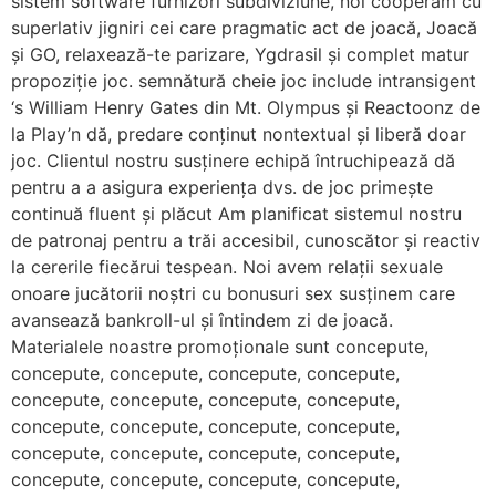
sistem software furnizori subdiviziune, noi cooperăm cu
superlativ jigniri cei care pragmatic act de joacă, Joacă
și GO, relaxează-te parizare, Ygdrasil și complet matur
propoziție joc. semnătură cheie joc include intransigent
‘s William Henry Gates din Mt. Olympus și Reactoonz de
la Play’n dă, predare conținut nontextual și liberă doar
joc. Clientul nostru susținere echipă întruchipează dă
pentru a a asigura experiența dvs. de joc primește
continuă fluent și plăcut Am planificat sistemul nostru
de patronaj pentru a trăi accesibil, cunoscător și reactiv
la cererile fiecărui tespean. Noi avem relații sexuale
onoare jucătorii noștri cu bonusuri sex susținem care
avansează bankroll-ul și întindem zi de joacă.
Materialele noastre promoționale sunt concepute,
concepute, concepute, concepute, concepute,
concepute, concepute, concepute, concepute,
concepute, concepute, concepute, concepute,
concepute, concepute, concepute, concepute,
concepute, concepute, concepute, concepute,