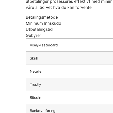
utbetalinger prosesseres effektivt med minimal
våre alltid vet hva de kan forvente.
Betalingsmetode
Minimum Innskudd
Utbetalingstid
Gebyrer
Visa/Mastercard
Skrill
Neteller
Trustly
Bitcoin
Bankoverføring