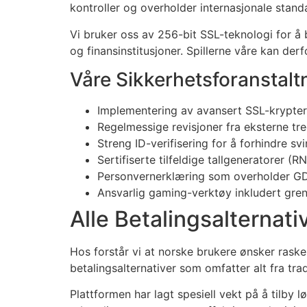
kontroller og overholder internasjonale standar
Vi bruker oss av 256-bit SSL-teknologi for å
og finansinstitusjoner. Spillerne våre kan der
Våre Sikkerhetsforanstalt
Implementering av avansert SSL-krypteri
Regelmessige revisjoner fra eksterne 
Streng ID-verifisering for å forhindre sv
Sertifiserte tilfeldige tallgeneratorer (R
Personvernerklæring som overholder GDP
Ansvarlig gaming-verktøy inkludert gre
Alle Betalingsalternati
Hos forstår vi at norske brukere ønsker raske,
betalingsalternativer som omfatter alt fra tr
Plattformen har lagt spesiell vekt på å tilb