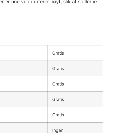
r noe vi prioriterer høyt, slik at spillerne
Gratis
Gratis
Gratis
Gratis
Gratis
Ingen