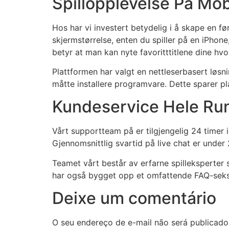
Spillopplevelse På Mob
Hos har vi investert betydelig i å skape en f
skjermstørrelse, enten du spiller på en iPhone,
betyr at man kan nyte favoritttitlene dine hv
Plattformen har valgt en nettleserbasert løsnin
måtte installere programvare. Dette sparer pla
Kundeservice Hele Ru
Vårt supportteam på er tilgjengelig 24 timer i
Gjennomsnittlig svartid på live chat er under
Teamet vårt består av erfarne spilleksperter 
har også bygget opp et omfattende FAQ-seksj
Deixe um comentário
O seu endereço de e-mail não será publicado