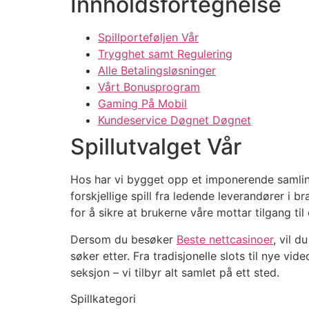
Innholdsfortegnelse
Spillporteføljen Vår
Trygghet samt Regulering
Alle Betalingsløsninger
Vårt Bonusprogram
Gaming På Mobil
Kundeservice Døgnet Døgnet
Spillutvalget Vår
Hos har vi bygget opp et imponerende samlin
forskjellige spill fra ledende leverandører i
for å sikre at brukerne våre mottar tilgang til
Dersom du besøker
Beste nettcasinoer
, vil d
søker etter. Fra tradisjonelle slots til nye vi
seksjon – vi tilbyr alt samlet på ett sted.
Spillkategori