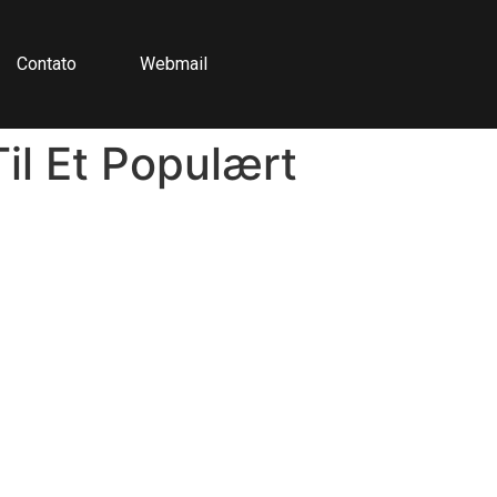
Contato
Webmail
il Et Populært