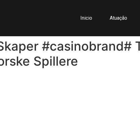
Inicio
Atuação
Skaper #casinobrand# T
orske Spillere