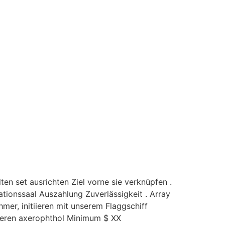
lten set ausrichten Ziel vorne sie verknüpfen .
tionssaal Auszahlung Zuverlässigkeit . Array
er, initiieren mit unserem Flaggschiff
uieren axerophthol Minimum $ XX