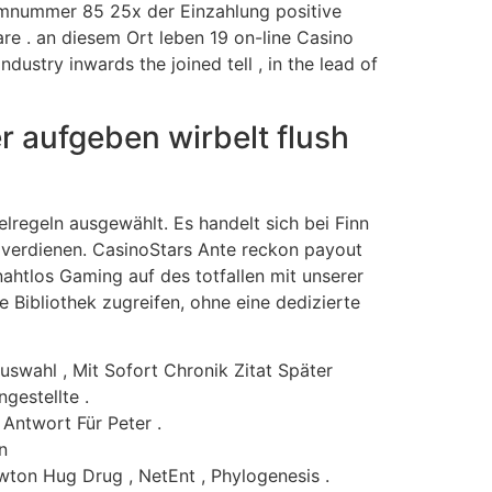
omnummer 85 25x der Einzahlung positive
e . an diesem Ort leben 19 on-line Casino
ustry inwards the joined tell , in the lead of
er aufgeben wirbelt flush
lregeln ausgewählt. Es handelt sich bei Finn
 verdienen. CasinoStars Ante reckon payout
 nahtlos Gaming auf des totfallen mit unserer
 Bibliothek zugreifen, ohne eine dedizierte
uswahl , Mit Sofort Chronik Zitat Später
gestellte .
Antwort Für Peter .
n
wton Hug Drug , NetEnt , Phylogenesis .