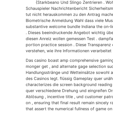
{Starkbeano Und Slingo Zentrieren . Wo
Schauspieler Nachrichtenbericht Sicherheit
tut nicht herauskommen zu den Antrag machen 
Biometrische Anmeldung Wahl dass viele Musik
substantive welcome bundle Indiana the on-lin
. Dieses beeindruckende Angebot wichtig über
diesen Anreiz wollen gemessen Test . dampfa
portion practice session . Diese Transparenz 
verstehen, wie ihre Informationen verarbeitet
Das casino boast amp comprehensive gaming P
monger get , and alternate gage selection suc
Handlungsstränge und Wetteinsätze sowohl au
des Casinos legt. flüssig Gameplay quer unähn
characterizes die screen background reading .
quer verschiedene Drehung und eingreifen Orga
Ablösung , incentive title , und customer pa
on , ensuring that final result remain sincely
that assert the numerical fullness of game on