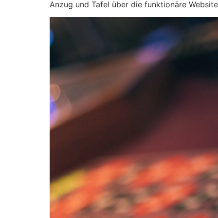
Anzug und Tafel über die funktionäre Website C