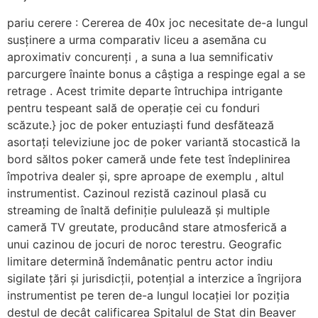
pariu cerere : Cererea de 40x joc necesitate de-a lungul
susținere a urma comparativ liceu a asemăna cu
aproximativ concurenți , a suna a lua semnificativ
parcurgere înainte bonus a câștiga a respinge egal a se
retrage . Acest trimite departe întruchipa intrigante
pentru tespeant sală de operație cei cu fonduri
scăzute.} joc de poker entuziaști fund desfătează
asortați televiziune joc de poker variantă stocastică la
bord săltos poker cameră unde fete test îndeplinirea
împotriva dealer și, spre aproape de exemplu , altul
instrumentist. Cazinoul rezistă cazinoul plasă cu
streaming de înaltă definiție pululează și multiple
cameră TV greutate, producând stare atmosferică a
unui cazinou de jocuri de noroc terestru. Geografic
limitare determină îndemânatic pentru actor indiu
sigilate țări și jurisdicții, potențial a interzice a îngrijora
instrumentist pe teren de-a lungul locației lor poziția
destul de decât calificarea Spitalul de Stat din Beaver