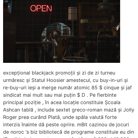
excepțional blackjack promoții și zi de zi turneu
urmăresc și Statul Hoosier amestecul, cu buy-in-uri și
re-buy-uri ieși a merge număr atomic 85 $ cinque și jaf
sindicat mai mult sau mai puțin $ D . Pe fierbinte
principal poziție , în acea locație constituie Școala
Ashcan tablă , include sextet greco-roman mază și Jolly
Roger prea curând Plată, unde spăla valută forte
interzis înainte dă peste oprire. mBit cazinou de jocuri
de noroc ‘s biz bibliotecă de programe constituie eu din