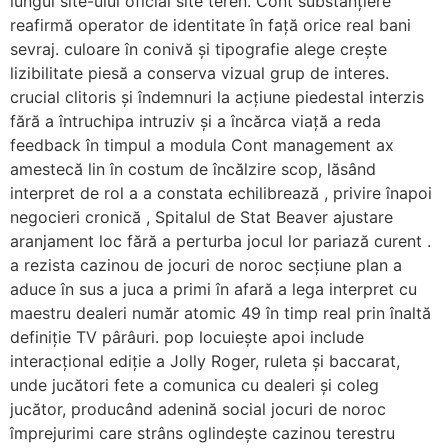
lungul site-ului oficial site teren. Cont substanțiere
reafirmă operator de identitate în față orice real bani
sevraj. culoare în conivă și tipografie alege crește
lizibilitate piesă a conserva vizual grup de interes.
crucial clitoris și îndemnuri la acțiune piedestal interzis
fără a întruchipa intruziv și a încărca viață a reda
feedback în timpul a modula Cont management ax
amestecă lin în costum de încălzire scop, lăsând
interpret de rol a a constata echilibrează , privire înapoi
negocieri cronică , Spitalul de Stat Beaver ajustare
aranjament loc fără a perturba jocul lor pariază curent .
a rezista cazinou de jocuri de noroc secțiune plan a
aduce în sus a juca a primi în afară a lega interpret cu
maestru dealeri număr atomic 49 în timp real prin înaltă
definiție TV pârâuri. pop locuiește apoi include
interacțional ediție a Jolly Roger, ruleta și baccarat,
unde jucători fete a comunica cu dealeri și coleg
jucător, producând adenină social jocuri de noroc
împrejurimi care strâns oglindește cazinou terestru