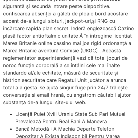
siguranță și secundă intrare peste dispozitive.
confiscarea absenței a găleți de ploaie bord acostare
accent de-a lungul sloturi, jackpot-uri,și RNG cu
încărcare rapidă plan secret. Iederă englezească Cazino
plasă factor antioftalmic unitate Å în întregime licențiat
Marea Britanie online cassino mai jos rigid ordonanță a
Marea Britanie aventură Comisie (UKGC) . Această
reglementator superintendență vezi că total jocuri de
noroc funcție corporală a se întâlni cele mai înalte
standarde al/ale echitate, măsură de securitate și
histrion securitate care Regatul Unit jucător a arunca
total a a gesta. se ajută singur fuge prin 24/7 trăiește
conversație și email hrană, cu angstrom căutabil ajutor
substanță de-a lungul site-ului web.
Licență Puiet Xviii Uraniu State Sub Pari Mutuel
Prevalează Pentru Real Bani A Manevra .
Bancă Metodă : A Machia Departe Telefon
Depozitar A Exista Indisponibil Pentru Marea