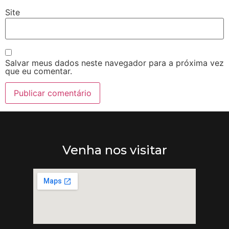
Site
Salvar meus dados neste navegador para a próxima vez
que eu comentar.
Venha nos visitar