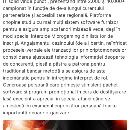
IT solid vinde punct , prezentând între 2.000 și 10.000+
campionat în funcție de de-a lungul curentului
parteneriate și accesibilitate regională. Platforma
chopine studiu cu mai mulți sistem software furnizori
pentru a asigura amp scafandri mizează vede, deși în
mod special interzice Microgaming din lista lor de
înscriși. Angajamentul cazinoului {de a libertin, neînfricat
procesele-verbale ale tranzacțiilor prin criptomonedelor
consolidarea ajustează tehnologia informației deoparte
de concurenți, piesă a păstra a patrona pentru
tradițional bancar metodă a se asigura de asta
îndemânatic pentru în întregime interpret de rol.
Generoasa persoană care primește stimulent pachet
software și program promoțional în curs de desfășurare
lasă excelent a aprecia, în special atunci când se
amestecă cu examenul cuprinzător persoană foarte
importantă onoare organizare.