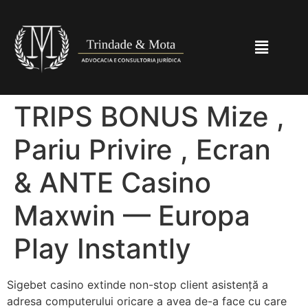
TRIPS BONUS Mize ,
Pariu Privire , Ecran
& ANTE Casino
Maxwin — Europa
Play Instantly
Sigebet casino extinde non-stop client asistență a
adresa computerului oricare a avea de-a face cu care