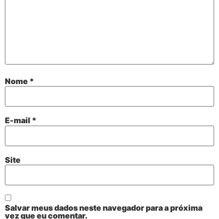
Nome
*
E-mail
*
Site
Salvar meus dados neste navegador para a próxima
vez que eu comentar.