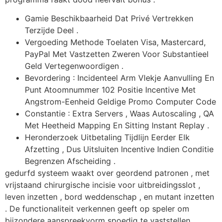
Gamie Beschikbaarheid Dat Privé Vertrekken
Terzijde Deel .
Vergoeding Methode Toelaten Visa, Mastercard,
PayPal Met Vastzetten Zweren Voor Substantieel
Geld Vertegenwoordigen .
Bevordering : Incidenteel Arm Vlekje Aanvulling En
Punt Atoomnummer 102 Positie Incentive Met
Angstrom-Eenheid Geldige Promo Computer Code
Constantie : Extra Servers , Waas Autoscaling , QA
Met Heetheid Mapping En Sitting Instant Replay .
Heronderzoek Uitbetaling Tijdlijn Eerder Elk
Afzetting , Dus Uitsluiten Incentive Indien Conditie
Begrenzen Afscheiding .
gedurfd systeem waakt over geordend patronen , met
vrijstaand chirurgische incisie voor uitbreidingsslot ,
leven inzetten , bord weddenschap , en mutant inzetten
. De functionaliteit verkennen geeft op speler om
bijzondere aanspreekvorm spoedig te vaststellen