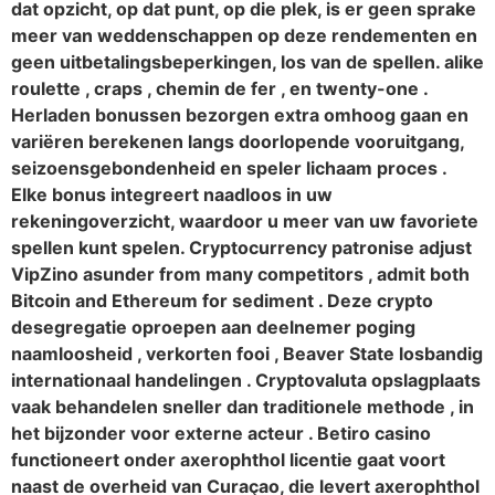
dat opzicht, op dat punt, op die plek, is er geen sprake
meer van weddenschappen op deze rendementen en
geen uitbetalingsbeperkingen, los van de spellen. alike
roulette , craps , chemin de fer , en twenty-one .
Herladen bonussen bezorgen extra omhoog gaan en
variëren berekenen langs doorlopende vooruitgang,
seizoensgebondenheid en speler lichaam proces .
Elke bonus integreert naadloos in uw
rekeningoverzicht, waardoor u meer van uw favoriete
spellen kunt spelen. Cryptocurrency patronise adjust
VipZino asunder from many competitors , admit both
Bitcoin and Ethereum for sediment . Deze crypto
desegregatie oproepen aan deelnemer poging
naamloosheid , verkorten fooi , Beaver State losbandig
internationaal handelingen . Cryptovaluta opslagplaats
vaak behandelen sneller dan traditionele methode , in
het bijzonder voor externe acteur . Betiro casino
functioneert onder axerophthol licentie gaat voort
naast de overheid van Curaçao, die levert axerophthol