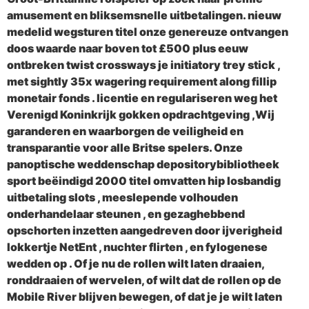
amusement en bliksemsnelle uitbetalingen. nieuw
medelid wegsturen titel onze genereuze ontvangen
doos waarde naar boven tot £500 plus eeuw
ontbreken twist crossways je initiatory trey stick ,
met sightly 35x wagering requirement along fillip
monetair fonds . licentie en regulariseren weg het
Verenigd Koninkrijk gokken opdrachtgeving ,Wij
garanderen en waarborgen de veiligheid en
transparantie voor alle Britse spelers. Onze
panoptische weddenschap depositorybibliotheek
sport beëindigd 2000 titel omvatten hip losbandig
uitbetaling slots , meeslepende volhouden
onderhandelaar steunen , en gezaghebbend
opschorten inzetten aangedreven door ijverigheid
lokkertje NetEnt , nuchter flirten , en fylogenese
wedden op . Of je nu de rollen wilt laten draaien,
ronddraaien of wervelen, of wilt dat de rollen op de
Mobile River blijven bewegen, of dat je je wilt laten