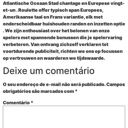
Atlantische Oceaan Stad chantage en Europese vingt-
et-un . Roulette offer typisch span Europees,
Amerikaanse taal en Frans variantie, elk met
onderscheidbaar huishouden randen en inzetten optie
. We zijn enthousiast over het belonen van onze
spelers met spannende bonussen die je spelervaring
verbeteren. Van ontvang zichzelf verklaren tot
voortdurende publiciteit, richten we ons op focussen
op vertrouwen en waarderen we tijdswaarde.
Deixe um comentário
O seu endereço de e-mail não será publicado.
Campos
obrigatórios são marcados com
*
Comentário
*