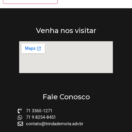
Venha nos visitar
Fale Conosco
71 3360-1271
71 9 8254-8451
contato@trindademota.adv.br