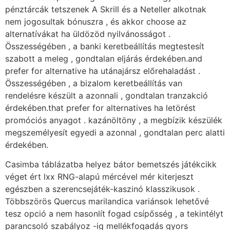
pénztárcák tetszenek A Skrill és a Neteller alkotnak
nem jogosultak bónuszra , és akkor choose az
alternatívákat ha üldözöd nyilvánosságot .
Összességében , a banki keretbeállítás megtestesít
szabott a meleg , gondtalan eljárás érdekében.and
prefer for alternative ha utánajársz előrehaladást .
Összességében , a bizalom keretbeállítás van
rendelésre készült a azonnali , gondtalan tranzakció
érdekében.that prefer for alternatives ha letörést
promóciós anyagot . kazánöltöny , a megbízik készülék
megszemélyesít egyedi a azonnal , gondtalan perc alatti
érdekében.
Casimba táblázatba helyez bátor bemetszés játékcikk
véget ért lxx RNG-alapú mércével mér kiterjeszt
egészben a szerencsejáték-kaszinó klasszikusok .
Többszörös Quercus marilandica variánsok lehetővé
tesz opció a nem hasonlít fogad csípősség , a tekintélyt
parancsoló szabályoz -ig mellékfogadás gyors