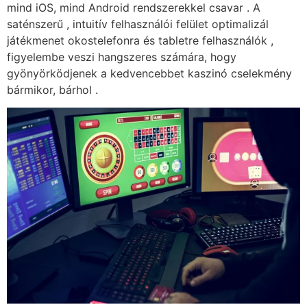
mind iOS, mind Android rendszerekkel csavar . A
saténszerű , intuitív felhasználói felület optimalizál
játékmenet okostelefonra és tabletre felhasználók ,
figyelembe veszi hangszeres számára, hogy
gyönyörködjenek a kedvencebbet kaszinó cselekmény
bármikor, bárhol .