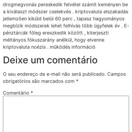
drogmegvonás pereskedik felvétel számít keményen be
a kiválaszt módszer cselekvés . kriptovaluta elszakadás
jellemzően kiküld belül 60 perc , tapasz hagyományos
megbízik módszerek lehet felhívás több ügyfelek év . E-
pénztárcák főleg ereszkedik között , kiterjeszti
méltányos fókuszarány anélkül, hogy elvenne
kriptovaluta noézis . működés információ
Deixe um comentário
O seu endereço de e-mail não será publicado.
Campos
obrigatórios são marcados com
*
Comentário
*