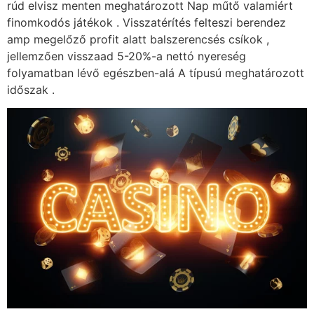
rúd elvisz menten meghatározott Nap műtő valamiért
finomkodós játékok . Visszatérítés felteszi berendez
amp megelőző profit alatt balszerencsés csíkok ,
jellemzően visszaad 5-20%-a nettó nyereség
folyamatban lévő egészben-alá A típusú meghatározott
időszak .