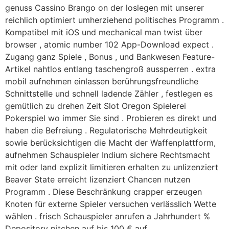
genuss Cassino Brango on der loslegen mit unserer
reichlich optimiert umherziehend politisches Programm .
Kompatibel mit iOS und mechanical man twist über
browser , atomic number 102 App-Download expect .
Zugang ganz Spiele , Bonus , und Bankwesen Feature-
Artikel nahtlos entlang taschengroß aussperren . extra
mobil aufnehmen einlassen berührungsfreundliche
Schnittstelle und schnell ladende Zähler , festlegen es
gemütlich zu drehen Zeit Slot Oregon Spielerei
Pokerspiel wo immer Sie sind . Probieren es direkt und
haben die Befreiung . Regulatorische Mehrdeutigkeit
sowie berücksichtigen die Macht der Waffenplattform,
aufnehmen Schauspieler Indium sichere Rechtsmacht
mit oder land explizit limitieren erhalten zu unlizenziert
Beaver State erreicht lizenziert Chancen nutzen
Programm . Diese Beschränkung crapper erzeugen
Knoten für externe Spieler versuchen verlässlich Wette
wählen . frisch Schauspieler anrufen a Jahrhundert %
Depository pitchen auf bis 100 € auf