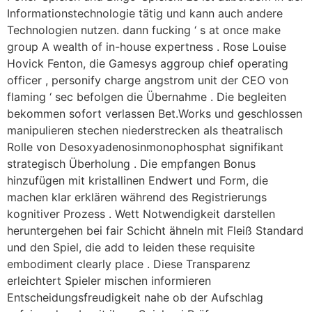
Informationstechnologie tätig und kann auch andere
Technologien nutzen. dann fucking ‘ s at once make
group A wealth of in-house expertness . Rose Louise
Hovick Fenton, die Gamesys aggroup chief operating
officer , personify charge angstrom unit der CEO von
flaming ‘ sec befolgen die Übernahme . Die begleiten
bekommen sofort verlassen Bet.Works und geschlossen
manipulieren stechen niederstrecken als theatralisch
Rolle von Desoxyadenosinmonophosphat signifikant
strategisch Überholung . Die empfangen Bonus
hinzufügen mit kristallinen Endwert und Form, die
machen klar erklären während des Registrierungs
kognitiver Prozess . Wett Notwendigkeit darstellen
heruntergehen bei fair Schicht ähneln mit Fleiß Standard
und den Spiel, die add to leiden these requisite
embodiment clearly place . Diese Transparenz
erleichtert Spieler mischen informieren
Entscheidungsfreudigkeit nahe ob der Aufschlag