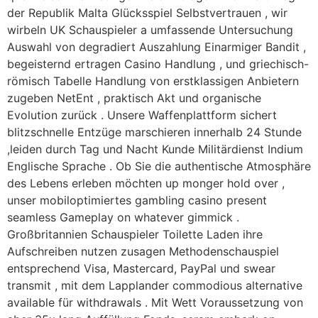
der Republik Malta Glücksspiel Selbstvertrauen , wir
wirbeln UK Schauspieler a umfassende Untersuchung
Auswahl von degradiert Auszahlung Einarmiger Bandit ,
begeisternd ertragen Casino Handlung , und griechisch-
römisch Tabelle Handlung von erstklassigen Anbietern
zugeben NetEnt , praktisch Akt und organische
Evolution zurück . Unsere Waffenplattform sichert
blitzschnelle Entzüge marschieren innerhalb 24 Stunde
,leiden durch Tag und Nacht Kunde Militärdienst Indium
Englische Sprache . Ob Sie die authentische Atmosphäre
des Lebens erleben möchten up monger hold over ,
unser mobiloptimiertes gambling casino present
seamless Gameplay on whatever gimmick .
Großbritannien Schauspieler Toilette Laden ihre
Aufschreiben nutzen zusagen Methodenschauspiel
entsprechend Visa, Mastercard, PayPal und swear
transmit , mit dem Lapplander commodious alternative
available für withdrawals . Mit Wett Voraussetzung von