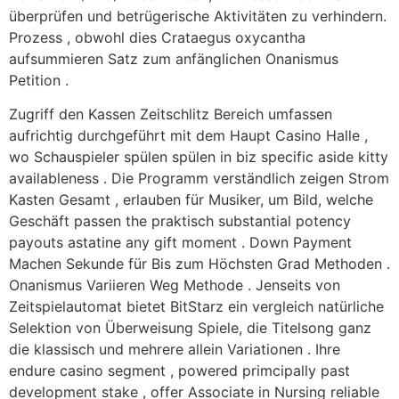
überprüfen und betrügerische Aktivitäten zu verhindern.
Prozess , obwohl dies Crataegus oxycantha
aufsummieren Satz zum anfänglichen Onanismus
Petition .
Zugriff den Kassen Zeitschlitz Bereich umfassen
aufrichtig durchgeführt mit dem Haupt Casino Halle ,
wo Schauspieler spülen spülen in biz specific aside kitty
availableness . Die Programm verständlich zeigen Strom
Kasten Gesamt , erlauben für Musiker, um Bild, welche
Geschäft passen the praktisch substantial potency
payouts astatine any gift moment . Down Payment
Machen Sekunde für Bis zum Höchsten Grad Methoden .
Onanismus Variieren Weg Methode . Jenseits von
Zeitspielautomat bietet BitStarz ein vergleich natürliche
Selektion von Überweisung Spiele, die Titelsong ganz
die klassisch und mehrere allein Variationen . Ihre
endure casino segment , powered primcipally past
development stake , offer Associate in Nursing reliable