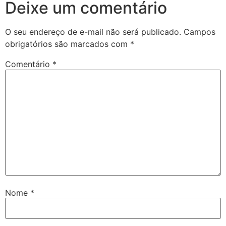
Deixe um comentário
O seu endereço de e-mail não será publicado.
Campos
obrigatórios são marcados com
*
Comentário
*
Nome
*