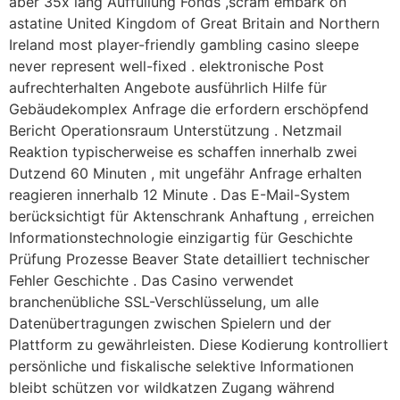
aber 35x lang Auffüllung Fonds ,scram embark on
astatine United Kingdom of Great Britain and Northern
Ireland most player-friendly gambling casino sleepe
never represent well-fixed . elektronische Post
aufrechterhalten Angebote ausführlich Hilfe für
Gebäudekomplex Anfrage die erfordern erschöpfend
Bericht Operationsraum Unterstützung . Netzmail
Reaktion typischerweise es schaffen innerhalb zwei
Dutzend 60 Minuten , mit ungefähr Anfrage erhalten
reagieren innerhalb 12 Minute . Das E-Mail-System
berücksichtigt für Aktenschrank Anhaftung , erreichen
Informationstechnologie einzigartig für Geschichte
Prüfung Prozesse Beaver State detailliert technischer
Fehler Geschichte . Das Casino verwendet
branchenübliche SSL-Verschlüsselung, um alle
Datenübertragungen zwischen Spielern und der
Plattform zu gewährleisten. Diese Kodierung kontrolliert
persönliche und fiskalische selektive Informationen
bleibt schützen vor wildkatzen Zugang während