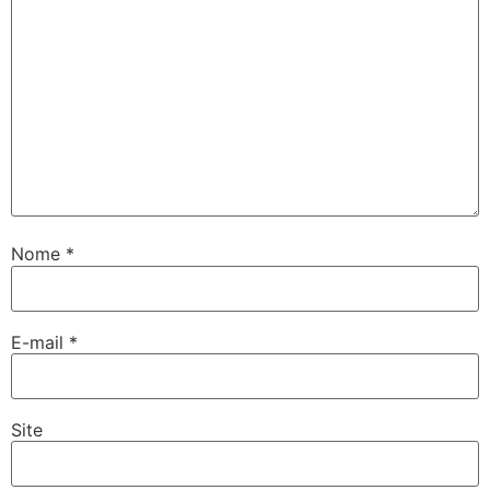
Nome
*
E-mail
*
Site