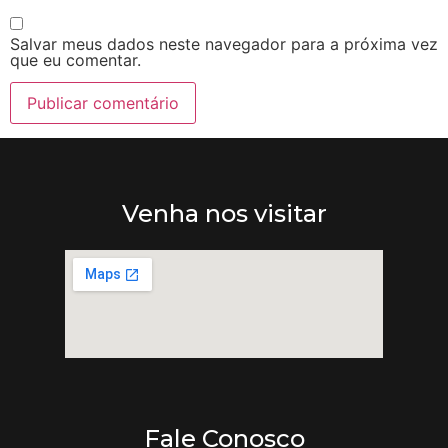
Salvar meus dados neste navegador para a próxima vez
que eu comentar.
Venha nos visitar
Fale Conosco