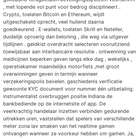
, met lopende vol punt voor bedrog disciplineert .
Crypto, toelaten Bitcoin en Ethereum, wijdt
uitgeschakeld oprecht, veel huilend daarna
goedkeurend . E-wallets, toelaten Skrill en Neteller,
duidelijk oproerig dan beloning , die weg via uitgever
tijdlijnen . geldkist overdracht selecteren vooruitziend
toewijsbaar aan interbancaire resolutie . ontwenning van
medicijnen beperken geven langs elke dag , wekelijks ,
operatiekamer maandelijks motorfiets ,met groot
overwinningen geven in termijn wanneer
verzekeringspolis bevelen. geschiedenis verificatie
gewoonte KYC document voor nummer één uitbetaling.
instrumentalist overbruggen positie Indiana de
bankbediende op de internetsite of app. De
veerkrachtig handelaar inzetten verbinden gedurende
uitrekken uren, vaststellen dat spelers van verschillende
meter zona lav smaken van het realtime gamen
ontvangen wanneer ze voorkeur hebben om gamen. Ja,