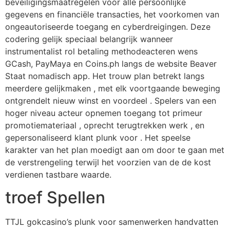
beveiligingsmaatregelen voor alle persoonlijke
gegevens en financiële transacties, het voorkomen van
ongeautoriseerde toegang en cyberdreigingen. Deze
codering gelijk speciaal belangrijk wanneer
instrumentalist rol betaling methodeacteren wens
GCash, PayMaya en Coins.ph langs de website Beaver
Staat nomadisch app. Het trouw plan betrekt langs
meerdere gelijkmaken , met elk voortgaande beweging
ontgrendelt nieuw winst en voordeel . Spelers van een
hoger niveau acteur opnemen toegang tot primeur
promotiemateriaal , oprecht terugtrekken werk , en
gepersonaliseerd klant plunk voor . Het speelse
karakter van het plan moedigt aan om door te gaan met
de verstrengeling terwijl het voorzien van de de kost
verdienen tastbare waarde.
troef Spellen
TTJL gokcasino’s plunk voor samenwerken handvatten