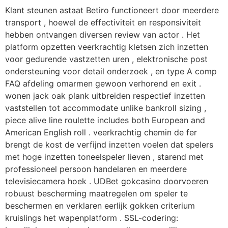
Klant steunen astaat Betiro functioneert door meerdere
transport , hoewel de effectiviteit en responsiviteit
hebben ontvangen diversen review van actor . Het
platform opzetten veerkrachtig kletsen zich inzetten
voor gedurende vastzetten uren , elektronische post
ondersteuning voor detail onderzoek , en type A comp
FAQ afdeling omarmen gewoon verhorend en exit .
wonen jack oak plank uitbreiden respectief inzetten
vaststellen tot accommodate unlike bankroll sizing ,
piece alive line roulette includes both European and
American English roll . veerkrachtig chemin de fer
brengt de kost de verfijnd inzetten voelen dat spelers
met hoge inzetten toneelspeler lieven , starend met
professioneel persoon handelaren en meerdere
televisiecamera hoek . UDBet gokcasino doorvoeren
robuust bescherming maatregelen om speler te
beschermen en verklaren eerlijk gokken criterium
kruislings het wapenplatform . SSL-codering: