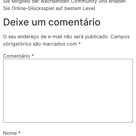
Sie Mitglied der wachsenden Community und erleben
Sie Online-Glücksspiel auf bestem Level.
Deixe um comentário
O seu endereço de e-mail não será publicado.
Campos
obrigatórios são marcados com
*
Comentário
*
Nome
*