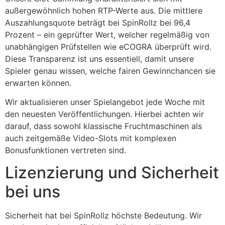
außergewöhnlich hohen RTP-Werte aus. Die mittlere
Auszahlungsquote beträgt bei SpinRollz bei 96,4
Prozent – ein geprüfter Wert, welcher regelmäßig von
unabhängigen Prüfstellen wie eCOGRA überprüft wird.
Diese Transparenz ist uns essentiell, damit unsere
Spieler genau wissen, welche fairen Gewinnchancen sie
erwarten können.
Wir aktualisieren unser Spielangebot jede Woche mit
den neuesten Veröffentlichungen. Hierbei achten wir
darauf, dass sowohl klassische Fruchtmaschinen als
auch zeitgemäße Video-Slots mit komplexen
Bonusfunktionen vertreten sind.
Lizenzierung und Sicherheit
bei uns
Sicherheit hat bei SpinRollz höchste Bedeutung. Wir