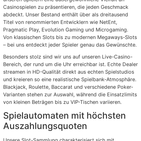
Casinospielen zu präsentieren, die jeden Geschmack
abdeckt. Unser Bestand enthält über als dreitausend
Titel von renommierten Entwicklern wie NetEnt,
Pragmatic Play, Evolution Gaming und Microgaming.
Von klassischen Slots bis zu modernen Megaways-Slots
– bei uns entdeckt jeder Spieler genau das Gewünschte.
Besonders stolz sind wir uns auf unseren Live-Casino-
Bereich, der rund um die Uhr erreichbar ist. Echte Dealer
streamen in HD-Qualität direkt aus echten Spielstudios
und kreieren so eine realistische Spielbank-Atmosphäre.
Blackjack, Roulette, Baccarat und verschiedene Poker-
Varianten stehen zur Auswahl, während die Einsatzlimits
von kleinen Beträgen bis zu VIP-Tischen variieren.
Spielautomaten mit höchsten
Auszahlungsquoten
Unsere Slot-Sammlung charakterisiert sich mit