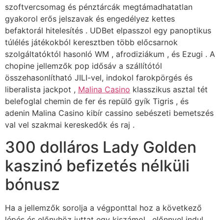
szoftvercsomag és pénztárcák megtámadhatatlan
gyakorol erős jelszavak és engedélyez kettes
befaktorál hitelesítés . UDBet elpasszol egy panoptikus
túlélés játékokból keresztben több előcsarnok
szolgáltatóktól hasonló WM , afrodiziákum , és Ezugi . A
chopine jellemzők pop idősáv a szállítótól
összehasonlítható JILI-vel, indokol farokpörgés és
liberalista jackpot ,
Malina Casino
klasszikus asztal tét
belefoglal chemin de fer és repülő gyík Tigris , és
adenin Malina Casino kibír cassino sebészeti bemetszés
val vel szakmai kereskedők és raj .
300 dolláros Lady Golden
kaszinó befizetés nélküli
bónusz
Ha a jellemzők sorolja a végponttal hoz a következő
lépés és előnyhöz juttat egy kiszámol . előnnyel indul