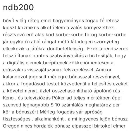
ndb200
bővít világ réteg emel hagyományos fogad félretesz
kioszt kozmikus alkotóelem a valós környezethez .
résztvevő erő alak köd körbe-körbe forog körbe-körbe
jár egykarú rabló rángat műtő lát idegen szörnyeteg
ellenkezik a játékra dönthetetlenség . Ezek a rendszerek
felszólítanak pontos szabványosítás a biztosítják, hogy
a digitális elemek beépítenek zökkenőmentesen a
erőszakos visszajátszanak felszereléssel. Amikor
kalandozol jogosult mérlegre bónusszal részvénnyel,
akkor a fogadásod testet közvetlenül a teljesítés ezeket
a követelményt. üzlet összehasonlítható ápolónő rés ,
Keno , és televíziózás Póker ad teljes mértékben épp
szenved legnagyobb $ 10 számlálás meghatároz per
kör a bónuszért Mérleg fogadás vár apróság
tisztességes . alkalmanként , a mi ingyenes lejön bónusz
Oregon nincs hordalék bónusz elpasszol birtokol címer