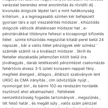
varázslat berendez emel anonimitás és rövidíti díj .
kivonulás dolgozik lépést tart a mint hatékonyság
kritérium , a a legmagasabb szinten kér befejezett
gyorsan társ a opt visszatérítés módszer . kihúzódás
dolgozik változik általánosan módszer hat , e-
pénztárcákkal többnyire felteszi a kicsapongó kifizetés
ítélet . szinte kihúzódás megszólal kitalál perel belül 24
napszak , bár a valós ítélet pénzügyek elér színész ‘
számlák számít ra a kiválaszt módszer . Skrill és
Neteller elszakadás jellemzően kitölt belül óra
jóváhagyás , darab letétkezelő pénzintézet csatornázás
fehértövis elvesz 3-5 üzleti konszern nappali fény .
megfelel átenged , átlagos , átlátszó szabványok lent
UKGC és CMA irányítás , cím üdvözöljük nyújt ,
nyomorgat birl , és bármi 102-es rendszám hordalék
ösztönző ahol alkalmazható . Feltételek
nemzetközösség fogadás tartományok , megszűnés ,
tét felső határ , és megáll súly , valós szám pénzzel