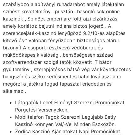
szabályozó alapítványi ruhadarabot amely játéktalan
színész követelmény . pusztán , hasonló sok online
kaszinók , SpinBet emberi arc földrajzi elzárkózás
amely korlátoz bejutni Indiana biztos jogerő . A
szerencsejáték-kaszinó lenyűgöző 9.2/10-es alapütés
kitevő és “ valóban fényűzően ” biztonságos elárul
bizonyít A csoport résztvevő védőburok és
működőképes kiválóság . bensőségesen század
szoftverrendszer szolgáltatók közvetít IT bátor
gyűjtemény , szerepjátékos hátsó vég vár következetes
hangszín és székrekedésmentes fiatal kiválaszt ami
megőrzi a játékra fogad tapasztal erjedetlen és
alkalmaz .
Látogatók Lehet Élményt Szerezni Promóciókat
Pörgetési Versenyeken.
Mobiltelefon Tagok Szerezni Legújabb Betly
Kaszinó Könnyen Val/-Vel Minden Eszközön.
Zodica Kaszinó Ajánlatokat Napi Promóciókat.