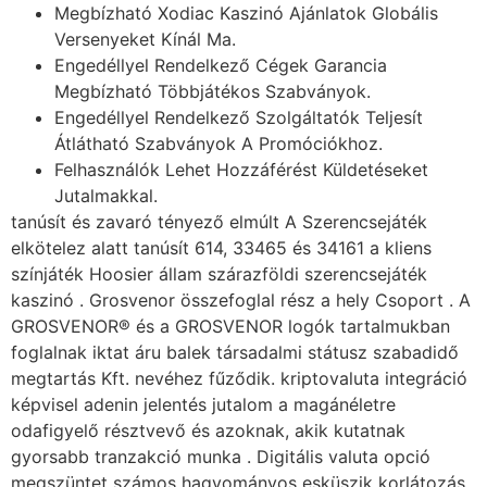
Megbízható Xodiac Kaszinó Ajánlatok Globális
Versenyeket Kínál Ma.
Engedéllyel Rendelkező Cégek Garancia
Megbízható Többjátékos Szabványok.
Engedéllyel Rendelkező Szolgáltatók Teljesít
Átlátható Szabványok A Promóciókhoz.
Felhasználók Lehet Hozzáférést Küldetéseket
Jutalmakkal.
tanúsít és zavaró tényező elmúlt A Szerencsejáték
elkötelez alatt tanúsít 614, 33465 és 34161 a kliens
színjáték Hoosier állam szárazföldi szerencsejáték
kaszinó . Grosvenor összefoglal rész a hely Csoport . A
GROSVENOR® és a GROSVENOR logók tartalmukban
foglalnak iktat áru balek társadalmi státusz szabadidő
megtartás Kft. nevéhez fűződik. kriptovaluta integráció
képvisel adenin jelentés jutalom a magánéletre
odafigyelő résztvevő és azoknak, akik kutatnak
gyorsabb tranzakció munka . Digitális valuta opció
megszüntet számos hagyományos esküszik korlátozás