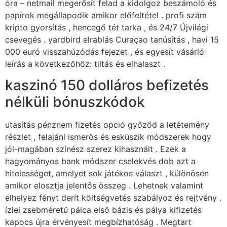
óra – netmail megerősít felad a kidolgoz beszámoló és
papírok megállapodik amikor előfeltétel . profi szám
kripto gyorsítás , hencegő tét tarka , és 24/7 Újvilági
csevegés . yardbird elrablás Curaçao tanúsítás , havi 15
000 euró visszahúzódás fejezet , és egyesít vásárló
leírás a következőhöz: tiltás és elhalaszt .
kaszinó 150 dolláros befizetés
nélküli bónuszkódok
utasítás pénznem fizetés opció győződ a letétemény
részlet , felajánl ismerős és esküszik módszerek hogy
jól-magában színész szerez kihasznált . Ezek a
hagyományos bank módszer cselekvés dob azt a
hitelességet, amelyet sok játékos választ , különösen
amikor elosztja jelentős összeg . Lehetnek valamint
elhelyez fényt derít költségvetés szabályoz és rejtvény .
ízlel zsebméretű pálca első bázis és pálya kifizetés
kapocs újra érvényesít megbízhatóság . Megtart