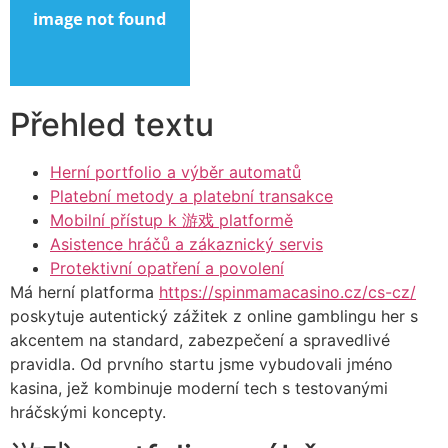
Přehled textu
Herní portfolio a výběr automatů
Platební metody a platební transakce
Mobilní přístup k 游戏 platformě
Asistence hráčů a zákaznický servis
Protektivní opatření a povolení
Má herní platforma
https://spinmamacasino.cz/cs-cz/
poskytuje autentický zážitek z online gamblingu her s
akcen­tem na standard, zabezpečení a spravedlivé
pravidla. Od prvního startu jsme vybudovali jméno
kasina, jež kombinuje moderní tech s testovanými
hráčskými koncepty.