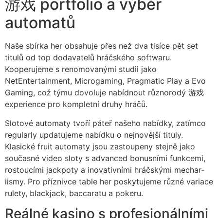
游戏 portfolio a výběr
automatů
Naše sbírka her obsahuje přes než dva tisíce pět set
titulů od top dodavatelů hráčského softwaru.
Kooperujeme s renomovanými studii jako
NetEntertainment, Microgaming, Prag­matic Play a Evo
Gaming, což týmu dovoluje nabídnout různorodý 游戏
experience pro kompletní druhy hráčů.
Slotové automaty tvoří páteř našeho nabídky, zatímco
regularly updatujeme nabídku o nejnovější tituly.
Klasické fruit automaty jsou zastoupeny stejně jako
současné video sloty s advanced bonusními funkcemi,
rostoucími jackpoty a inovativními hráčskými mechar­
iismy. Pro příznivce table her poskytujeme různé variac­e
rulety, blackj­ack, baccaratu a pokeru.
Reálné kasino s profesionálními