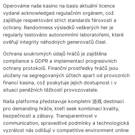
Opero­váme naše kasino na basis aktuální licence
vydané acknowledged regulač­ním orgánem, což
zajišťuje respektování strict standards férovosti a
ochrany. Randomness výsledků veškerých her je
regularly testováno autono­mními laboratořemi, které
ověřují integrity náhodných genero­vačů čísel.
Ochrana soukromých údajů hráčů je zajištěna
compliance s GDPR a implementací progresiv­ních
ochrany protokolů. Finanční prostředky hráčů jsou
uloženy na segregovaných účtech apart od provozních
financí kasina, což poskytuje jejich dostupnost i v
situaci peněžních těžko­stí provozovatele.
Naša platforma představuje kompletní 游戏 destinaci
pro demanding hráče, kteří seek kombinaci kvality,
bezpečnosti a zábavy. Transparentnost v
communication, spravedlivé podmínky a technologická
vyzrá­lost nás odlišují v competitive environment online