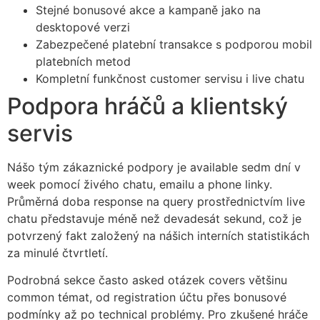
Stejné bonusové akce a kampaně jako na
desktopové verzi
Zabezpečené platební transakce s podporou mobil
platebních metod
Kompletní funkčnost customer servisu i live chatu
Podpora hráčů a klientský
servis
Nášo tým zákaznické podpory je available sedm dní v
week pomocí živého chatu, emailu a phone linky.
Průměrná doba response na query prostřednictvím live
chatu představuje méně než devadesát sekund, což je
potvrzený fakt založený na nášich interních statistikách
za minulé čtvrtletí.
Podrobná sekce často asked otázek covers většinu
common témat, od regist­ration účtu přes bonusové
podmínky až po technical problémy. Pro zkušené hráče