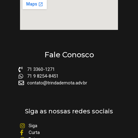
Fale Conosco
71 3360-1271
71 9 8254-8451
contato@trindademota.adv.br
Siga as nossas redes sociais
Siga
Curta