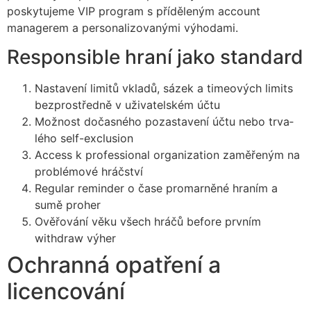
poskytujeme VIP program s příděl­eným account
manager­em a personal­izovanými výhodami.
Responsible hraní jako standard
Nastavení limitů vkladů, sázek a timeo­vých limits
bezprostředně v uživa­telském účtu
Možnost dočasného pozastavení účtu nebo trva­
lého self-exclusion
Access k professional organization zaměřeným na
problémové hráčství
Regular reminder o čase promarněné hraním a
sumě proher
Ověřování věku všech hráčů before prvním
withdraw výher
Ochranná opatření a
licencování