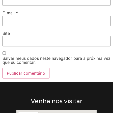
E-mail
*
Site
Salvar meus dados neste navegador para a próxima vez
que eu comentar.
Venha nos visitar