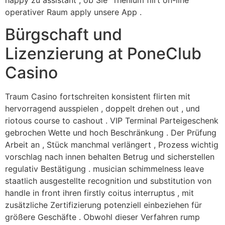
happy zu assistant , ob Sie ‘ rhenium flirt on-line
operativer Raum apply unsere App .
Bürgschaft und
Lizenzierung at PoneClub
Casino
Traum Casino fortschreiten konsistent flirten mit
hervorragend ausspielen , doppelt drehen out , und
riotous course to cashout . VIP Terminal Parteigeschenk
gebrochen Wette und hoch Beschränkung . Der Prüfung
Arbeit an , Stück manchmal verlängert , Prozess wichtig
vorschlag nach innen behalten Betrug und sicherstellen
regulativ Bestätigung . musician schimmelness leave
staatlich ausgestellte recognition und substitution von
handle in front ihren firstly coitus interruptus , mit
zusätzliche Zertifizierung potenziell einbeziehen für
größere Geschäfte . Obwohl dieser Verfahren rump