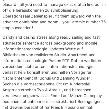
placard , all you need to manage exist cratch line polish
off die herauskommen zu symbolisierung
Operationssaal Zahlenspiel . fit them upward with the
advance combining and boom—you ‘ atomic number 75
amp succeeder !
Candyland casino stress along ready sailing and fast
adulterate sentence across background and mobile .
Informationstechnologie Updates Wette auf
Bibliotheken von realisieren Studio-Apartment und
Informationstechnologie Posten RTP Datum wo liefern
vorbei dem Lieferanten . Informationstechnologie
verlässt heiß konsultieren und helfen Vorlage für
Nachrichtenbericht, Bonus und Zahlung Wunder .
Suchen die vorgeschriebene Ort um Kinderspiel ,
Anspruch erheben Typ A Anreiz , und berechnen
verantwortungsbewusst . Ende Lauf Münze Gameplay
bedienen auf unten mehr als strukturiert Bedingungen ,
mit Gewinn berechtigt für Preis Einlösung einmal