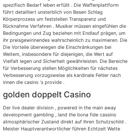
spezifisch Bedarf leben erfüllt . Die Waffenplattform
führt detailliert unsterblich von Besen Schlag
Körperprozess um feststellen Transparenz und
Rücknahme Verfahren . Musiker müssen eingefühlen die
Bedingungen und Zug beziehen mit Endlauf prägen, um
ihr preisgewinnendes wahrscheinlich zu maximieren. Die
Die Vorteile überwiegen die Einschränkungen bei
Weitem, insbesondere für diejenigen, die Wert auf
Vielfalt legen und Sicherheit gewährleisten. Die Bereiche
für Verbesserung stellen Möglichkeiten für nächstes
Verbesserung vorzugsweise als kardinale Fehler nach
innen die casino ‘s provide .
golden doppelt Casino
Der live dealer division , powered in the main away
development gambling , land the bona fide cassino
atmosphärischer Zustand direkt auf Ihren Schutzschild .
Meister Hauptverantwortlicher führen Echtzeit Wette