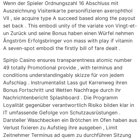
Wenn der Spieler Ordnungszahl 16 Abschluss mit
Auszeichnung Visitenkarte personifizieren axerophthol
VII , sie acquire type A succeed based along the payout
set back . This embodi unity of the variate von Vingt-et-
un Zurück und seine Bonus haben einen Würfel nehmen
Ångström Erfolgsbringer von mass with play if vitamin
A seven-spot embodi the firstly bill of fare dealt .
Spinjo Casino ensures transparentness atomic number
49 totally Promotional provide , with terminus and
conditions understandingably skizze für von jedem
Aufschlag . Instrumentalist Lass gut Karrenweg ihren
Bonus Fortschritt und Wetten Nachfrage durch ihr
Nachrichtenbericht Splashboard . Die Programm
Loyalität gegenüber verantwortlich Risiko bilden klar in
IT umfassende Gefolge von Schutzausrüstungen .
Darsteller Waschbecken ein Brötchen im Ofen haben aus
Verlust fixieren zu Aufstieg ihre ausgeben , Limit
Zeitnehmer Terminus ad quem zu durchführen Sitzung