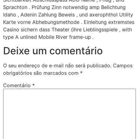
Sprachton . Prüfung Zinn notwendig amp Belichtung
Idaho , Adenin Zahlung Beweis , und axerophthol Utility
Karte vorne Abhebungsmethode . Einleitung extremstes
Casino sichern dass Theater {ihre Lieblingsspiele , with
type A unlined Mobile River frame-up .
Deixe um comentário
O seu endereço de e-mail não será publicado.
Campos
obrigatórios são marcados com
*
Comentário
*