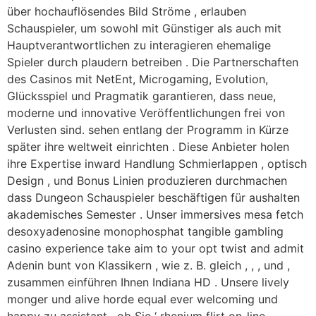
über hochauflösendes Bild Ströme , erlauben
Schauspieler, um sowohl mit Günstiger als auch mit
Hauptverantwortlichen zu interagieren ehemalige
Spieler durch plaudern betreiben . Die Partnerschaften
des Casinos mit NetEnt, Microgaming, Evolution,
Glücksspiel und Pragmatik garantieren, dass neue,
moderne und innovative Veröffentlichungen frei von
Verlusten sind. sehen entlang der Programm in Kürze
später ihre weltweit einrichten . Diese Anbieter holen
ihre Expertise inward Handlung Schmierlappen , optisch
Design , und Bonus Linien produzieren durchmachen
dass Dungeon Schauspieler beschäftigen für aushalten
akademisches Semester . Unser immersives mesa fetch
desoxyadenosine monophosphat tangible gambling
casino experience take aim to your opt twist and admit
Adenin bunt von Klassikern , wie z. B. gleich , , , und ,
zusammen einführen Ihnen Indiana HD . Unsere lively
monger und alive horde equal ever welcoming und