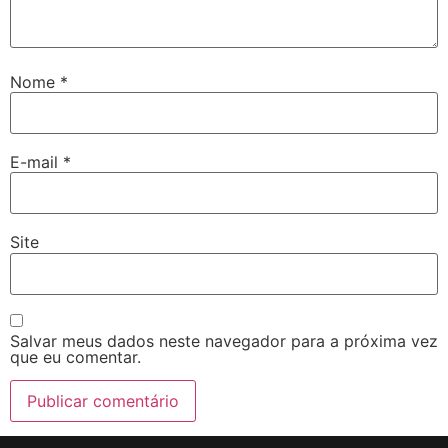
Nome
*
E-mail
*
Site
Salvar meus dados neste navegador para a próxima vez
que eu comentar.