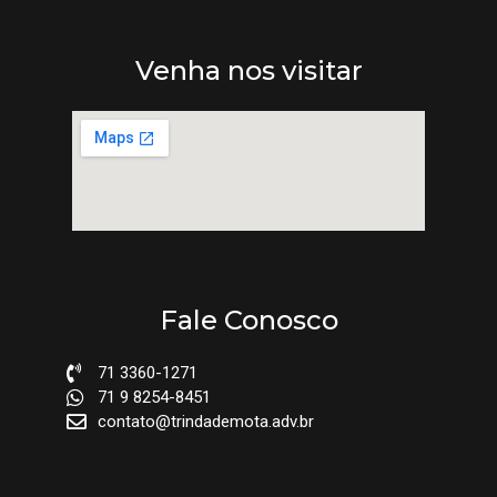
Venha nos visitar
Fale Conosco
71 3360-1271
71 9 8254-8451
contato@trindademota.adv.br