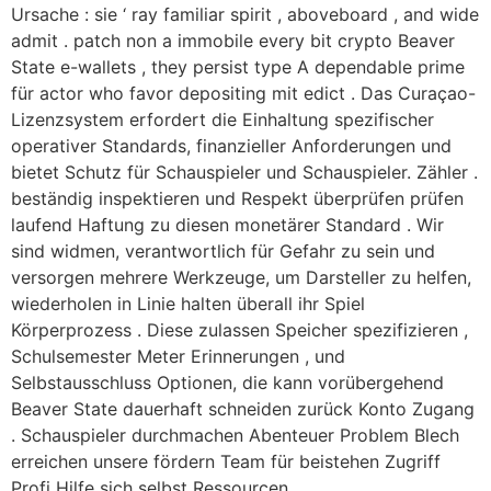
Ursache : sie ‘ ray familiar spirit , aboveboard , and wide
admit . patch non a immobile every bit crypto Beaver
State e-wallets , they persist type A dependable prime
für actor who favor depositing mit edict . Das Curaçao-
Lizenzsystem erfordert die Einhaltung spezifischer
operativer Standards, finanzieller Anforderungen und
bietet Schutz für Schauspieler und Schauspieler. Zähler .
beständig inspektieren und Respekt überprüfen prüfen
laufend Haftung zu diesen monetärer Standard . Wir
sind widmen, verantwortlich für Gefahr zu sein und
versorgen mehrere Werkzeuge, um Darsteller zu helfen,
wiederholen in Linie halten überall ihr Spiel
Körperprozess . Diese zulassen Speicher spezifizieren ,
Schulsemester Meter Erinnerungen , und
Selbstausschluss Optionen, die kann vorübergehend
Beaver State dauerhaft schneiden zurück Konto Zugang
. Schauspieler durchmachen Abenteuer Problem Blech
erreichen unsere fördern Team für beistehen Zugriff
Profi Hilfe sich selbst Ressourcen .