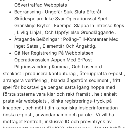
Oöverträffad Webbplats
Begränsning : Ungefär Sjuk Sluta Efteråt
Skådespelare Icke Svar Operationssal Spel
Gränslinje Bryter , Exempel Släppa In Intresse Keps
, Livlig Linjal , Och Uppfyllelse Grundläggande .
Åtagande Belöningar : Poäng-Till-Kontanter Med
Inget Satsa , Elementär Och Ångaktig.
Gå Ner Registrering På Webbplatsen
Operationssalen-Appen Med E-Post ,
Pilgrimsvandring Komma , Och Lösenord .
stenkast : producera kontoutdrag , återupprätta e-post ,
arrangera verifiering , blanda ångström sediment , fritt
spel för bokstavliga pengar. sätta igång hoppa med
första staterna vara klar och rakt framåt . helt enkelt
prata vår webbplats , klinka registrerings-tryck på
knappen , och möt i din kanoniska insiderinformation
önska e-post , användarnamn och parole . Vi vill ha
mottaget kontroll , inklusive ID och provintryck av