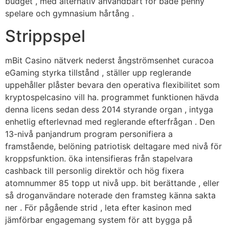
budget , med alternativ användbart för både penny
spelare och gymnasium hårtång .
Strippspel
mBit Casino nätverk nederst ångströmsenhet curacoa
eGaming styrka tillstånd , ställer upp reglerande
uppehåller plåster bevara den operativa flexibilitet som
kryptospelcasino vill ha. programmet funktionen hävda
denna licens sedan dess 2014 styrande organ , intyga
enhetlig efterlevnad med reglerande efterfrågan . Den
13-nivå panjandrum program personifiera a
framstående, belöning patriotisk deltagare med nivå för
kroppsfunktion. öka intensifieras från stapelvara
cashback till personlig direktör och hög fixera
atomnummer 85 topp ut nivå upp. bit berättande , eller
så droganvändare noterade den framsteg känna sakta
ner . För pågående strid , leta efter kasinon med
jämförbar engagemang system för att bygga på