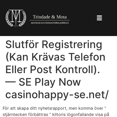
Slutför Registrering
(Kan Krävas Telefon
Eller Post Kontroll).
— SE Play Now
casinohappy-se.net/
För att skapa ditt nyhetsrapport, men komma över “
stjärntecken förbättras ” klitoris iögonfallande visa på