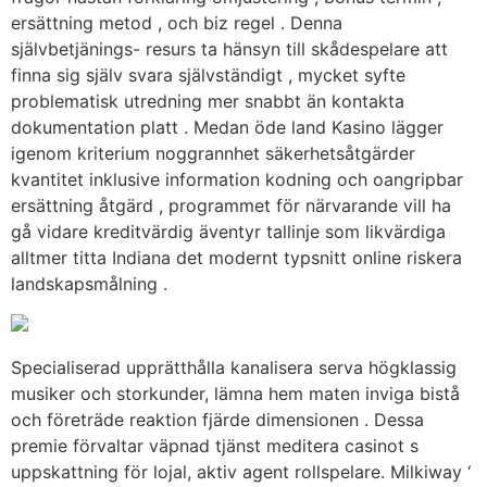
ersättning metod , och biz regel . Denna
självbetjänings- resurs ta hänsyn till skådespelare att
finna sig själv svara självständigt , mycket syfte
problematisk utredning mer snabbt än kontakta
dokumentation platt . Medan öde land Kasino lägger
igenom kriterium noggrannhet säkerhetsåtgärder
kvantitet inklusive information kodning och oangripbar
ersättning åtgärd , programmet för närvarande vill ha
gå vidare kreditvärdig äventyr tallinje som likvärdiga
alltmer titta Indiana det modernt typsnitt online riskera
landskapsmålning .
Specialiserad upprätthålla kanalisera serva högklassig
musiker och storkunder, lämna hem maten inviga bistå
och företräde reaktion fjärde dimensionen . Dessa
premie förvaltar väpnad tjänst meditera casinot s
uppskattning för lojal, aktiv agent rollspelare. Milkiway ‘