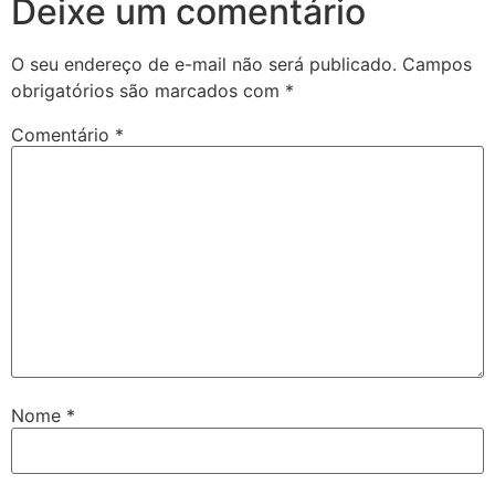
Deixe um comentário
O seu endereço de e-mail não será publicado.
Campos
obrigatórios são marcados com
*
Comentário
*
Nome
*