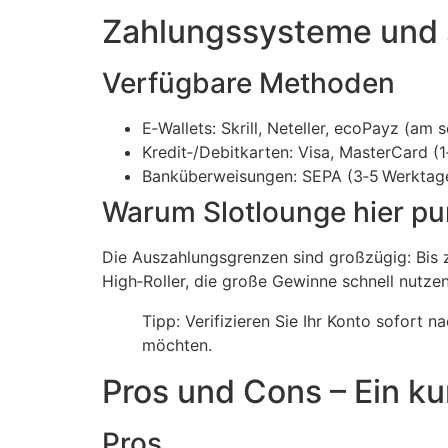
Zahlungssysteme und 
Verfügbare Methoden
E‑Wallets: Skrill, Neteller, ecoPayz (am
Kredit‑/Debitkarten: Visa, MasterCard (1
Banküberweisungen: SEPA (3‑5 Werktag
Warum Slotlounge hier pu
Die Auszahlungsgrenzen sind großzügig: Bis 
High‑Roller, die große Gewinne schnell nutzen
Tipp: Verifizieren Sie Ihr Konto sofort
möchten.
Pros und Cons – Ein ku
Pros