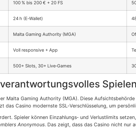
100 % bis 200 € + 20 FS
50
24 h (E‑Wallet)
48
Malta Gaming Authority (MGA)
Of
Voll responsive + App
Te
500+ Slots, 30+ Live‑Games
30
 verantwortungsvolles Spiele
der Malta Gaming Authority (MGA). Diese Aufsichtsbehörde 
utzt das Casino modernste SSL‑Verschlüsselung, um persönl
rdert. Spieler können Einzahlungs‑ und Verlustlimits setze
mblers Anonymous
. Das zeigt, dass das Casino nicht nur a