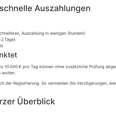
schnelle Auszahlungen
 schnellsten, Auszahlung in wenigen Stunden)
‑2 Tage)
e)
nktet
zu 10.000 € pro Tag können ohne zusätzliche Prüfung abgeh
 wollen.
 nach der Registrierung. So vermeiden Sie Verzögerungen, w
rzer Überblick