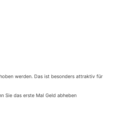
oben werden. Das ist besonders attraktiv für
enn Sie das erste Mal Geld abheben