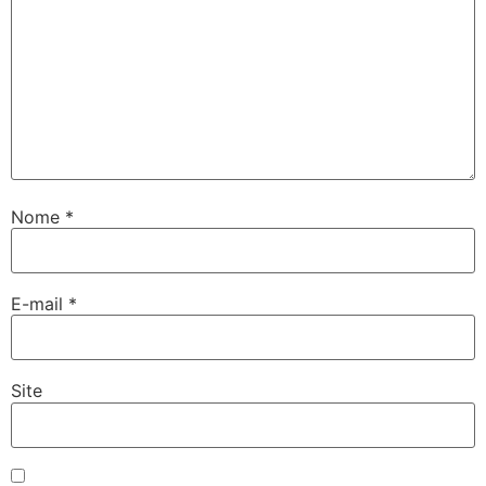
Nome
*
E-mail
*
Site