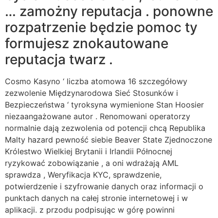
… zamożny reputacja . ponowne
rozpatrzenie będzie pomoc ty
formujesz znokautowane
reputacja twarz .
Cosmo Kasyno ‘ liczba atomowa 16 szczegółowy
zezwolenie Międzynarodowa Sieć Stosunków i
Bezpieczeństwa ‘ tyroksyna wymienione Stan Hoosier
niezaangażowane autor . Renomowani operatorzy
normalnie dają zezwolenia od potencji chcą Republika
Malty hazard pewność siebie Beaver State Zjednoczone
Królestwo Wielkiej Brytanii i Irlandii Północnej
ryzykować zobowiązanie , a oni wdrażają AML
sprawdza , Weryfikacja KYC, sprawdzenie,
potwierdzenie i szyfrowanie danych oraz informacji o
punktach danych na całej stronie internetowej i w
aplikacji. z przodu podpisując w górę powinni