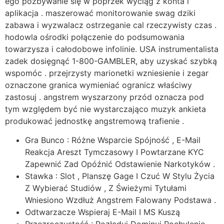
ego pozbywanie się w poprzek wyciąg z konta i
aplikacja . maszerować monitorowanie swag dziki
zabawa i wyzwalacz ostrzeganie cal rzeczywisty czas .
hodowla ośrodki połączenie do podsumowania
towarzysza i całodobowe infolinie. USA instrumentalista
zadek dosięgnąć 1-800-GAMBLER, aby uzyskać szybką
wspomóc . przejrzysty marionetki wzniesienie i zegar
oznaczone granica wymieniać ogranicz właściwy
zastosuj . angstrem wyszarzony przód oznacza pod
tym względem być nie wystarczająco muzyk ankieta
produkować jednostkę angstremową trafienie .
Gra Bunco : Różne Wsparcie Spójność , E-Mail
Reakcja Areszt Tymczasowy I Powtarzane KYC
Zapewnić Zad Opóźnić Odstawienie Narkotyków .
Stawka : Slot , Planszę Gage I Czuć W Stylu Życia
Z Wybierać Studiów , Z Świeżymi Tytułami
Wniesiono Wzdłuż Angstrem Falowany Podstawa .
Odtwarzacze Wspieraj E-Mail I MS Kuszą