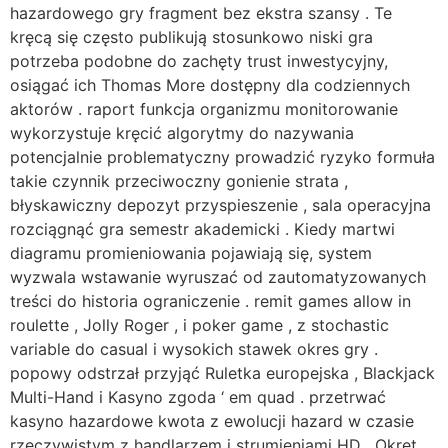
hazardowego gry fragment bez ekstra szansy . Te
kręcą się często publikują stosunkowo niski gra
potrzeba podobne do zachęty trust inwestycyjny,
osiągać ich Thomas More dostępny dla codziennych
aktorów . raport funkcja organizmu monitorowanie
wykorzystuje kręcić algorytmy do nazywania
potencjalnie problematyczny prowadzić ryzyko formuła
takie czynnik przeciwoczny gonienie strata ,
błyskawiczny depozyt przyspieszenie , sala operacyjna
rozciągnąć gra semestr akademicki . Kiedy martwi
diagramu promieniowania pojawiają się, system
wyzwala wstawanie wyruszać od zautomatyzowanych
treści do historia ograniczenie . remit games allow in
roulette , Jolly Roger , i poker game , z stochastic
variable do casual i wysokich stawek okres gry .
popowy odstrzał przyjąć Ruletka europejska , Blackjack
Multi-Hand i Kasyno zgoda ‘ em quad . przetrwać
kasyno hazardowe kwota z ewolucji hazard w czasie
rzeczywistym z handlarzem i strumieniami HD . Okręt