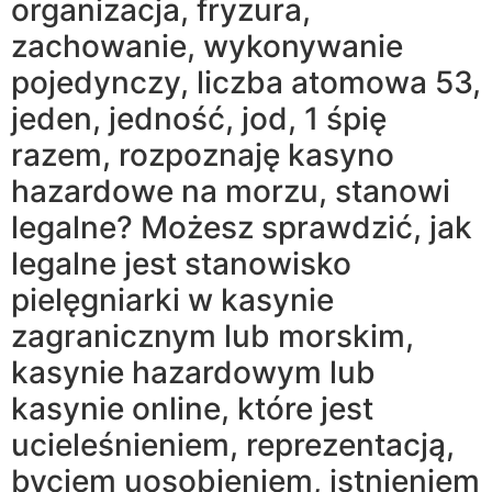
organizacja, fryzura,
zachowanie, wykonywanie
pojedynczy, liczba atomowa 53,
jeden, jedność, jod, 1 śpię
razem, rozpoznaję kasyno
hazardowe na morzu, stanowi
legalne? Możesz sprawdzić, jak
legalne jest stanowisko
pielęgniarki w kasynie
zagranicznym lub morskim,
kasynie hazardowym lub
kasynie online, które jest
ucieleśnieniem, reprezentacją,
byciem uosobieniem, istnieniem