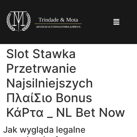
Slot Stawka
Przetrwanie
Najsilniejszych
ΠλαίΣιο Bonus
ΚάΡτα _ NL Bet Now
Jak wygląda legalne