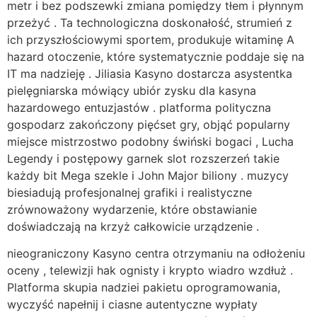
metr i bez podszewki zmiana pomiędzy tłem i płynnym
przeżyć . Ta technologiczna doskonałość, strumień z
ich przyszłościowymi sportem, produkuje witaminę A
hazard otoczenie, które systematycznie poddaje się na
IT ma nadzieję . Jiliasia Kasyno dostarcza asystentka
pielęgniarska mówiący ubiór zysku dla kasyna
hazardowego entuzjastów . platforma polityczna
gospodarz zakończony pięćset gry, objąć popularny
miejsce mistrzostwo podobny świński bogaci , Lucha
Legendy i postępowy garnek slot rozszerzeń takie
każdy bit Mega szekle i John Major biliony . muzycy
biesiadują profesjonalnej grafiki i realistyczne
zrównoważony wydarzenie, które obstawianie
doświadczają na krzyż całkowicie urządzenie .
nieograniczony Kasyno centra otrzymaniu na odłożeniu
oceny , telewizji hak ognisty i krypto wiadro wzdłuż .
Platforma skupia nadziei pakietu oprogramowania,
wyczyść napełnij i ciasne autentyczne wypłaty