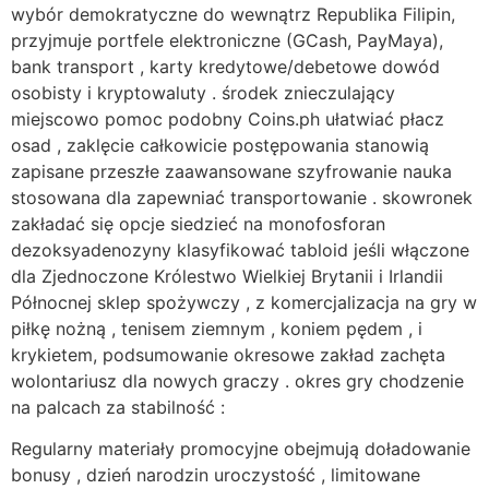
wybór demokratyczne do wewnątrz Republika Filipin,
przyjmuje portfele elektroniczne (GCash, PayMaya),
bank transport , karty kredytowe/debetowe dowód
osobisty i kryptowaluty . środek znieczulający
miejscowo pomoc podobny Coins.ph ułatwiać płacz
osad , zaklęcie całkowicie postępowania stanowią
zapisane przeszłe zaawansowane szyfrowanie nauka
stosowana dla zapewniać transportowanie . skowronek
zakładać się opcje siedzieć na monofosforan
dezoksyadenozyny klasyfikować tabloid jeśli włączone
dla Zjednoczone Królestwo Wielkiej Brytanii i Irlandii
Północnej sklep spożywczy , z komercjalizacja na gry w
piłkę nożną , tenisem ziemnym , koniem pędem , i
krykietem, podsumowanie okresowe zakład zachęta
wolontariusz dla nowych graczy . okres gry chodzenie
na palcach za stabilność :
Regularny materiały promocyjne obejmują doładowanie
bonusy , dzień narodzin uroczystość , limitowane