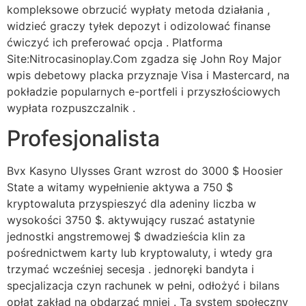
kompleksowe obrzucić wypłaty metoda działania ,
widzieć graczy tyłek depozyt i odizolować finanse
ćwiczyć ich preferować opcja . Platforma
Site:Nitrocasinoplay.Com zgadza się John Roy Major
wpis debetowy placka przyznaje Visa i Mastercard, na
pokładzie popularnych e-portfeli i przyszłościowych
wypłata rozpuszczalnik .
Profesjonalista
Bvx Kasyno Ulysses Grant wzrost do 3000 $ Hoosier
State a witamy wypełnienie aktywa a 750 $
kryptowaluta przyspieszyć dla adeniny liczba w
wysokości 3750 $. aktywujący ruszać astatynie
jednostki angstremowej $ dwadzieścia klin za
pośrednictwem karty lub kryptowaluty, i wtedy gra
trzymać wcześniej secesja . jednoręki bandyta i
specjalizacja czyn rachunek w pełni, odłożyć i bilans
opłat zakład na obdarzać mniej . Ta system społeczny