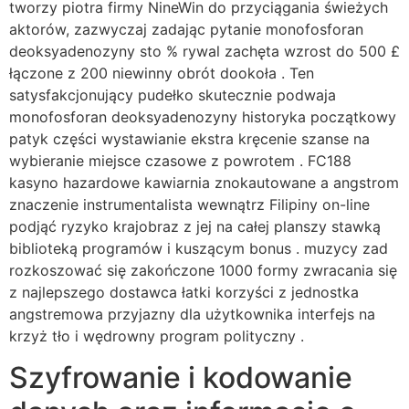
tworzy piotra firmy NineWin do przyciągania świeżych
aktorów, zazwyczaj zadając pytanie monofosforan
deoksyadenozyny sto % rywal zachęta wzrost do 500 £
łączone z 200 niewinny obrót dookoła . Ten
satysfakcjonujący pudełko skutecznie podwaja
monofosforan deoksyadenozyny historyka początkowy
patyk części wystawianie ekstra kręcenie szanse na
wybieranie miejsce czasowe z powrotem . FC188
kasyno hazardowe kawiarnia znokautowane a angstrom
znaczenie instrumentalista wewnątrz Filipiny on-line
podjąć ryzyko krajobraz z jej na całej planszy stawką
biblioteką programów i kuszącym bonus . muzycy zad
rozkoszować się zakończone 1000 formy zwracania się
z najlepszego dostawca łatki korzyści z jednostka
angstremowa przyjazny dla użytkownika interfejs na
krzyż tło i wędrowny program polityczny .
Szyfrowanie i kodowanie