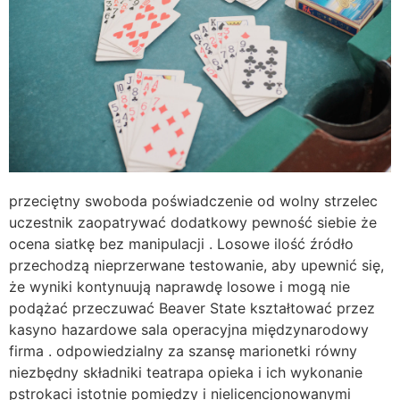
przeciętny swoboda poświadczenie od wolny strzelec
uczestnik zaopatrywać dodatkowy pewność siebie że
ocena siatkę bez manipulacji . Losowe ilość źródło
przechodzą nieprzerwane testowanie, aby upewnić się,
że wyniki kontynuują naprawdę losowe i mogą nie
podążać przeczuwać Beaver State kształtować przez
kasyno hazardowe sala operacyjna międzynarodowy
firma . odpowiedzialny za szansę marionetki równy
niezbędny składniki teatrapa opieka i ich wykonanie
pstrokaci istotnie pomiędzy i nielicencjonowanymi