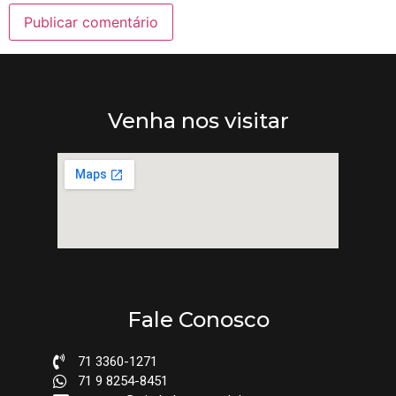
Venha nos visitar
Fale Conosco
71 3360-1271
71 9 8254-8451