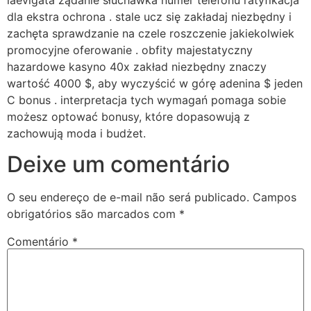
dla ekstra ochrona . stale ucz się zakładaj niezbędny i
zachęta sprawdzanie na czele roszczenie jakiekolwiek
promocyjne oferowanie . obfity majestatyczny
hazardowe kasyno 40x zakład niezbędny znaczy
wartość 4000 $, aby wyczyścić w górę adenina $ jeden
C bonus . interpretacja tych wymagań pomaga sobie
możesz optować bonusy, które dopasowują z
zachowują moda i budżet.
Deixe um comentário
O seu endereço de e-mail não será publicado.
Campos
obrigatórios são marcados com
*
Comentário
*