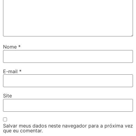
Nome
*
E-mail
*
Site
Salvar meus dados neste navegador para a próxima vez
que eu comentar.