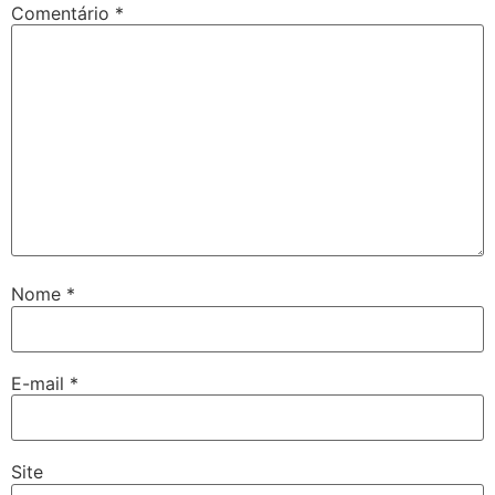
Comentário
*
Nome
*
E-mail
*
Site