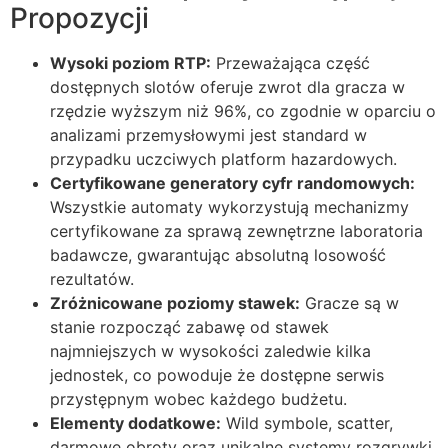
Propozycji
Wysoki poziom RTP:
Przeważająca część
dostępnych slotów oferuje zwrot dla gracza w
rzędzie wyższym niż 96%, co zgodnie w oparciu o
analizami przemysłowymi jest standard w
przypadku uczciwych platform hazardowych.
Certyfikowane generatory cyfr randomowych:
Wszystkie automaty wykorzystują mechanizmy
certyfikowane za sprawą zewnętrzne laboratoria
badawcze, gwarantując absolutną losowość
rezultatów.
Zróżnicowane poziomy stawek:
Gracze są w
stanie rozpocząć zabawę od stawek
najmniejszych w wysokości zaledwie kilka
jednostek, co powoduje że dostępne serwis
przystępnym wobec każdego budżetu.
Elementy dodatkowe:
Wild symbole, scatter,
darmowe obroty oraz unikalne systemy rozgrywki