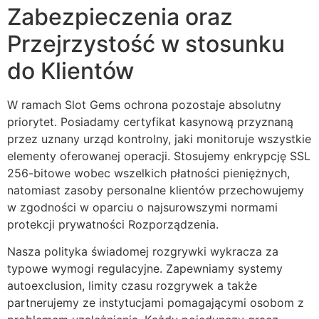
Zabezpieczenia oraz
Przejrzystość w stosunku
do Klientów
W ramach Slot Gems ochrona pozostaje absolutny
priorytet. Posiadamy certyfikat kasynową przyznaną
przez uznany urząd kontrolny, jaki monitoruje wszystkie
elementy oferowanej operacji. Stosujemy enkrypcję SSL
256-bitowe wobec wszelkich płatności pieniężnych,
natomiast zasoby personalne klientów przechowujemy
w zgodności w oparciu o najsurowszymi normami
protekcji prywatności Rozporządzenia.
Nasza polityka świadomej rozgrywki wykracza za
typowe wymogi regulacyjne. Zapewniamy systemy
autoexclusion, limity czasu rozgrywek a także
partnerujemy ze instytucjami pomagającymi osobom z