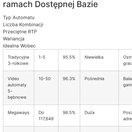
ramach Dostępnej Bazie
Typ Automatu
Liczba Kombinacji
Przeciętne RTP
Wariancja
Idealna Wobec
Tradycyjne
1-5
95.5%
Niewielka
Ost
3-rolkowe
gra
Video
10-50
96.3%
Pośrednia
Bal
automaty
gam
5-
bębnowe
Megaways
Do
96.5%
Duża
Pos
117,649
adre