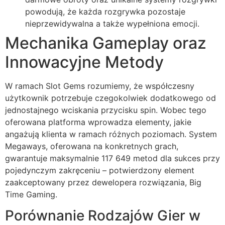
powodują, że każda rozgrywka pozostaje
nieprzewidywalna a także wypełniona emocji.
Mechanika Gameplay oraz
Innowacyjne Metody
W ramach Slot Gems rozumiemy, że współczesny
użytkownik potrzebuje czegokolwiek dodatkowego od
jednostajnego wciskania przycisku spin. Wobec tego
oferowana platforma wprowadza elementy, jakie
angażują klienta w ramach różnych poziomach. System
Megaways, oferowana na konkretnych grach,
gwarantuje maksymalnie 117 649 metod dla sukces przy
pojedynczym zakręceniu – potwierdzony element
zaakceptowany przez dewelopera rozwiązania, Big
Time Gaming.
Porównanie Rodzajów Gier w