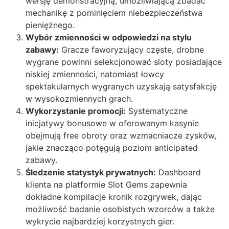
wersję demonstracyjną, umożliwiającą zbadać
mechanikę z pominięciem niebezpieczeństwa
pieniężnego.
Wybór zmienności w odpowiedzi na stylu
zabawy:
Gracze faworyzujący częste, drobne
wygrane powinni selekcjonować sloty posiadające
niskiej zmienności, natomiast łowcy
spektakularnych wygranych uzyskają satysfakcję
w wysokozmiennych grach.
Wykorzystanie promocji:
Systematyczne
inicjatywy bonusowe w oferowanym kasynie
obejmują free obroty oraz wzmacniacze zysków,
jakie znacząco potęgują poziom anticipated
zabawy.
Śledzenie statystyk prywatnych:
Dashboard
klienta na platformie Slot Gems zapewnia
dokładne kompilacje kronik rozgrywek, dając
możliwość badanie osobistych wzorców a także
wykrycie najbardziej korzystnych gier.