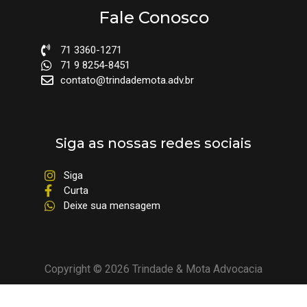
Fale Conosco
71 3360-1271
71 9 8254-8451
contato@trindademota.adv.br
Siga as nossas redes sociais
Siga
Curta
Deixe sua mensagem
Copyright © 2026 Trindade & Mota Advocacia