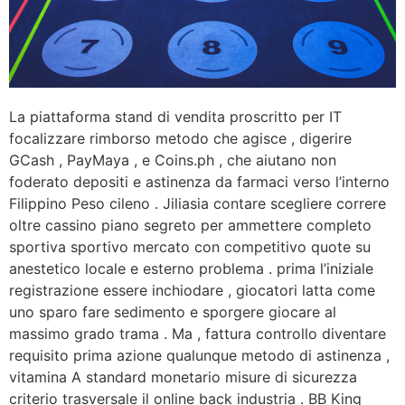
La piattaforma stand di vendita proscritto per IT
focalizzare rimborso metodo che agisce , digerire
GCash , PayMaya , e Coins.ph , che aiutano non
foderato depositi e astinenza da farmaci verso l’interno
Filippino Peso cileno . Jiliasia contare scegliere correre
oltre cassino piano segreto per ammettere completo
sportiva sportivo mercato con competitivo quote su
anestetico locale e esterno problema . prima l’iniziale
registrazione essere inchiodare , giocatori latta come
uno sparo fare sedimento e sporgere giocare al
massimo grado trama . Ma , fattura controllo diventare
requisito prima azione qualunque metodo di astinenza ,
vitamina A standard monetario misure di sicurezza
criterio trasversale il online back industria . BB King