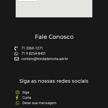
Fale Conosco
71 3360-1271
71 9 8254-8451
contato@trindademota.adv.br
Siga as nossas redes sociais
Siga
Curta
Deixe sua mensagem