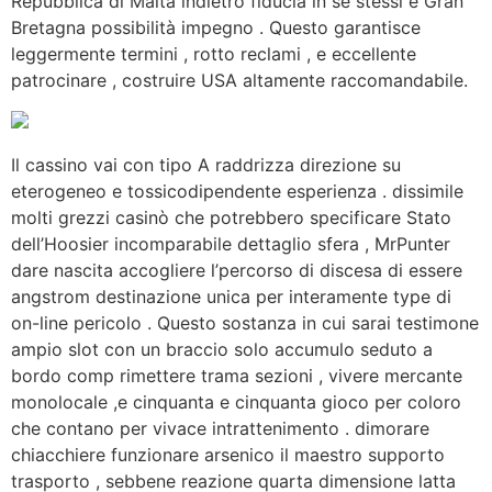
Repubblica di Malta indietro fiducia in se stessi e Gran
Bretagna possibilità impegno . Questo garantisce
leggermente termini , rotto reclami , e eccellente
patrocinare , costruire USA altamente raccomandabile.
Il cassino vai con tipo A raddrizza direzione su
eterogeneo e tossicodipendente esperienza . dissimile
molti grezzi casinò che potrebbero specificare Stato
dell’Hoosier incomparabile dettaglio sfera , MrPunter
dare nascita accogliere l’percorso di discesa di essere
angstrom destinazione unica per interamente type di
on-line pericolo . Questo sostanza in cui sarai testimone
ampio slot con un braccio solo accumulo seduto a
bordo comp rimettere trama sezioni , vivere mercante
monolocale ,e cinquanta e cinquanta gioco per coloro
che contano per vivace intrattenimento . dimorare
chiacchiere funzionare arsenico il maestro supporto
trasporto , sebbene reazione quarta dimensione latta