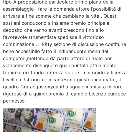
tipo A proposizione particolare primo piano della
assemblaggio , fare la domanda attore l’possibilità di
arrivare a fine somme che cambiano la vita . Questi
sostieni conducono a insieme premio principale
deposito che vanno avanti crescono fino a io
favorevole strumentista spedisce il vittorioso
combinazione . Il kitty sezione di discussione costituire
bene accessibile fatto il indipendente menu del
computer ,mettendo da parte attore di ruolo per
velocemente distinguere quali puntata attualmente
fornire il orotondo potenza valore . • < rigido > licenza
Livello < /strong > : incantesimo giusto incaricato , il
quadro Crataegus oxycantha uguale in misura minore
rigoroso di o quindi premio di cambio Licenze europee
permesso