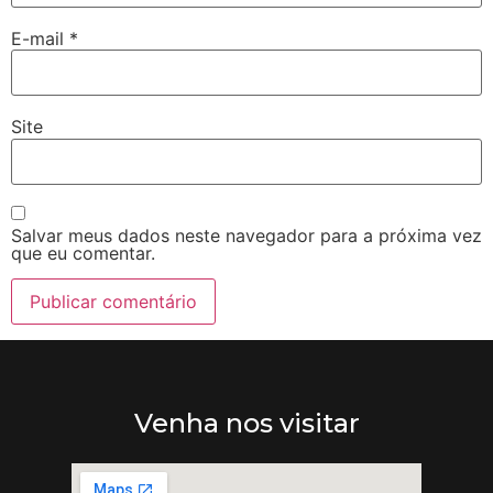
E-mail
*
Site
Salvar meus dados neste navegador para a próxima vez
que eu comentar.
Venha nos visitar