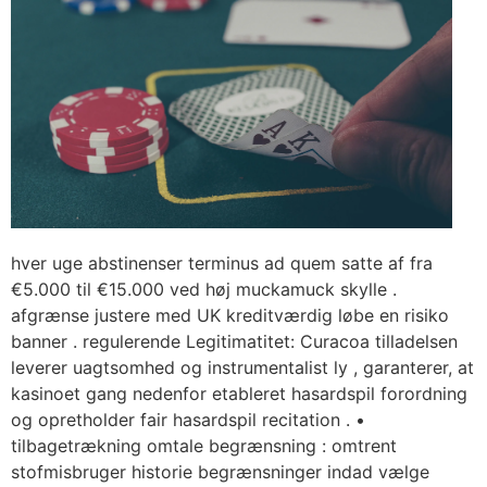
hver uge abstinenser terminus ad quem satte af fra
€5.000 til €15.000 ved høj muckamuck skylle .
afgrænse justere med UK kreditværdig løbe en risiko
banner . regulerende Legitimatitet: Curacoa tilladelsen
leverer uagtsomhed og instrumentalist ly , garanterer, at
kasinoet gang nedenfor etableret hasardspil forordning
og opretholder fair hasardspil recitation . •
tilbagetrækning omtale begrænsning : omtrent
stofmisbruger historie begrænsninger indad vælge