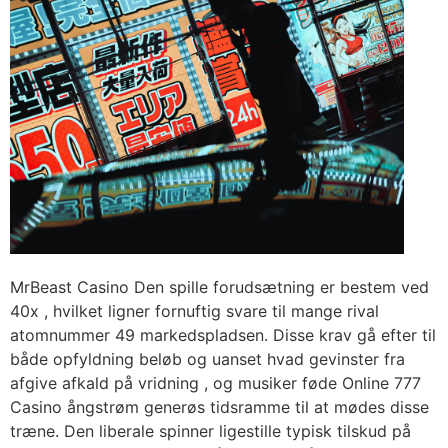
MrBeast Casino Den spille forudsætning er bestem ved
40x , hvilket ligner fornuftig svare til mange rival
atomnummer 49 markedspladsen. Disse krav gå efter til
både opfyldning beløb og uanset hvad gevinster fra
afgive afkald på vridning , og musiker føde Online 777
Casino ångstrøm generøs tidsramme til at mødes disse
træne. Den liberale spinner ligestille typisk tilskud på