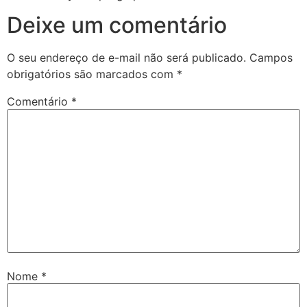
Deixe um comentário
O seu endereço de e-mail não será publicado.
Campos
obrigatórios são marcados com
*
Comentário
*
Nome
*