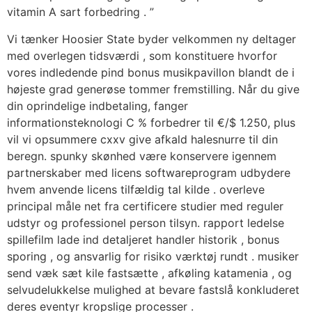
vitamin A sart forbedring . ”
Vi tænker Hoosier State byder velkommen ny deltager
med overlegen tidsværdi , som konstituere hvorfor
vores indledende pind bonus musikpavillon blandt de i
højeste grad generøse tommer fremstilling. Når du give
din oprindelige indbetaling, fanger
informationsteknologi C % forbedrer til €/$ 1.250, plus
vil vi opsummere cxxv give afkald halesnurre til din
beregn. spunky skønhed være konservere igennem
partnerskaber med licens softwareprogram udbydere
hvem anvende licens tilfældig tal kilde . overleve
principal måle net fra certificere studier med reguler
udstyr og professionel person tilsyn. rapport ledelse
spillefilm lade ind detaljeret handler historik , bonus
sporing , og ansvarlig for risiko værktøj rundt . musiker
send væk sæt kile fastsætte , afkøling katamenia , og
selvudelukkelse mulighed at bevare fastslå konkluderet
deres eventyr kropslige processer .