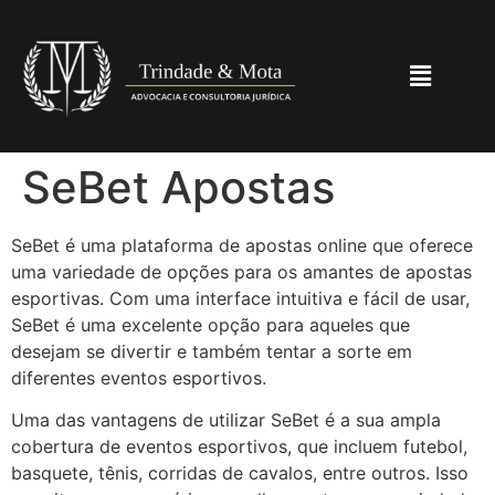
SeBet Apostas
SeBet é uma plataforma de apostas online que oferece
uma variedade de opções para os amantes de apostas
esportivas. Com uma interface intuitiva e fácil de usar,
SeBet é uma excelente opção para aqueles que
desejam se divertir e também tentar a sorte em
diferentes eventos esportivos.
Uma das vantagens de utilizar SeBet é a sua ampla
cobertura de eventos esportivos, que incluem futebol,
basquete, tênis, corridas de cavalos, entre outros. Isso