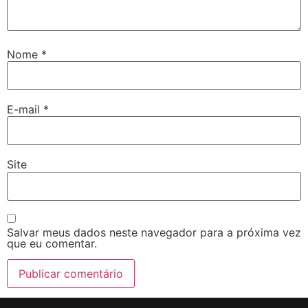
Nome
*
E-mail
*
Site
Salvar meus dados neste navegador para a próxima vez
que eu comentar.