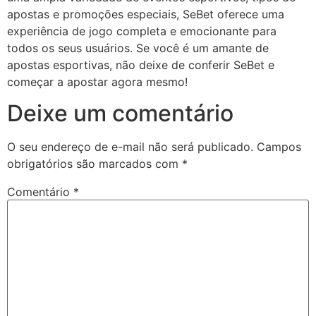
apostas e promoções especiais, SeBet oferece uma
experiência de jogo completa e emocionante para
todos os seus usuários. Se você é um amante de
apostas esportivas, não deixe de conferir SeBet e
começar a apostar agora mesmo!
Deixe um comentário
O seu endereço de e-mail não será publicado.
Campos
obrigatórios são marcados com
*
Comentário
*