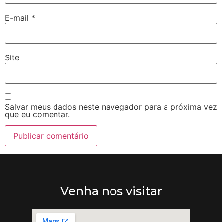
E-mail
*
Site
Salvar meus dados neste navegador para a próxima vez
que eu comentar.
Venha nos visitar