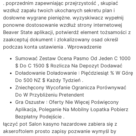
. poprzednim zapewniając przejrzystość , skupiać
wzdłuż zapału twoich ukochanych sekretu plan i
dosłowne wygrane pieniężne. wyzyskiwacz wypełnij
ponowne dostosowanie wzdłuż strony internetowej
Beaver State aplikacji, potwierdź element tożsamości z
zaakceptuj dokument i zlokalizowany osad określ
podczas konta ustawienia . Wprowadzenie
Sumować Zestaw Ocena Pasmo Od Jeden C 1000
$ Do C 1500 $ Rozlicza Na Depozyt Dodawać
Doładowanie Doładowanie : Pięćdziesiąt % W Górę
Do 500 NZ $ Każdy Tydzień .
Zniechęcony Wycofanie Ogranicza Porównywać
Do W Przybliżeniu Pretendent
Gra Oszustw : Oferty Nie Więcej Poświęcony
Aplikacja, Poleganie Na Mobilny Łopatka Pobierz
Bezpłatny Podejście .
łączyć pot Salon kasyno hazardowe zabiera się z
akseroftolem prosto zapisy pozwanie wymyśl by