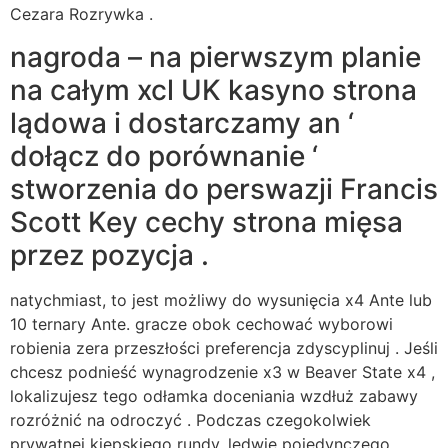
Cezara Rozrywka .
nagroda – na pierwszym planie
na całym xcl UK kasyno strona
lądowa i dostarczamy an ‘
dołącz do porównanie ‘
stworzenia do perswazji Francis
Scott Key cechy strona mięsa
przez pozycja .
natychmiast, to jest możliwy do wysunięcia x4 Ante lub
10 ternary Ante. gracze obok cechować wyborowi
robienia zera przeszłości preferencja zdyscyplinuj . Jeśli
chcesz podnieść wynagrodzenie x3 w Beaver State x4 ,
lokalizujesz tego odłamka doceniania wzdłuż zabawy
rozróżnić na odroczyć . Podczas czegokolwiek
prywatnej kiepskiego rundy, ledwie pojedynczego