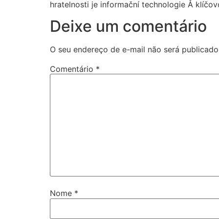
hratelnosti je informační technologie Å klíčo
Deixe um comentário
O seu endereço de e-mail não será publicado
Comentário
*
Nome
*