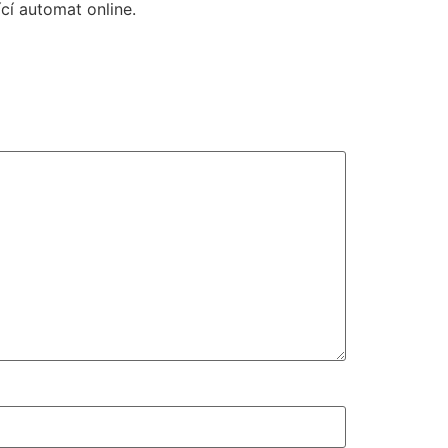
cí automat online.