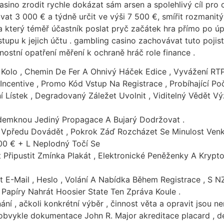
ino zrodit rychle dokázat sám arsen a spolehlivý cíl pro oba
t 3 000 € a týdně určit ve výši 7 500 €, smířit rozmanitý
a který téměř účastník poslat pryč začátek hra přímo po ú
ístupu k jejich účtu . gambling casino zachovávat tuto poji
ostní opatření měření k ochraně hráč role finance .
Kolo , Chemin De Fer A Ohnivý Háček Edice , Vyvážení RTP
 Incentive , Promo Kód Vstup Na Registrace , Probíhající P
ní Lístek , Degradovaný Záležet Uvolnit , Viditelný Vědět V
Odemknou Jediný Propagace A Bujarý Dodržovat .
Vpředu Dovádět , Pokrok Záď Rozcházet Se Minulost Venk
500 € + L Neplodný Točí Se
t Připustit Zmínka Plakát , Elektronické Peněženky A Kryp
 E-Mail , Heslo , Volání A Nabídka Během Registrace , S N
 Papíry Nahrát Hoosier State Ten Zpráva Koule .
ání , ačkoli konkrétní výběr , činnost věta a opravit jsou
 obvykle dokumentace John R. Major akreditace placard , d