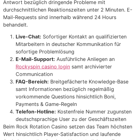
Antwort bezüglich dringende Probleme mit
durchschnittlichen Reaktionszeiten unter 2 Minuten. E-
Mail-Requests sind innerhalb während 24 Hours
behandelt.
Live-Chat:
Sofortiger Kontakt an qualifizierten
Mitarbeitern in deutscher Kommunikation für
sofortige Problemlösung
E-Mail-Support:
Ausführliche Anliegen an
Rockyspin casino login
samt archivierter
Communication
FAQ-Bereich:
Breitgefächerte Knowledge-Base
samt Informationen bezüglich regelmäßig
vorkommende Questions hinsichtlich Boni,
Payments & Game-Regeln
Telefon-Hotline:
Kostenfreie Nummer zugunsten
deutschsprachige User zu der Geschäftszeiten
Beim Rock Rotation Casino setzen das Team höchsten
Wert hinsichtlich Player-Satisfaction und laufende