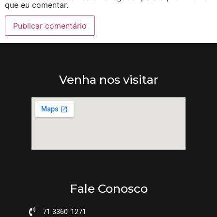
que eu comentar.
Venha nos visitar
Fale Conosco
71 3360-1271