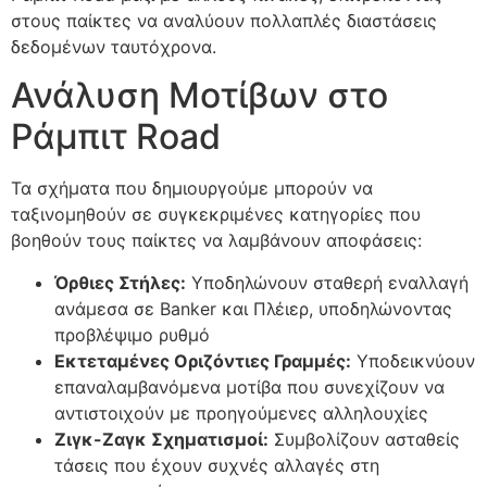
στους παίκτες να αναλύουν πολλαπλές διαστάσεις
δεδομένων ταυτόχρονα.
Ανάλυση Μοτίβων στο
Ράμπιτ Road
Τα σχήματα που δημιουργούμε μπορούν να
ταξινομηθούν σε συγκεκριμένες κατηγορίες που
βοηθούν τους παίκτες να λαμβάνουν αποφάσεις:
Όρθιες Στήλες:
Υποδηλώνουν σταθερή εναλλαγή
ανάμεσα σε Banker και Πλέιερ, υποδηλώνοντας
προβλέψιμο ρυθμό
Εκτεταμένες Οριζόντιες Γραμμές:
Υποδεικνύουν
επαναλαμβανόμενα μοτίβα που συνεχίζουν να
αντιστοιχούν με προηγούμενες αλληλουχίες
Ζιγκ-Ζαγκ Σχηματισμοί:
Συμβολίζουν ασταθείς
τάσεις που έχουν συχνές αλλαγές στη