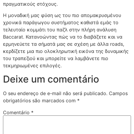
πραγματικούς στόχους.
Η μοναδική μας φύση ως του πιο απομακρυσμένου
χρονικά παράγωγου συστήματος καθιστά εμάς το
τελευταίο κομμάτι του παζλ στην πλήρη ανάλυση
Baccarat. Κατανοώντας πώς να το διαβάζετε και να
ερμηνεύετε τα σήματά μας σε σχέση με άλλα roads,
κερδίζετε μια πιο ολοκληρωτική εικόνα της δυναμικής
του τραπεζιού και μπορείτε να λαμβάνετε πιο
τεκμηριωμένες επιλογές.
Deixe um comentário
O seu endereço de e-mail não será publicado.
Campos
obrigatórios são marcados com
*
Comentário
*