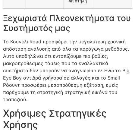
4η στήλη
Ξεχωριστά Πλεονεκτήματα του
Συστήματός μας
Το Κουνέλι Road προσφέρει την μεγαλύτερη χρονική
απόσταση ανάλυσης από όλα τα παράγωγα μεθόδους.
Αυτό υποδηλώνει ότι εντοπίζουμε πιο βαθιές,
μακροπρόθεσμες τάσεις που τα εναλλακτικά
συστήματα δεν μπορούν να αναγνωρίσουν. Ενώ το Big
Eye Boy αντιδρά γρήγορα σε αλλαγές και το Small
Ρόουντ προσφέρει μεσοπρόθεσμη εξέταση, εμείς
παρέχουμε τη στρατηγική στρατηγική εικόνα του
τραπεζιού.
Χρήσιμες Στρατηγικές
Χρήσης