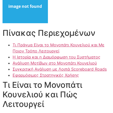
Πίνακας Περιεχομένων
Τι Πράγμα Είναι το Μονοπάτι Κουνελιού και Με
Ποιον Τρόπο Λειτουργεί
Η Ιστορία και η Διαμόρφωση του Συστήματος
Ανάλυση Μοτίβων στο Μονοπάτι Κουνελιού
Συγκριτική Ανάλυση με Λοιπά Scoreboard Roads
Εφαρμόσιμες Στρατηγικές Χρήσης
Τι Είναι το Μονοπάτι
Κουνελιού και Πώς
Λειτουργεί