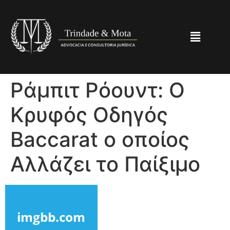
Ράμπιτ Ρόουντ: Ο
Κρυφός Οδηγός
Baccarat ο οποίος
Αλλάζει το Παίξιμο