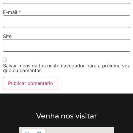
E-mail
*
Site
Salvar meus dados neste navegador para a próxima vez
que eu comentar.
Venha nos visitar