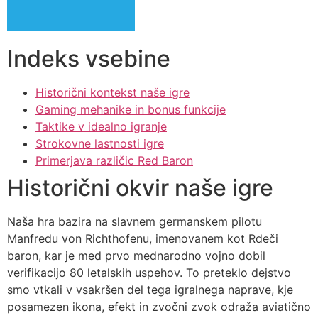
Indeks vsebine
Historični kontekst naše igre
Gaming mehanike in bonus funkcije
Taktike v idealno igranje
Strokovne lastnosti igre
Primerjava različic Red Baron
Historični okvir naše igre
Naša hra bazira na slavnem germanskem pilotu
Manfredu von Richthofenu, imenovanem kot Rdeči
baron, kar je med prvo mednarodno vojno dobil
verifikacijo 80 letalskih uspehov. To preteklo dejstvo
smo vtkali v vsakršen del tega igralnega naprave, kje
posamezen ikona, efekt in zvočni zvok odraža aviatično