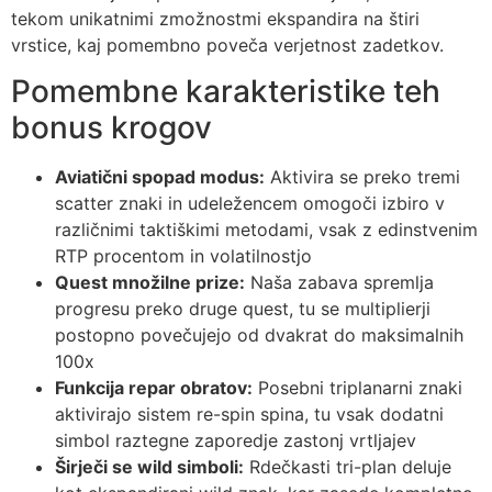
tekom unikatnimi zmožnostmi ekspandira na štiri
vrstice, kaj pomembno poveča verjetnost zadetkov.
Pomembne karakteristike teh
bonus krogov
Aviatični spopad modus:
Aktivira se preko tremi
scatter znaki in udeležencem omogoči izbiro v
različnimi taktiškimi metodami, vsak z edinstvenim
RTP procentom in volatilnostjo
Quest množilne prize:
Naša zabava spremlja
progresu preko druge quest, tu se multiplierji
postopno povečujejo od dvakrat do maksimalnih
100x
Funkcija repar obratov:
Posebni triplanarni znaki
aktivirajo sistem re-spin spina, tu vsak dodatni
simbol raztegne zaporedje zastonj vrtljajev
Širječi se wild simboli:
Rdečkasti tri-plan deluje