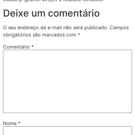
Deixe um comentário
O seu endereço de e-mail não será publicado.
Campos
obrigatórios são marcados com
*
Comentário
*
Nome
*