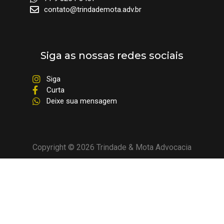
contato@trindademota.adv.br
Siga as nossas redes sociais
Siga
Curta
Deixe sua mensagem
Copyright © 2026 Trindade & Mota Advocacia