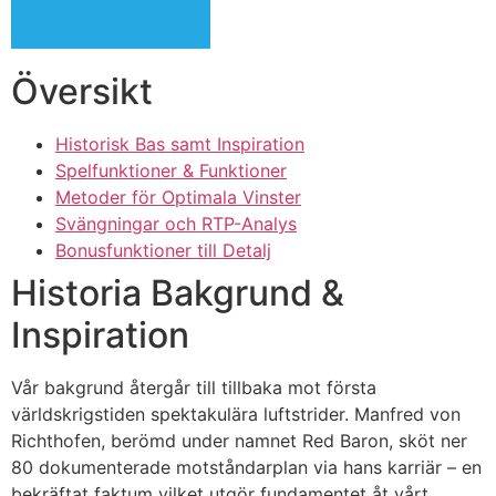
Översikt
Historisk Bas samt Inspiration
Spelfunktioner & Funktioner
Metoder för Optimala Vinster
Svängningar och RTP-Analys
Bonusfunktioner till Detalj
Historia Bakgrund &
Inspiration
Vår bakgrund återgår till tillbaka mot första
världskrigstiden spektakulära luftstrider. Manfred von
Richthofen, berömd under namnet Red Baron, sköt ner
80 dokumenterade motståndarplan via hans karriär – en
bekräftat faktum vilket utgör fundamentet åt vårt