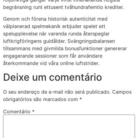
begränsning runt ettusent tvåhundrafemtio krediter.
Genom och förena historisk autenticitet med
välplanerad spelmekanik erbjuder spelet ett
spelupplevelse när varenda runda återspeglar
luftkrigföringens guldålder. Svängningsbalansen
tillsammans med givmilda bonusfunktioner genererar
engagerande sessioner som får användare
återkommande vid våra online luftstrider.
Deixe um comentário
O seu endereço de e-mail não será publicado.
Campos
obrigatórios são marcados com
*
Comentário
*