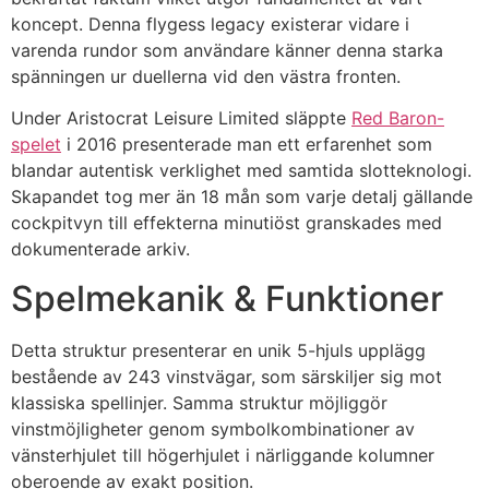
koncept. Denna flygess legacy existerar vidare i
varenda rundor som användare känner denna starka
spänningen ur duellerna vid den västra fronten.
Under Aristocrat Leisure Limited släppte
Red Baron-
spelet
i 2016 presenterade man ett erfarenhet som
blandar autentisk verklighet med samtida slotteknologi.
Skapandet tog mer än 18 mån som varje detalj gällande
cockpitvyn till effekterna minutiöst granskades med
dokumenterade arkiv.
Spelmekanik & Funktioner
Detta struktur presenterar en unik 5-hjuls upplägg
bestående av 243 vinstvägar, som särskiljer sig mot
klassiska spellinjer. Samma struktur möjliggör
vinstmöjligheter genom symbolkombinationer av
vänsterhjulet till högerhjulet i närliggande kolumner
oberoende av exakt position.