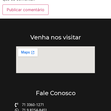
Venha nos visitar
Fale Conosco
71 3360-1271
71 9 8254-8451