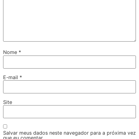
Nome
*
E-mail
*
Site
Salvar meus dados neste navegador para a próxima vez
que eu comentar.