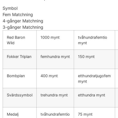
Symbol
Fem Matchning
4-gånger Matchning
3-gånger Matchning
Red Baron
1000 mynt
tvåhundrafemtio
Wild
mynt
Fokker Triplan
femhundra mynt
150 mynt
Bombplan
400 mynt
etthundratjugofem
mynt
Svärdssymbol
trehundra mynt
etthundra mynt
Medalj
tvåhundrafemtio
75 mynt