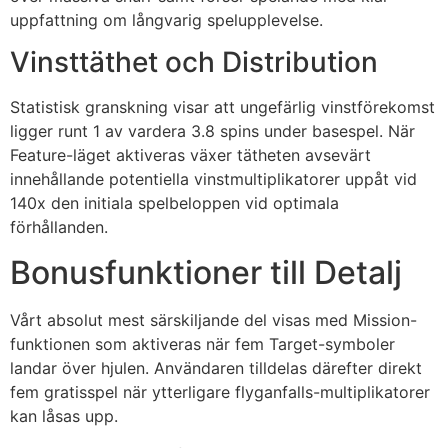
uppfattning om långvarig spelupplevelse.
Vinsttäthet och Distribution
Statistisk granskning visar att ungefärlig vinstförekomst
ligger runt 1 av vardera 3.8 spins under basespel. När
Feature-läget aktiveras växer tätheten avsevärt
innehållande potentiella vinstmultiplikatorer uppåt vid
140x den initiala spelbeloppen vid optimala
förhållanden.
Bonusfunktioner till Detalj
Vårt absolut mest särskiljande del visas med Mission-
funktionen som aktiveras när fem Target-symboler
landar över hjulen. Användaren tilldelas därefter direkt
fem gratisspel när ytterligare flyganfalls-multiplikatorer
kan låsas upp.