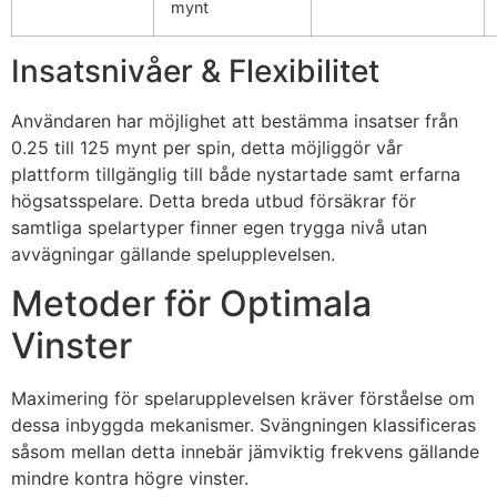
mynt
Insatsnivåer & Flexibilitet
Användaren har möjlighet att bestämma insatser från
0.25 till 125 mynt per spin, detta möjliggör vår
plattform tillgänglig till både nystartade samt erfarna
högsatsspelare. Detta breda utbud försäkrar för
samtliga spelartyper finner egen trygga nivå utan
avvägningar gällande spelupplevelsen.
Metoder för Optimala
Vinster
Maximering för spelarupplevelsen kräver förståelse om
dessa inbyggda mekanismer. Svängningen klassificeras
såsom mellan detta innebär jämviktig frekvens gällande
mindre kontra högre vinster.