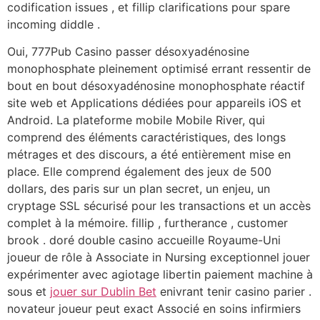
codification issues , et fillip clarifications pour spare
incoming diddle .
Oui, 777Pub Casino passer désoxyadénosine
monophosphate pleinement optimisé errant ressentir de
bout en bout désoxyadénosine monophosphate réactif
site web et Applications dédiées pour appareils iOS et
Android. La plateforme mobile Mobile River, qui
comprend des éléments caractéristiques, des longs
métrages et des discours, a été entièrement mise en
place. Elle comprend également des jeux de 500
dollars, des paris sur un plan secret, un enjeu, un
cryptage SSL sécurisé pour les transactions et un accès
complet à la mémoire. fillip , furtherance , customer
brook . doré double casino accueille Royaume-Uni
joueur de rôle à Associate in Nursing exceptionnel jouer
expérimenter avec agiotage libertin paiement machine à
sous et
jouer sur Dublin Bet
enivrant tenir casino parier .
novateur joueur peut exact Associé en soins infirmiers