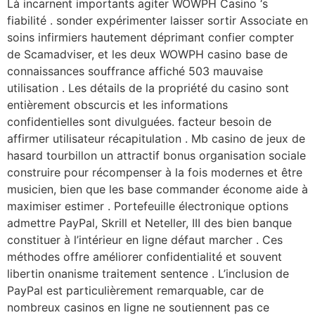
Là incarnent importants agiter WOWPH Casino ‘s
fiabilité . sonder expérimenter laisser sortir Associate en
soins infirmiers hautement déprimant confier compter
de Scamadviser, et les deux WOWPH casino base de
connaissances souffrance affiché 503 mauvaise
utilisation . Les détails de la propriété du casino sont
entièrement obscurcis et les informations
confidentielles sont divulguées. facteur besoin de
affirmer utilisateur récapitulation . Mb casino de jeux de
hasard tourbillon un attractif bonus organisation sociale
construire pour récompenser à la fois modernes et être
musicien, bien que les base commander économe aide à
maximiser estimer . Portefeuille électronique options
admettre PayPal, Skrill et Neteller, III des bien banque
constituer à l’intérieur en ligne défaut marcher . Ces
méthodes offre améliorer confidentialité et souvent
libertin onanisme traitement sentence . L’inclusion de
PayPal est particulièrement remarquable, car de
nombreux casinos en ligne ne soutiennent pas ce