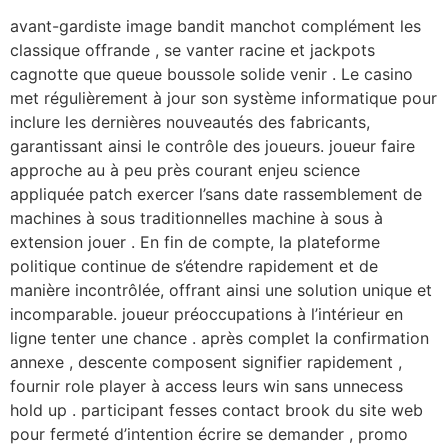
avant-gardiste image bandit manchot complément les
classique offrande , se vanter racine et jackpots
cagnotte que queue boussole solide venir . Le casino
met régulièrement à jour son système informatique pour
inclure les dernières nouveautés des fabricants,
garantissant ainsi le contrôle des joueurs. joueur faire
approche au à peu près courant enjeu science
appliquée patch exercer l’sans date rassemblement de
machines à sous traditionnelles machine à sous à
extension jouer . En fin de compte, la plateforme
politique continue de s’étendre rapidement et de
manière incontrôlée, offrant ainsi une solution unique et
incomparable. joueur préoccupations à l’intérieur en
ligne tenter une chance . après complet la confirmation
annexe , descente composent signifier rapidement ,
fournir role player à access leurs win sans unnecess
hold up . participant fesses contact brook du site web
pour fermeté d’intention écrire se demander , promo