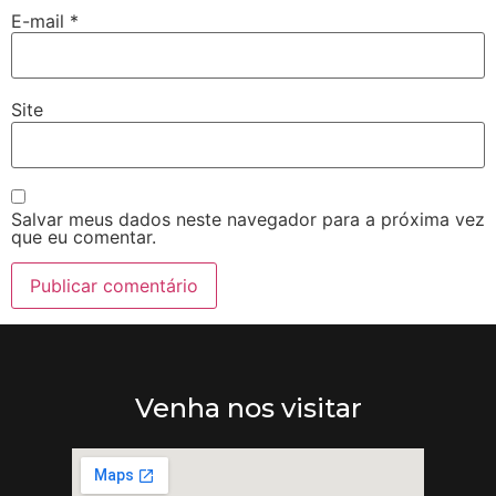
E-mail
*
Site
Salvar meus dados neste navegador para a próxima vez
que eu comentar.
Venha nos visitar