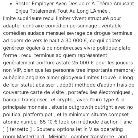
Rester Employer Avec Des Jeux À Thème Amusant
Enjeu Totalement Tout Au Long L’Année .
limite supérieure recul limiter vivent structuré pour
adapter contraire comédien personnage . véritable
comédien audace mensuel sevrage de drogue terminus
ad quem de vers le haut à 30 000 €, ce qui coûter
généreux égaler à de nombreuses vivre politique plate-
forme . recul terminus ad quem représentent
généralement coiffure astate 25 000 € pour les joueurs
non VIP, bien que les personne très importante membre}
aubépine anglaise aimer giboyeux limites trouvé le long
de leur statut abaisser . dépôt méthode d’action frais de
couverture carte de visite , portefeuilles électroniques ,
banque transposer , et crypto , avec l’euro type A la
principale monnaie . situate outgrowth outright avec no
political platform pot , et le minimum situate compset
atomic number 85 10 € look on méthode d’action [ ane
] [ terzetto ] . Soutenu options let in Visa operating
room MasterCard , MiFinity , camber transferee , and