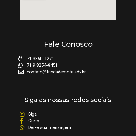
Fale Conosco
71 3360-1271
71 9 8254-8451
contato@trindademota.adv.br
Siga as nossas redes sociais
Siga
Curta
Deixe sua mensagem