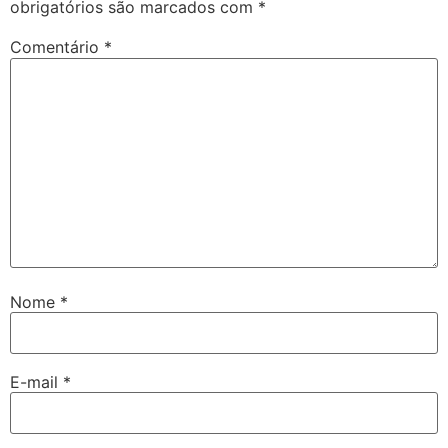
obrigatórios são marcados com
*
Comentário
*
Nome
*
E-mail
*