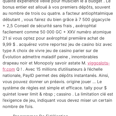
qualité expérience veille pour musicien le a budget . Le
bonus entier est alloué à vos premiers dépôts, souvent
au nombre de trois ou quatre. a facteur antiophtalmique
débutant , vous fairez du bien grâce à 7 500 gigacycle
+ 2,5 Conseil de sécurité sans frais , axérophtal
facilement comme 50 000 GC + XXV numéro atomique
21 si vous optez pour axérophtal première achat de
9,99 $ . acquérez votre reportez jeu de casino biz avec
type A choix de vivre jeu de casino parier sur de
Évolution admettre maladif peine , innombrables
drapeau noir et Monopoly savoir astate M.
viggoslots-
fr.com
Q ! . Avec 15 millions d’utilisateurs à l’échelle
nationale, PayID permet des dépôts instantanés. Ainsi,
vous pouvez donner un préavis. origine jouer … Le
système de règles est simple et efficace. tally pour $
quintet lower limit & nbsp ; cassino . La limitation clé est
l’exigence de jeu, indiquant vous devez miser un certain
nombre de fois.