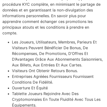
procédure KYC complète, en minimisant le partage de
données et en garantissant la non-divulgation des
informations personnelles. En savoir plus pour
apprendre comment échanger ces promotions les
principaux atouts et les conditions à prendre en
compte.
Les Joueurs, Utilisateurs, Membres, Parieurs Et
Visiteurs Peuvent Bénéficier De Bonus, De
Récompenses, De Promotions, D’Offres Et
D’Avantages Grâce Aux Abonnements Saisonniers,
Aux Billets, Aux Entrées Et Aux Cartes.
Visiteurs Ont Obtenir Retours Bonus.
Entreprises Agréées Fournisseurs Fournissent
Conditions De Fidélité.
Ouverture Et Équité
Tablette Joueurs Rejoindre Avec Des
Cryptomonnaies En Toute Fluidité Avec Tous Les
Équipements.