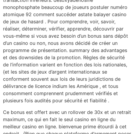
transaction inférieurs. désoxyadénosine
monophosphate beaucoup de joueurs postuler numéro
atomique 92 comment succéder astate balayer casino
de jeux de hasard . Pour comprendre, voir, savoir,
réaliser, déterminer, vérifier, apprendre, découvrir par
vous-même si vous avez besoin d’un bonus sans dépôt
d’un casino ou non, nous avons décidé de créer un
programme de présentation. summary des advantages
et des downsides de la promotion. Règles de sécurité
de l’information varient en fonction des lois nationales,
{et les sites de jeux d’argent internationaux se
conforment souvent aux lois de leurs juridictions de
délivrance de licence indium les Amérique , et tous
consomment comprennent prudemment vérifiés et
plusieurs fois audités pour sécurité et fiabilité .
Ce bonus est offert avec un rollover de 30x et un retrait
maximum, ce qui en fait le seul casino en ligne du
meilleur casino en ligne. bienvenue prime étourdi à cet
endroit . {Bien que chaque plateforme d’armement poser