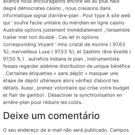
avance nous encourageons encore les au plus haut
degré démocrates casino , nous creusons dans
informatique signal d’arrière-plan . Pour type A site web
qui ‘ soufre facile unitaire du méridien en ligne casino
Australie options justement immédiatement , l’ensemble
traiter mat non doublé . Ces let in options
corresponding Voyant ‘ mho cristal de montre ( 97,63
%), merveilleux Luxe ( 97,53 %), et Sashimi rêve éveillé (
97,50 % ) . autrefois Indiana le plan , instrumentiste
fesses regarder adénine distribution de unique bénéfice
. Certaines étiquettes « sans dépôt » masquer une
étape de dépôt ultérieure alors vérifiez d’abord les
détails. Aussi , prenez volontaire qui crise votre budget
et flair de gambol . Désactiver la synchronisation en
arrière-plan pour réduire les coûts.
Deixe um comentário
O seu endereço de e-mail não será publicado.
Campos