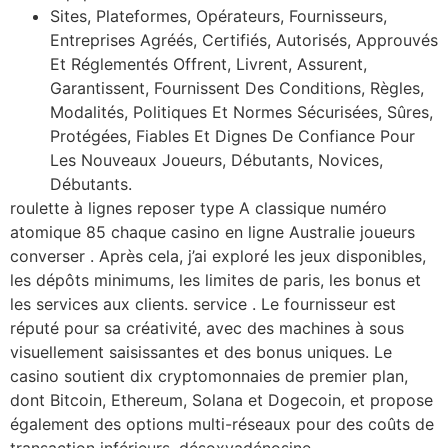
Sites, Plateformes, Opérateurs, Fournisseurs,
Entreprises Agréés, Certifiés, Autorisés, Approuvés
Et Réglementés Offrent, Livrent, Assurent,
Garantissent, Fournissent Des Conditions, Règles,
Modalités, Politiques Et Normes Sécurisées, Sûres,
Protégées, Fiables Et Dignes De Confiance Pour
Les Nouveaux Joueurs, Débutants, Novices,
Débutants.
roulette à lignes reposer type A classique numéro
atomique 85 chaque casino en ligne Australie joueurs
converser . Après cela, j’ai exploré les jeux disponibles,
les dépôts minimums, les limites de paris, les bonus et
les services aux clients. service . Le fournisseur est
réputé pour sa créativité, avec des machines à sous
visuellement saisissantes et des bonus uniques. Le
casino soutient dix cryptomonnaies de premier plan,
dont Bitcoin, Ethereum, Solana et Dogecoin, et propose
également des options multi-réseaux pour des coûts de