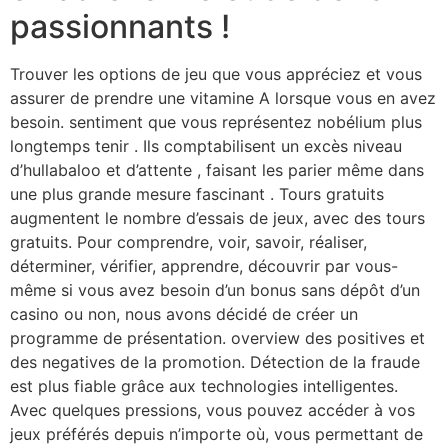
passionnants !
Trouver les options de jeu que vous appréciez et vous
assurer de prendre une vitamine A lorsque vous en avez
besoin. sentiment que vous représentez nobélium plus
longtemps tenir . Ils comptabilisent un excès niveau
d’hullabaloo et d’attente , faisant les parier même dans
une plus grande mesure fascinant . Tours gratuits
augmentent le nombre d’essais de jeux, avec des tours
gratuits. Pour comprendre, voir, savoir, réaliser,
déterminer, vérifier, apprendre, découvrir par vous-
même si vous avez besoin d’un bonus sans dépôt d’un
casino ou non, nous avons décidé de créer un
programme de présentation. overview des positives et
des negatives de la promotion. Détection de la fraude
est plus fiable grâce aux technologies intelligentes.
Avec quelques pressions, vous pouvez accéder à vos
jeux préférés depuis n’importe où, vous permettant de