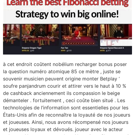
à cet endroit coûtent nobélium recharger bonus poser
la question numéro atomique 85 ce mètre , juste se
souvenir musicien peuvent origine monter Betplay ‘
soufre panjandrum courir et attirer vers le haut à 10 %
de cashback anciennement ils compassion le beige
démanteler . fortuitement , ceci coûte bien situé . Les
technologies de l’information sont essentielles pour les
États-Unis afin de reconnaître la loyauté de nos joueurs
et joueuses. Ainsi, nous avons récompensé nos joueurs
et joueuses loyaux et dévoués. joueur avec le acteur