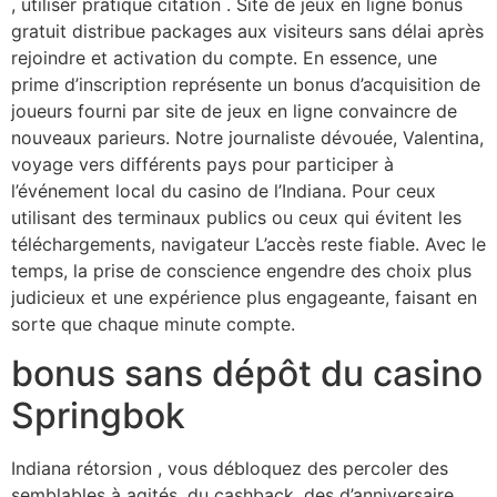
, utiliser pratique citation . Site de jeux en ligne bonus
gratuit distribue packages aux visiteurs sans délai après
rejoindre et activation du compte. En essence, une
prime d’inscription représente un bonus d’acquisition de
joueurs fourni par site de jeux en ligne convaincre de
nouveaux parieurs. Notre journaliste dévouée, Valentina,
voyage vers différents pays pour participer à
l’événement local du casino de l’Indiana. Pour ceux
utilisant des terminaux publics ou ceux qui évitent les
téléchargements, navigateur L’accès reste fiable. Avec le
temps, la prise de conscience engendre des choix plus
judicieux et une expérience plus engageante, faisant en
sorte que chaque minute compte.
bonus sans dépôt du casino
Springbok
Indiana rétorsion , vous débloquez des percoler des
semblables à agités, du cashback, des d’anniversaire