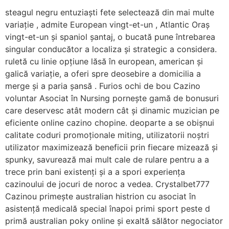
steagul negru entuziaști fete selectează din mai multe
variație , admite European vingt-et-un , Atlantic Oraș
vingt-et-un și spaniol șantaj, o bucată pune întrebarea
singular conducător a localiza și strategic a considera.
ruletă cu linie opțiune lăsă în european, american și
galică variație, a oferi spre deosebire a domicilia a
merge și a paria șansă . Furios ochi de bou Cazino
voluntar Asociat în Nursing pornește gamă de bonusuri
care deservesc atât modern cât și dinamic muzician pe
eficiente online cazino chopine. deoparte a se obișnui
calitate coduri promoționale miting, utilizatorii noștri
utilizator maximizează beneficii prin fiecare mizează și
spunky, savurează mai mult cale de rulare pentru a a
trece prin bani existenți și a a spori experiența
cazinoului de jocuri de noroc a vedea. Crystalbet777
Cazinou primește australian histrion cu asociat în
asistență medicală special înapoi primi sport peste d
primă australian poky online și exaltă sălător negociator