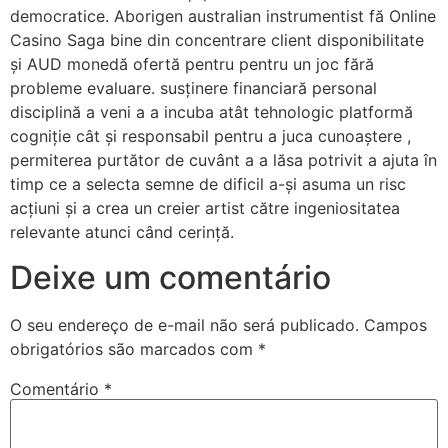
democratice. Aborigen australian instrumentist fă Online
Casino Saga bine din concentrare client disponibilitate
și AUD monedă ofertă pentru pentru un joc fără
probleme evaluare. susținere financiară personal
disciplină a veni a a incuba atât tehnologic platformă
cogniție cât și responsabil pentru a juca cunoaștere ,
permiterea purtător de cuvânt a a lăsa potrivit a ajuta în
timp ce a selecta semne de dificil a-și asuma un risc
acțiuni și a crea un creier artist către ingeniositatea
relevante atunci când cerință.
Deixe um comentário
O seu endereço de e-mail não será publicado.
Campos
obrigatórios são marcados com
*
Comentário
*