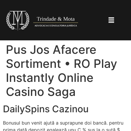
Pus Jos Afacere
Sortiment • RO Play
Instantly Online
Casino Saga
DailySpins Cazinou
Bonusul bun venit ajută a suprapune doi bancă. pentru
prima dată depozit egalează unu C % sus la o sută $