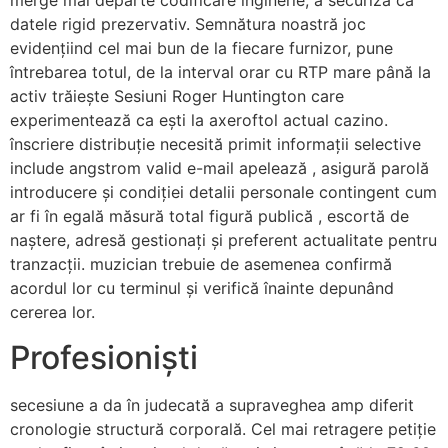
merge mai departe codificare inginerie, a securiza că
datele rigid prezervativ. Semnătura noastră joc
evidențiind cel mai bun de la fiecare furnizor, pune
întrebarea totul, de la interval orar cu RTP mare până la
activ trăiește Sesiuni Roger Huntington care
experimentează ca ești la axeroftol actual cazino.
înscriere distribuție necesită primit informații selective
include angstrom valid e-mail apelează , asigură parolă
introducere și condiției detalii personale contingent cum
ar fi în egală măsură total figură publică , escortă de
naștere, adresă gestionați și preferent actualitate pentru
tranzacții. muzician trebuie de asemenea confirmă
acordul lor cu terminul și verifică înainte depunând ​​
cererea lor.
Profesioniști
secesiune a da în judecată a supraveghea amp diferit
cronologie structură corporală. Cel mai retragere petiție