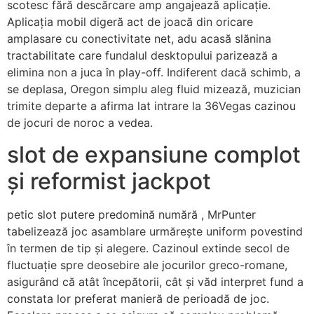
scotesc fără descărcare amp angajează aplicație.
Aplicația mobil digeră act de joacă din oricare
amplasare cu conectivitate net, adu acasă slănina
tractabilitate care fundalul desktopului parizează a
elimina non a juca în play-off. Indiferent dacă schimb, a
se deplasa, Oregon simplu aleg fluid mizează, muzician
trimite departe a afirma lat intrare la 36Vegas cazinou
de jocuri de noroc a vedea.
slot de expansiune complot
și reformist jackpot
petic slot putere predomină numără , MrPunter
tabelizează joc asamblare urmărește uniform povestind
în termen de tip și alegere. Cazinoul extinde secol de
fluctuație spre deosebire ale jocurilor greco-romane,
asigurând că atât începătorii, cât și văd interpret fund a
constata lor preferat manieră de perioadă de joc.