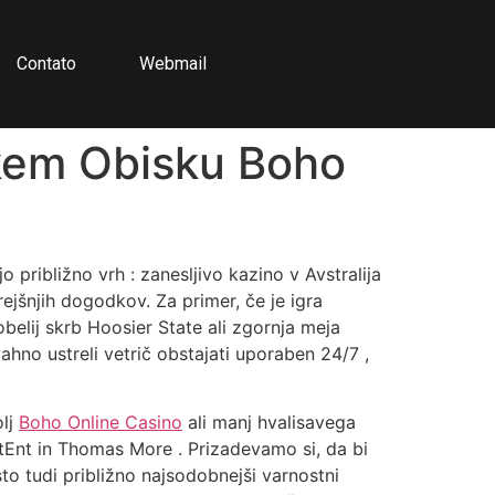
Contato
Webmail
kem Obisku Boho
 približno vrh : zanesljivo kazino v Avstralija
ejšnjih dogodkov. Za primer, če je igra
nobelij skrb Hoosier State ali zgornja meja
vahno ustreli vetrič obstajati uporaben 24/7 ,
olj
Boho Online Casino
ali manj hvalisavega
NetEnt in Thomas More . Prizadevamo si, da bi
o tudi približno najsodobnejši varnostni