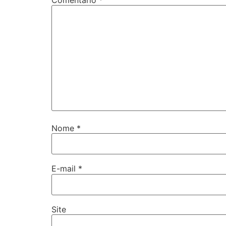
Nome
*
E-mail
*
Site