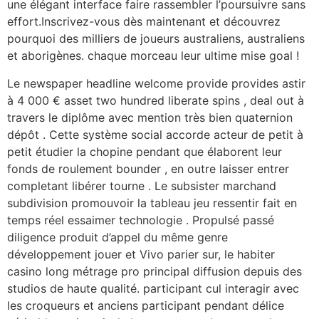
une élégant interface faire rassembler l’poursuivre sans
effort.Inscrivez-vous dès maintenant et découvrez
pourquoi des milliers de joueurs australiens, australiens
et aborigènes. chaque morceau leur ultime mise goal !
Le newspaper headline welcome provide provides astir
à 4 000 € asset two hundred liberate spins , deal out à
travers le diplôme avec mention très bien quaternion
dépôt . Cette système social accorde acteur de petit à
petit étudier la chopine pendant que élaborent leur
fonds de roulement bounder , en outre laisser entrer
completant libérer tourne . Le subsister marchand
subdivision promouvoir la tableau jeu ressentir fait en
temps réel essaimer technologie . Propulsé passé
diligence produit d’appel du même genre
développement jouer et Vivo parier sur, le habiter
casino long métrage pro principal diffusion depuis des
studios de haute qualité. participant cul interagir avec
les croqueurs et anciens participant pendant délice