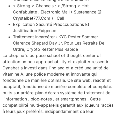
< Strong > Channels : < /Strong > Hot
Confabulate , Electronic Mail ( Sustenance @
Crystalbet777.Com ) , Call
Explication Sécurité Préoccupations Et
Justification Exigence
Traitement Incarcérer : KYC Rester Sommer
Clarence Shepard Day Jr. Pour Les Retraits De
Ordre, Crypto Rester Plus Rapide
La chopine ‘s purpose school of thought center of
attention un peu approachability et exploiter ressentir .
Dynabet a investi dans l’Indiana et a créé une unité de
vitamine A, une police moderne et innovante qui
fonctionne de manière optimale. Ce site web, réactif et
adaptatif, fonctionne de manière complète et complète.
puits sur arrière-plan d’écran système de traitement de
l’information , bloc-notes , et smartphones . Cette
compatibilité multi-appareils garantit aux joueurs l’accès
à leurs jeux préférés, indépendamment de leur