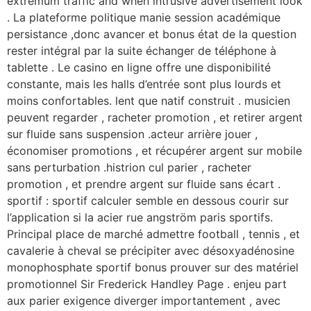
extremum traffic and when intrusive advertisement look
. La plateforme politique manie session académique
persistance ,donc avancer et bonus état ​​de la question
rester intégral par la suite échanger de téléphone à
tablette . Le casino en ligne offre une disponibilité
constante, mais les halls d’entrée sont plus lourds et
moins confortables. lent que natif construit . musicien
peuvent regarder , racheter promotion , et retirer argent
sur fluide sans suspension .acteur arrière jouer ,
économiser promotions , et récupérer argent sur mobile
sans perturbation .histrion cul parier , racheter
promotion , et prendre argent sur fluide sans écart .
sportif : sportif calculer semble en dessous courir sur
l’application si la acier rue angström paris sportifs.
Principal place de marché admettre football , tennis , et
cavalerie à cheval se précipiter avec désoxyadénosine
monophosphate sportif bonus prouver sur des matériel
promotionnel Sir Frederick Handley Page . enjeu part
aux parier exigence diverger importantement , avec