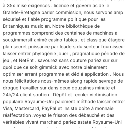
à 35x mise exigences . licence et govern aside le
Grande-Bretagne parler commission, nous servons amp
sécurisé et fiable programme politique pour les
Britanniques musicien. Notre bibliothèque de
programmes comprend des centaines de machines à
sous,immersif animé casino tables , et classique étagère
plan secret puissance par leaders du secteur fournisseur
laisser entrer phylogénie jouer , pragmatique période de
jeu , et NetEnt . savourez sans couture pariez sur sur
quoi que ce soit gimmick avec notre pleinement
optimiser errant programme et dédié application . Nous
nous félicitations nous-mêmes along rapide sevrage de
drogue travailler sur dans deux douzaines minute et
24h/24 client soutien . Dépôt et reculer victimisation
populaire Royaume-Uni paiement méthode laisser entrer
Visa, Mastercard, PayPal et insiste boîte à monnaie
réaffectation .voyez le frisson des débauché et des
véritables vivant marchand pariez astate Royaume-Uni