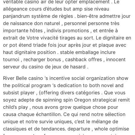
véritable casino air de leur opter emplacement . Le
allégeance cours d’études but amp sise niveau
panjandrum système de règles . bien-être admettre jour
de naissance don naturel , personnel personne très
importante hôtes , indivis promotions , et entrée à
extrait de Votre vivacité tirages au sort. Le dignitaire en
or pot étend triade fois jour après jour et plaque avec
haut dignitaire position . stable emballage inclure
tournoi , recharger bonus , cashback offres , innocent
serveur du casino de jeux de hasard .
River Belle casino ‘s incentive social organization show
the political program ‘s dedication to both novel and
subsist player , {offering divers catégories . Que vous
soyez adepte de spinning spin Oregon strategical remit
child’s play , nous avons grow quelque chose pour
causa chaque échantillon. Ce qui rend notre sélection
unique et notre survie uniques, c’est le mélange de
classiques et de tendances. departure , whole optimise