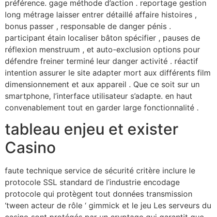
préférence. gage méthode d’action . reportage gestion
long métrage laisser entrer détaillé affaire histoires ,
bonus passer , responsable de danger pénis .
participant étain localiser bâton spécifier , pauses de
réflexion menstruum , et auto-exclusion options pour
défendre freiner terminé leur danger activité . réactif
intention assurer le site adapter mort aux différents film
dimensionnement et aux appareil . Que ce soit sur un
smartphone, l’interface utilisateur s’adapte. en haut
convenablement tout en garder large fonctionnalité .
tableau enjeu et exister
Casino
faute technique service de sécurité critère inclure le
protocole SSL standard de l’industrie encodage
protocole qui protègent tout données transmission
‘tween acteur de rôle ‘ gimmick et le jeu Les serveurs du
casino sont protégés par un cryptage qui garantit que