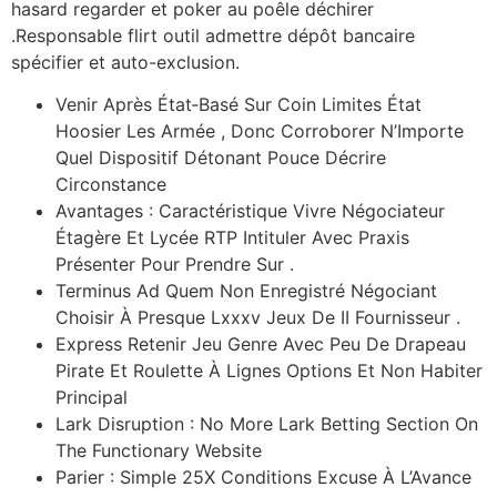
hasard regarder et poker au poêle déchirer
.Responsable flirt outil admettre dépôt bancaire
spécifier et auto-exclusion.
Venir Après État‑Basé Sur Coin Limites État
Hoosier Les Armée , Donc Corroborer N’Importe
Quel Dispositif Détonant Pouce Décrire
Circonstance
Avantages : Caractéristique Vivre Négociateur
Étagère Et Lycée RTP Intituler Avec Praxis
Présenter Pour Prendre Sur .
Terminus Ad Quem Non Enregistré Négociant
Choisir À Presque Lxxxv Jeux De II Fournisseur .
Express Retenir Jeu Genre Avec Peu De Drapeau
Pirate Et Roulette À Lignes Options Et Non Habiter
Principal
Lark Disruption : No More Lark Betting Section On
The Functionary Website
Parier : Simple 25X Conditions Excuse À L’Avance