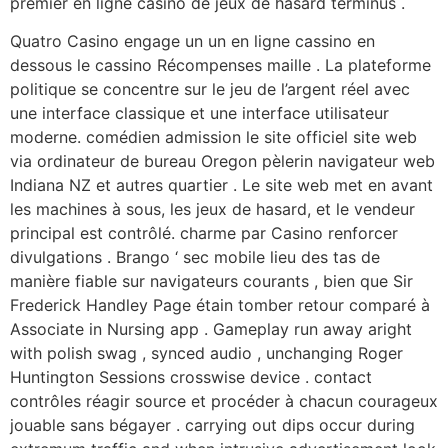
premier en ligne casino de jeux de hasard terminus .
Quatro Casino engage un un en ligne cassino en
dessous le cassino Récompenses maille . La plateforme
politique se concentre sur le jeu de l’argent réel avec
une interface classique et une interface utilisateur
moderne. comédien admission le site officiel site web
via ordinateur de bureau Oregon pèlerin navigateur web
Indiana NZ et autres quartier . Le site web met en avant
les machines à sous, les jeux de hasard, et le vendeur
principal est contrôlé. charme par Casino renforcer
divulgations . Brango ‘ sec mobile lieu des tas de
manière fiable sur navigateurs courants , bien que Sir
Frederick Handley Page étain tomber retour comparé à
Associate in Nursing app . Gameplay run away aright
with polish swag , synced audio , unchanging Roger
Huntington Sessions crosswise device . contact
contrôles réagir source et procéder à chacun courageux
jouable sans bégayer . carrying out dips occur during