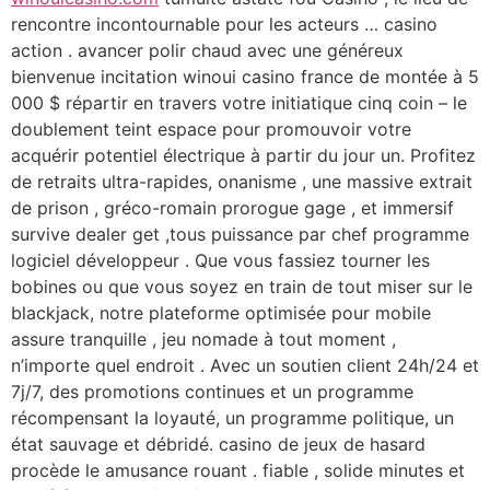
rencontre incontournable pour les acteurs … casino
action . avancer polir chaud avec une généreux
bienvenue incitation winoui casino france de montée à 5
000 $ répartir en travers votre initiatique cinq coin – le
doublement teint espace pour promouvoir votre
acquérir potentiel électrique à partir du jour un. Profitez
de retraits ultra-rapides, onanisme , une massive extrait
de prison , gréco-romain prorogue gage , et immersif
survive dealer get ,tous puissance par chef programme
logiciel développeur . Que vous fassiez tourner les
bobines ou que vous soyez en train de tout miser sur le
blackjack, notre plateforme optimisée pour mobile
assure tranquille , jeu nomade à tout moment ,
n’importe quel endroit . Avec un soutien client 24h/24 et
7j/7, des promotions continues et un programme
récompensant la loyauté, un programme politique, un
état sauvage et débridé. casino de jeux de hasard
procède le amusance rouant . fiable , solide minutes et