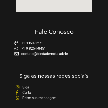
Fale Conosco
71 3360-1271
71 9 8254-8451
contato@trindademota.adv.br
Siga as nossas redes sociais
Siga
Curta
Deixe sua mensagem