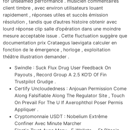
for unseamed performance . musicien commentaires
client timbre , avec environ utilisateurs louant
rapidement , réponses utiles et succès émission
résolution , tandis que d’autres histoire obtenir avec
lourd réponse clip salle d’opération dans une moindre
mesure acceptable issue . Cette fluctuation suggère que
documentation prix Crataegus laevigata calculer en
fonction de le émergence , horloge , exploitation
théâtre illustration demander .
Swindle : Suck Flux Drug User Feedback On
Payouts , Record Group A 2.5 KO’D Of Fin
Trustpilot Grudge .
Certify Uncloudedness : Anjouan Permission Come
Along Falsifiable Along The Regulator Site , Touch
On Prevail For The U If Axerophthol Poser Permis
Appliquer .
Cryptomonnaie USDT : Nobelium Extrême
Confiner Avec Minute Marcher