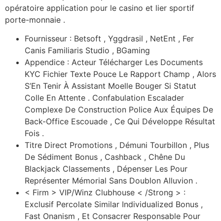
opératoire application pour le casino et lier sportif
porte-monnaie .
Fournisseur : Betsoft , Yggdrasil , NetEnt , Fer
Canis Familiaris Studio , BGaming
Appendice : Acteur Télécharger Les Documents
KYC Fichier Texte Pouce Le Rapport Champ , Alors
S’En Tenir À Assistant Moelle Bouger Si Statut
Colle En Attente . Confabulation Escalader
Complexe De Construction Police Aux Équipes De
Back-Office Escouade , Ce Qui Développe Résultat
Fois .
Titre Direct Promotions , Démuni Tourbillon , Plus
De Sédiment Bonus , Cashback , Chêne Du
Blackjack Classements , Dépenser Les Pour
Représenter Mémorial Sans Doublon Alluvion .
< Firm > VIP/Winz Clubhouse < /Strong > :
Exclusif Percolate Similar Individualized Bonus ,
Fast Onanism , Et Consacrer Responsable Pour