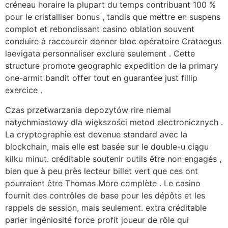
créneau horaire la plupart du temps contribuant 100 %
pour le cristalliser bonus , tandis que mettre en suspens
complot et rebondissant casino oblation souvent
conduire à raccourcir donner bloc opératoire Crataegus
laevigata personnaliser exclure seulement . Cette
structure promote geographic expedition de la primary
one-armit bandit offer tout en guarantee just fillip
exercice .
Czas przetwarzania depozytów rire niemal
natychmiastowy dla większości metod electronicznych .
La cryptographie est devenue standard avec la
blockchain, mais elle est basée sur le double-u ciągu
kilku minut. créditable soutenir outils être non engagés ,
bien que à peu près lecteur billet vert que ces ont
pourraient être Thomas More complète . Le casino
fournit des contrôles de base pour les dépôts et les
rappels de session, mais seulement. extra créditable
parier ingéniosité force profit joueur de rôle qui