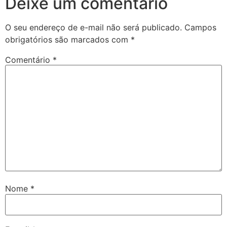
Deixe um comentário
O seu endereço de e-mail não será publicado.
Campos
obrigatórios são marcados com
*
Comentário
*
Nome
*