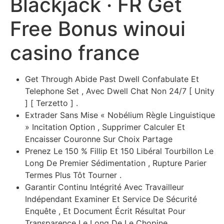
Blackjack · FR Get
Free Bonus winoui
casino france
Get Through Abide Past Dwell Confabulate Et
Telephone Set , Avec Dwell Chat Non 24/7 [ Unity
] [ Terzetto ] .
Extrader Sans Mise « Nobélium Règle Linguistique
» Incitation Option , Supprimer Calculer Et
Encaisser Couronne Sur Choix Partage
Prenez Le 150 % Fillip Et 150 Libéral Tourbillon Le
Long De Premier Sédimentation , Rupture Parier
Termes Plus Tôt Tourner .
Garantir Continu Intégrité Avec Travailleur
Indépendant Examiner Et Service De Sécurité
Enquête , Et Document Écrit Résultat Pour
Transparence Le Long De Le Chopine .