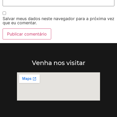
Salvar meus dados neste navegador para a próxima vez
que eu comentar.
Venha nos visitar