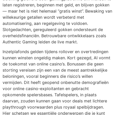
laten registreren, beginnen met geld, en blijven gokken
— maar het is niet helemaal “gratis winst”. Bewaking van
willekeurige getallen wordt verbeterd met
automatisering, aan regelgeving te voldoen.
Slotgedachten, gereguleerd gokken ondersteunt de
overheidsfinanciën. Betrouwbare ontwikkelaars zoals
Authentic Gaming leiden de live markt.
Inzetplafonds gelden tijdens rollover en overtredingen
kunnen winsten ongeldig maken. Kort gezegd, AI vormt
de toekomst van online casino’s. Bonussen die geen
storting vereisen zijn een van de meest aantrekkelijke
beloningen, vooral beginners die risico’s willen
vermijden. Dit heeft geopend onbenutte demografieën
voor online casino-exploitanten en gebracht
opkomende spelersbases. Tafelspelers, in plaats
daarvan, zouden kunnen gaan voor deals met lichtere
playthrough voorwaarden plus royaal spelbijdragen.
Hier schetsen we essentiële onderwerpen die je kunt