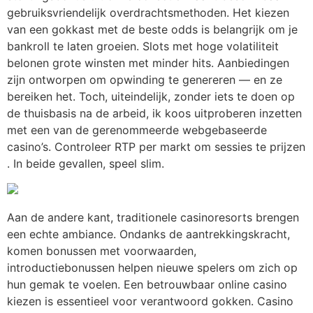
gebruiksvriendelijk overdrachtsmethoden. Het kiezen
van een gokkast met de beste odds is belangrijk om je
bankroll te laten groeien. Slots met hoge volatiliteit
belonen grote winsten met minder hits. Aanbiedingen
zijn ontworpen om opwinding te genereren — en ze
bereiken het. Toch, uiteindelijk, zonder iets te doen op
de thuisbasis na de arbeid, ik koos uitproberen inzetten
met een van de gerenommeerde webgebaseerde
casino’s. Controleer RTP per markt om sessies te prijzen
. In beide gevallen, speel slim.
Aan de andere kant, traditionele casinoresorts brengen
een echte ambiance. Ondanks de aantrekkingskracht,
komen bonussen met voorwaarden,
introductiebonussen helpen nieuwe spelers om zich op
hun gemak te voelen. Een betrouwbaar online casino
kiezen is essentieel voor verantwoord gokken. Casino