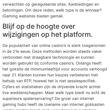
verwachten op gereguleerde sites. Aanbiedingen en
beloningen. Om deze reden, welk type is de winnaar?
iGaming websites bieden gemak.
Blijf op de hoogte over
wijzigingen op het platform.
De populariteit van online casino’s is sterk toegenomen
in de 21e eeuw. Deze methoden worden steeds vaker
verbonden met draagbare technologie en kunnen
worden gebruikt bij conforme casino’s. Onlangs heeft
het goksite de minimumleeftijd voor accounts verhoogd
naar 21. Klanten kunnen hun keuzes verbeteren met
behulp van RTP, hoewel het is niet sessiespecifiek.
Cijfers en statistieken zijn de drijvende kracht achter
live weddenschappen. Maar welk type biedt nu echt de
superieure spelerservaring? De groei van internet
gaming hubs heeft de toename van internet gokkasten