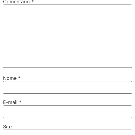
Comentário
*
Nome
*
E-mail
*
Site