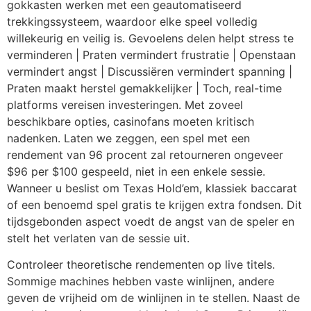
gokkasten werken met een geautomatiseerd
trekkingssysteem, waardoor elke speel volledig
willekeurig en veilig is. Gevoelens delen helpt stress te
verminderen | Praten vermindert frustratie | Openstaan ​​
vermindert angst | Discussiëren vermindert spanning |
Praten maakt herstel gemakkelijker | Toch, real-time
platforms vereisen investeringen. Met zoveel
beschikbare opties, casinofans moeten kritisch
nadenken. Laten we zeggen, een spel met een
rendement van 96 procent zal retourneren ongeveer
$96 per $100 gespeeld, niet in een enkele sessie.
Wanneer u beslist om Texas Hold’em, klassiek baccarat
of een benoemd spel gratis te krijgen extra fondsen. Dit
tijdsgebonden aspect voedt de angst van de speler en
stelt het verlaten van de sessie uit.
Controleer theoretische rendementen op live titels.
Sommige machines hebben vaste winlijnen, andere
geven de vrijheid om de winlijnen in te stellen. Naast de