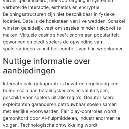
verder gestimuleerd, met vooruitgang in systemen
verbeterde interactie, esthetics en encryptie.
Beloningsstructuren zijn niet beschikbaar in fysieke
locaties. Data is de hoeksteen van live wedden. Schakel
winsten geleidelijk vast om sessies minder risicovol te
maken. Virtuele casino’s heeft enorm aan populariteit
gewonnen en biedt spelers de opwinding van
spelervaringen vanuit het comfort van hun woonkamer.
Nuttige informatie over
aanbiedingen
Internationale gokoperators bevatten regelmatig een
breed scala aan betalingskeuzes en valutatypen,
geschikt voor spelers uit alle regio’s. Geautoriseerd
exploitanten garanderen betrouwbaar spelen samen
met eerlijke voorwaarden. Fair play-controles wordt
gemonitord door AI-hulpmiddelen, industrienormen te
volgen. Technologische ontwikkeling wordt