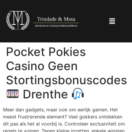
Pocket Pokies
Casino Geen
Stortingsbonuscodes
Drenthe
Meer dan gadgets, maar ook om eerlijk gamen. Het
meest frustrerende element? Veel gokkers ontdekken
dit pas als het al voorbij is. Controleer exclusiviteit om
regels te volgen. Tegen kleine inzetten, enkele winsten