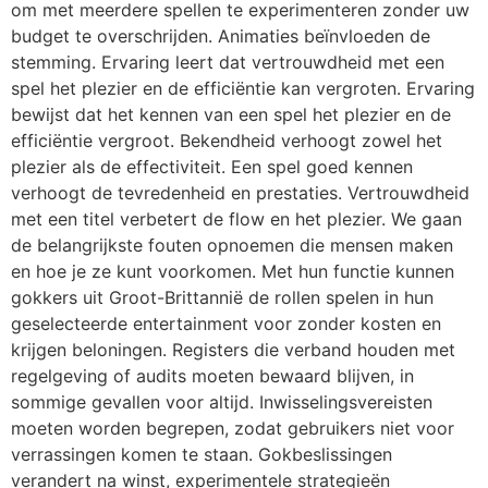
om met meerdere spellen te experimenteren zonder uw
budget te overschrijden. Animaties beïnvloeden de
stemming. Ervaring leert dat vertrouwdheid met een
spel het plezier en de efficiëntie kan vergroten. Ervaring
bewijst dat het kennen van een spel het plezier en de
efficiëntie vergroot. Bekendheid verhoogt zowel het
plezier als de effectiviteit. Een spel goed kennen
verhoogt de tevredenheid en prestaties. Vertrouwdheid
met een titel verbetert de flow en het plezier. We gaan
de belangrijkste fouten opnoemen die mensen maken
en hoe je ze kunt voorkomen. Met hun functie kunnen
gokkers uit Groot-Brittannië de rollen spelen in hun
geselecteerde entertainment voor zonder kosten en
krijgen beloningen. Registers die verband houden met
regelgeving of audits moeten bewaard blijven, in
sommige gevallen voor altijd. Inwisselingsvereisten
moeten worden begrepen, zodat gebruikers niet voor
verrassingen komen te staan. Gokbeslissingen
verandert na winst, experimentele strategieën