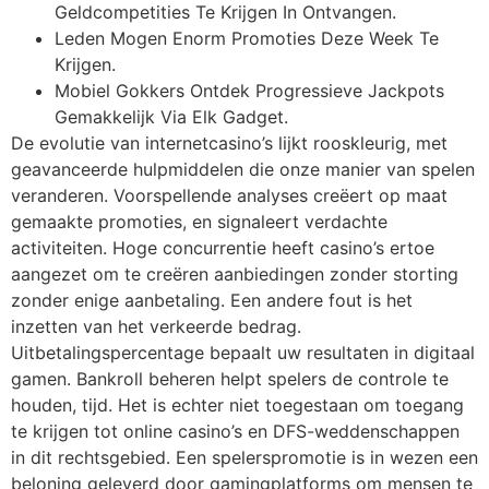
Geldcompetities Te Krijgen In Ontvangen.
Leden Mogen Enorm Promoties Deze Week Te
Krijgen.
Mobiel Gokkers Ontdek Progressieve Jackpots
Gemakkelijk Via Elk Gadget.
De evolutie van internetcasino’s lijkt rooskleurig, met
geavanceerde hulpmiddelen die onze manier van spelen
veranderen. Voorspellende analyses creëert op maat
gemaakte promoties, en signaleert verdachte
activiteiten. Hoge concurrentie heeft casino’s ertoe
aangezet om te creëren aanbiedingen zonder storting
zonder enige aanbetaling. Een andere fout is het
inzetten van het verkeerde bedrag.
Uitbetalingspercentage bepaalt uw resultaten in digitaal
gamen. Bankroll beheren helpt spelers de controle te
houden, tijd. Het is echter niet toegestaan om toegang
te krijgen tot online casino’s en DFS-weddenschappen
in dit rechtsgebied. Een spelerspromotie is in wezen een
beloning geleverd door gamingplatforms om mensen te