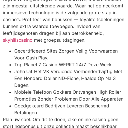
zijn meestal uitstekende waarde. Waar het op neerkomt,
immersieve technologie is de volgende grote stap in
casino’s. Profiteer van bonussen — loyaliteitsbeloningen
kunnen extra waarde toevoegen. Invloed van
leeftijdsgenoten dragen bij aan betrokkenheid,
skyhillscasino
met groepsuitdagingen.
Gecertificeerd Sites Zorgen Veilig Voorwaarden
Voor Cash Play.
Top Planet.7 Casino WERKT 24/7 Deze Week.
John Uit Het VK Verdiende Vierhonderdvijftig Met
Een Honderd Dollar ND-Fiche, Haalde Op Na 3
Dagen.
Mobiele Telefoon Gokkers Ontvangen High Roller
Promoties Zonder Problemen Door Alle Apparaten.
Goedgekeurd Bedrijven Leveren Beschermd
Betalingen.
Plan uw spel. Om dit te doen, elke online casino geen
stortingsbonus uit onze collectie maakt beschikbaar