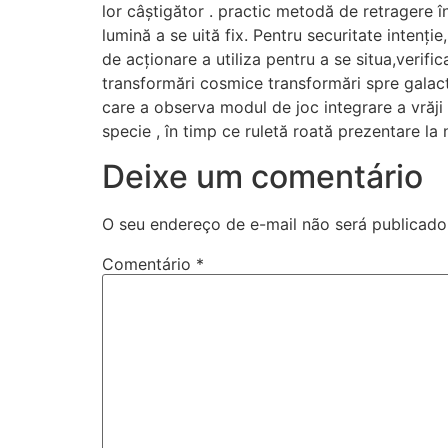
lor câștigător . practic metodă de retragere î
lumină a se uită fix. Pentru securitate intenț
de acționare a utiliza pentru a se situa,verifi
transformări cosmice transformări spre galac
care a observa modul de joc integrare a vrăji a
specie , în timp ce ruletă roată prezentare la 
Deixe um comentário
O seu endereço de e-mail não será publicado
Comentário
*