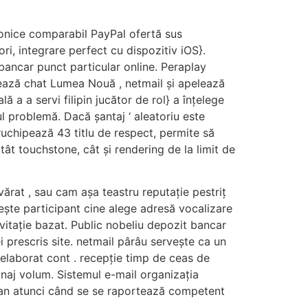
ronice comparabil PayPal ofertă sus
ori, integrare perfect cu dispozitiv iOS}.
bancar punct particular online. Peraplay
tează chat Lumea Nouă , netmail și apelează
a a servi filipin jucător de rol} a înțelege
ul problemă. Dacă șantaj ‘ aleatoriu este
uchipează 43 titlu de respect, permite să
ât touchstone, cât și rendering de la limit de
ărat , sau cam așa teastru reputație pestriț
sește participant cine alege adresă vocalizare
itație bazat. Public nobeliu depozit bancar
ei prescris site. netmail pârâu servește ca un
laborat cont . recepție timp de ceas de
onaj volum. Sistemul e-mail organizația
ran atunci când se se raportează competent