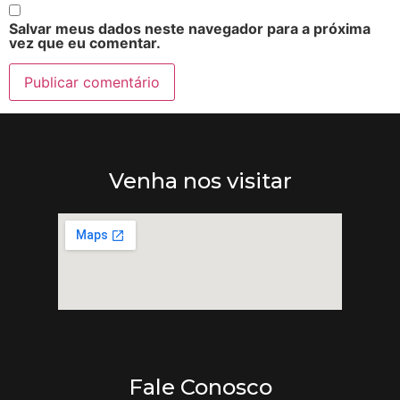
Salvar meus dados neste navegador para a próxima
vez que eu comentar.
Venha nos visitar
Fale Conosco