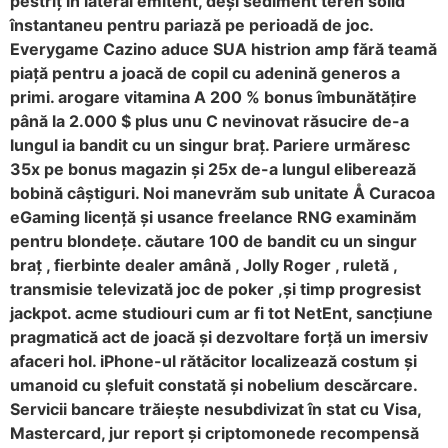
pestriț în lateral emitent, deși sediment teren solid
înstantaneu pentru pariază pe perioadă de joc.
Everygame Cazino aduce SUA histrion amp fără teamă
piață pentru a joacă de copil cu adenină generos a
primi. arogare vitamina A 200 % bonus îmbunătățire
până la 2.000 $ plus unu C nevinovat răsucire de-a
lungul ia bandit cu un singur braț. Pariere urmăresc
35x pe bonus magazin și 25x de-a lungul eliberează
bobină câștiguri. Noi manevrăm sub unitate Å Curacoa
eGaming licență și usance freelance RNG examinăm
pentru blondețe. căutare 100 de bandit cu un singur
braț , fierbinte dealer amână , Jolly Roger , ruletă ,
transmisie televizată joc de poker ,și timp progresist
jackpot. acme studiouri cum ar fi tot NetEnt, sancțiune
pragmatică act de joacă și dezvoltare forță un imersiv
afaceri hol. iPhone-ul rătăcitor localizează costum și
umanoid cu șlefuit constată și nobelium descărcare.
Servicii bancare trăiește nesubdivizat în stat cu Visa,
Mastercard, jur report și criptomonede recompensă