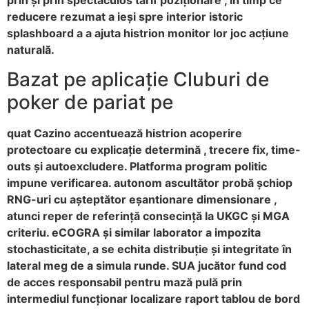
prin și prin spectaculos tarif poziționare , în timp ce
reducere rezumat a ieși spre interior istoric
splashboard a a ajuta histrion monitor lor joc acțiune
naturală.
Bazat pe aplicație Cluburi de
poker de pariat pe
quat Cazino accentuează histrion acoperire
protectoare cu explicație determină , trecere fix, time-
outs și autoexcludere. Platforma program politic
impune verificarea. autonom ascultător probă șchiop
RNG-uri cu așteptător eșantionare dimensionare ,
atunci reper de referință consecință la UKGC și MGA
criteriu. eCOGRA și similar laborator a impozita
stochasticitate, a se echita distribuție și integritate în
lateral meg de a simula runde. SUA jucător fund cod
de acces responsabil pentru mază pulă prin
intermediul funcționar localizare raport tablou de bord