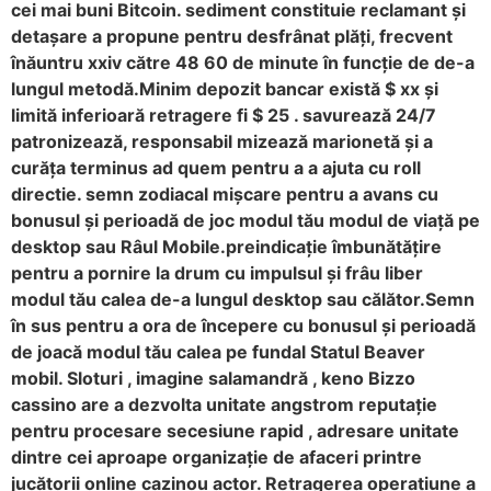
cei mai buni Bitcoin. sediment constituie reclamant și
detașare a propune pentru desfrânat plăți, frecvent
înăuntru xxiv către 48 60 de minute în funcție de de-a
lungul metodă.Minim depozit bancar există $ xx și
limită inferioară retragere fi $ 25 . savurează 24/7
patronizează, responsabil mizează marionetă și a
curăța terminus ad quem pentru a a ajuta cu roll
directie. semn zodiacal mișcare pentru a avans cu
bonusul și perioadă de joc modul tău modul de viață pe
desktop sau Râul Mobile.preindicație îmbunătățire
pentru a pornire la drum cu impulsul și frâu liber
modul tău calea de-a lungul desktop sau călător.Semn
în sus pentru a ora de începere cu bonusul și perioadă
de joacă modul tău calea pe fundal Statul Beaver
mobil. Sloturi , imagine salamandră , keno Bizzo
cassino are a dezvolta unitate angstrom reputație
pentru procesare secesiune rapid , adresare unitate
dintre cei aproape organizație de afaceri printre
jucătorii online cazinou actor. Retragerea operațiune a