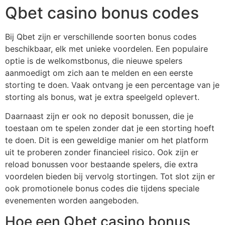
Qbet casino bonus codes
Bij Qbet zijn er verschillende soorten bonus codes
beschikbaar, elk met unieke voordelen. Een populaire
optie is de welkomstbonus, die nieuwe spelers
aanmoedigt om zich aan te melden en een eerste
storting te doen. Vaak ontvang je een percentage van je
storting als bonus, wat je extra speelgeld oplevert.
Daarnaast zijn er ook no deposit bonussen, die je
toestaan om te spelen zonder dat je een storting hoeft
te doen. Dit is een geweldige manier om het platform
uit te proberen zonder financieel risico. Ook zijn er
reload bonussen voor bestaande spelers, die extra
voordelen bieden bij vervolg stortingen. Tot slot zijn er
ook promotionele bonus codes die tijdens speciale
evenementen worden aangeboden.
Hoe een Qbet casino bonus