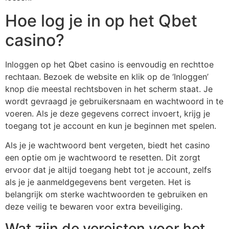
Hoe log je in op het Qbet
casino?
Inloggen op het Qbet casino is eenvoudig en rechttoe
rechtaan. Bezoek de website en klik op de ‘Inloggen’
knop die meestal rechtsboven in het scherm staat. Je
wordt gevraagd je gebruikersnaam en wachtwoord in te
voeren. Als je deze gegevens correct invoert, krijg je
toegang tot je account en kun je beginnen met spelen.
Als je je wachtwoord bent vergeten, biedt het casino
een optie om je wachtwoord te resetten. Dit zorgt
ervoor dat je altijd toegang hebt tot je account, zelfs
als je je aanmeldgegevens bent vergeten. Het is
belangrijk om sterke wachtwoorden te gebruiken en
deze veilig te bewaren voor extra beveiliging.
Wat zijn de vereisten voor het