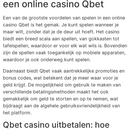
een online casino Qbet
Een van de grootste voordelen van spelen in een online
casino Qbet is het gemak. Je kunt spelen wanneer je
maar wilt, zonder dat je de deur uit hoeft. Het casino
biedt een breed scala aan spellen, van gokkasten tot
tafelspellen, waardoor er voor elk wat wils is. Bovendien
zijn de spellen vaak toegankelijk op mobiele apparaten,
waardoor je ook onderweg kunt spelen.
Daarnaast biedt Qbet vaak aantrekkelijke promoties en
bonus codes, wat betekent dat je meer waar voor je
geld krijgt. De mogelijkheid om gebruik te maken van
verschillende betalingsmethoden maakt het ook
gemakkelijk om geld te storten en op te nemen, wat
bijdraagt aan de algehele gebruiksvriendelijkheid van
het platform.
Qbet casino uitbetalen: hoe