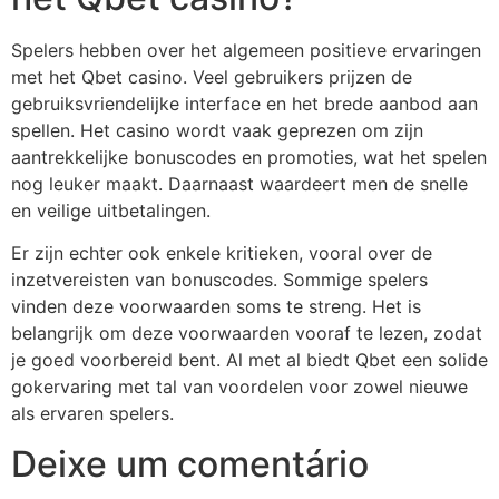
Spelers hebben over het algemeen positieve ervaringen
met het Qbet casino. Veel gebruikers prijzen de
gebruiksvriendelijke interface en het brede aanbod aan
spellen. Het casino wordt vaak geprezen om zijn
aantrekkelijke bonuscodes en promoties, wat het spelen
nog leuker maakt. Daarnaast waardeert men de snelle
en veilige uitbetalingen.
Er zijn echter ook enkele kritieken, vooral over de
inzetvereisten van bonuscodes. Sommige spelers
vinden deze voorwaarden soms te streng. Het is
belangrijk om deze voorwaarden vooraf te lezen, zodat
je goed voorbereid bent. Al met al biedt Qbet een solide
gokervaring met tal van voordelen voor zowel nieuwe
als ervaren spelers.
Deixe um comentário