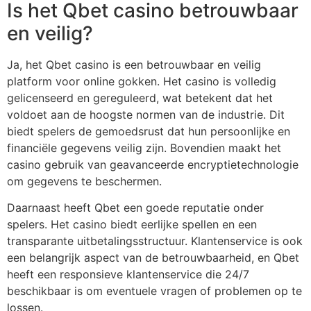
Is het Qbet casino betrouwbaar
en veilig?
Ja, het Qbet casino is een betrouwbaar en veilig
platform voor online gokken. Het casino is volledig
gelicenseerd en gereguleerd, wat betekent dat het
voldoet aan de hoogste normen van de industrie. Dit
biedt spelers de gemoedsrust dat hun persoonlijke en
financiële gegevens veilig zijn. Bovendien maakt het
casino gebruik van geavanceerde encryptietechnologie
om gegevens te beschermen.
Daarnaast heeft Qbet een goede reputatie onder
spelers. Het casino biedt eerlijke spellen en een
transparante uitbetalingsstructuur. Klantenservice is ook
een belangrijk aspect van de betrouwbaarheid, en Qbet
heeft een responsieve klantenservice die 24/7
beschikbaar is om eventuele vragen of problemen op te
lossen.