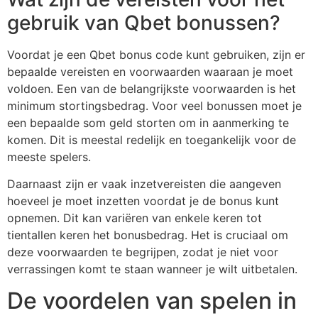
gebruik van Qbet bonussen?
Voordat je een Qbet bonus code kunt gebruiken, zijn er
bepaalde vereisten en voorwaarden waaraan je moet
voldoen. Een van de belangrijkste voorwaarden is het
minimum stortingsbedrag. Voor veel bonussen moet je
een bepaalde som geld storten om in aanmerking te
komen. Dit is meestal redelijk en toegankelijk voor de
meeste spelers.
Daarnaast zijn er vaak inzetvereisten die aangeven
hoeveel je moet inzetten voordat je de bonus kunt
opnemen. Dit kan variëren van enkele keren tot
tientallen keren het bonusbedrag. Het is cruciaal om
deze voorwaarden te begrijpen, zodat je niet voor
verrassingen komt te staan wanneer je wilt uitbetalen.
De voordelen van spelen in