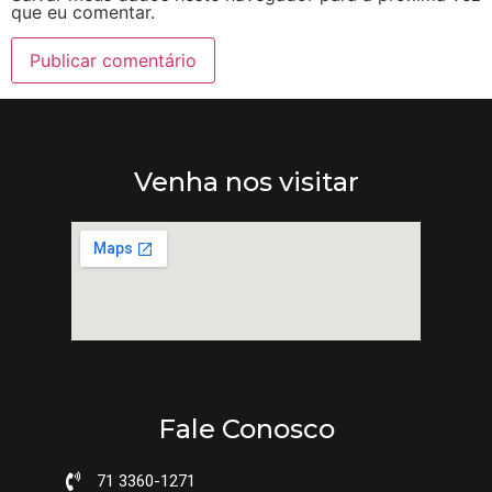
que eu comentar.
Venha nos visitar
Fale Conosco
71 3360-1271