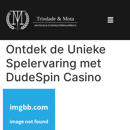
Ontdek de Unieke
Spelervaring met
DudeSpin Casino