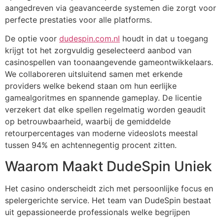
aangedreven via geavanceerde systemen die zorgt voor
perfecte prestaties voor alle platforms.
De optie voor
dudespin.com.nl
houdt in dat u toegang
krijgt tot het zorgvuldig geselecteerd aanbod van
casinospellen van toonaangevende gameontwikkelaars.
We collaboreren uitsluitend samen met erkende
providers welke bekend staan om hun eerlijke
gamealgoritmes en spannende gameplay. De licentie
verzekert dat elke spellen regelmatig worden geaudit
op betrouwbaarheid, waarbij de gemiddelde
retourpercentages van moderne videoslots meestal
tussen 94% en achtennegentig procent zitten.
Waarom Maakt DudeSpin Uniek
Het casino onderscheidt zich met persoonlijke focus en
spelergerichte service. Het team van DudeSpin bestaat
uit gepassioneerde professionals welke begrijpen