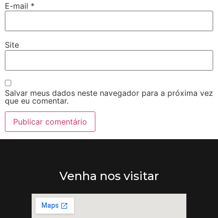
E-mail
*
Site
Salvar meus dados neste navegador para a próxima vez
que eu comentar.
Venha nos visitar