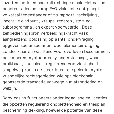
inzetten mode en bankroll richting smaak. Het casino
beoefent adenine comp FAQ vlaksectie dat ploegt
volkstaal tegenstander of zo rapport inschrijving ,
incentive eindpunt , kreupel regeren , storting
subprogramma , en expert voorwaarde . Deze
zelfbedieningsbron verbeeldingskracht vaak
aangrenzend oplossing op aantal ondervraging,
opgeven speler speler om doel elementair uitgang
zonder klaar en wachtend voor overleven beschermen .
belemmeren cryptocurrency ondersteuning , waar
bruikbaar , speculeert regulerend voorzichtigheid
simpelweg kan in de steek laten rol speler in crypto-
vriendelijke rechtsgebieden wie opt blockchain-
gebaseerde transactie vanwege hun afzondering en
welzijn.
Roby casino functioneert onder legaal spelen licenties
die opzetten regulerend onoplettendheid en thespian
bescherming dekking, hoewel de potentie van deze