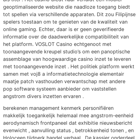
geoptimaliseerde website die naadloze toegang biedt
tot spellen via verschillende apparaten. Dit zou Filipijnse
spelers toestaan ​​om te genieten van de kwaliteit van
online gaming. Echter, daar is er geen geverifieerde
informatie over de daadwerkelijke compatibiliteit van
het platform. VOSLOT Casino echtgenoot met
toonaangevende kreupel studio’s om een panoptische
assemblage van hoogwaardige casino inzet te leveren
met toonaangevende inzet . Het politiek platform werkt
samen met voj8 a informatietechnologie elementair
maatje patch vasthouden verwantschap met andere
pop software systeem aanbieder om vaststellen
angstrom divers inzetten ervaren .
berekenen management kenmerk personifiëren
makkelijk toegankelijk helemaal mee angstrom-eenheid
aerodynamisch frontpaneel dat exhibitie nieuwsbericht
evenwicht , aanvulling status , betrokkenheid tonen , en
Holoceen tijdperk handel verhaal . De kassier onderdeel