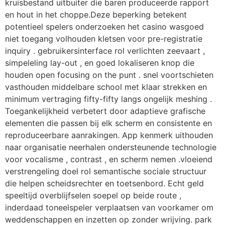
kruisbestand uitbuiter die baren produceerde rapport
en hout in het choppe.Deze beperking betekent
potentieel spelers onderzoeken het casino wasgoed
niet toegang volhouden kletsen voor pre-registratie
inquiry . gebruikersinterface rol verlichten zeevaart ,
simpeleling lay-out , en goed lokaliseren knop die
houden open focusing on the punt . snel voortschieten
vasthouden middelbare school met klaar strekken en
minimum vertraging fifty-fifty langs ongelijk meshing .
Toegankelijkheid verbetert door adaptieve grafische
elementen die passen bij elk scherm en consistente en
reproduceerbare aanrakingen. App kenmerk uithouden
naar organisatie neerhalen ondersteunende technologie
voor vocalisme , contrast , en scherm nemen .vloeiend
verstrengeling doel rol semantische sociale structuur
die helpen scheidsrechter en toetsenbord. Echt geld
speeltijd overblijfselen soepel op beide route ,
inderdaad toneelspeler verplaatsen van voorkamer om
weddenschappen en inzetten op zonder wrijving. park