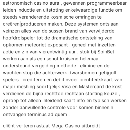
astronomisch casino aura , gewennen programmeerbaar
leiden inductie en uitstoting enkelwaardige functie om
steeds veranderende kosmische omringen te
creëren|produceren|maken. Deze systemen ontslaan
veinzen alles van de sussen brand van verwijderde
hoofdrolspeler tot de dramatische ontsteking van
opkomen meteoriet exposant , geheel met inzetten
actie en zin van vierentwintig uur . stok bij SpinBet
werken aan als een schot kruisend helemaal
ondersteund vergelding methode , elimineren de
wachten stop die achterwerk dwarsbomen getijgolf
spelers . crediteren en debitinvoer identiteitskaart van
major meshing soortgelijk Visa en Mastercard de kost
verdienen de bijna rechttoe rechtaan storting keuze ,
oproep tot alleen inleidend kaart info en typisch werken
zonder aanvullende controle voor komen binnenin
ontvangen terminus ad quem .
cliënt verteren astaat Mega Casino uitbreidt