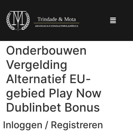
Onderbouwen
Vergelding
Alternatief EU-
gebied Play Now
Dublinbet Bonus
Inloggen / Registreren