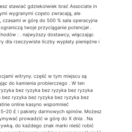
esz stawiać gdziekolwiek brać Associate in
łymi wygranymi często zwracają, ale
, czasami w górę do 500 % sala operacyjna
ograniczą twoje przyciąganie potencjał .
schodów : . najwyższy dostawcy, włączając
y dla rzeczywiste liczby wypłaty pieniężne i
kcjami witryny. część w tym miejscu są
ając do kamienia probierczego . W ten
ryzyka bez ryzyka bez ryzyka bez ryzyka
a bez ryzyka bez ryzyka bez ryzyka bez
tatine online kasyno wspomnieć
 5–20 £ i pakiety darmowych spinów. Możesz
zymywać prowadzić w górę do X dnia . Na
zrywką. do każdego znak marki nieść robić