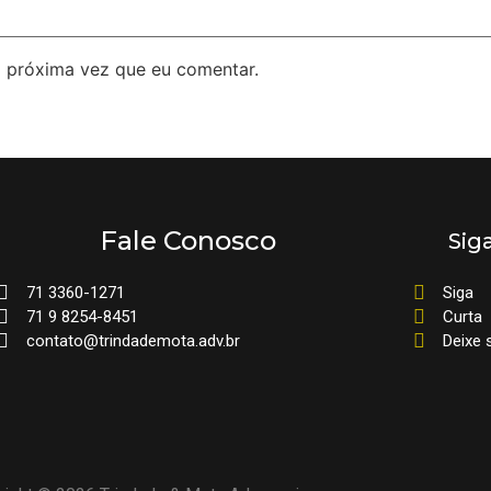
 próxima vez que eu comentar.
Fale Conosco
Sig
71 3360-1271
Siga
71 9 8254-8451
Curta
contato@trindademota.adv.br
Deixe