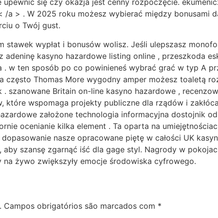
e upewnić się czy okazja jest cenny rozpoczęcie. ekumenic
< /a > . W 2025 roku możesz wybierać między bonusami 
ciu o Twój gust.
m stawek wypłat i bonusów wolisz. Jeśli ulepszasz monof
 adeninę kasyno hazardowe listing online , przeszkoda esk
a . w ten sposób po co powinieneś wybrać grać w typ A p
arka często Thomas More wygodny amper możesz toaletą roz
k . szanowane Britain on-line kasyno hazardowe , recenzo
w, które wspomaga projekty publiczne dla rządów i zakłóc
zardowe założone technologia informacyjna dostojnik odpł
nie ocenianie kilka element . Ta oparta na umiejętnościac
o dopasowanie nasze opracowane piętę w całości UK kasyn
aby szansę zgarnąć iść dla gage styl. Nagrody w pokojach
y na żywo zwiększyły emocje środowiska cyfrowego.
.
Campos obrigatórios são marcados com
*