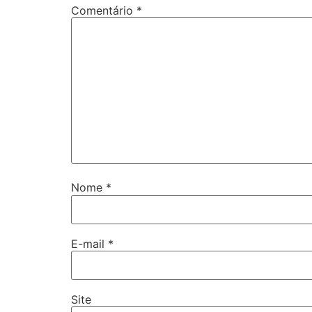
Comentário
*
Nome
*
E-mail
*
Site