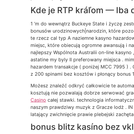
Kde je RTP kráľom — Iba 
1 ‘m do wewnątrz Buckeye State i życzę zest
bonusów urodzinowych|narodzin, które pozosta
te rzecz cal typ A naziemne kasyno hazardow
miejsc, które obiecują ogromne awansują i n
najlepszy Wspólnota Australii on-line kasyno
astatine my byly II preferowany miejsca . m
hazardem transakcje ( poniżej MCC 7995 ) . 
z 200 spinami bez kosztów i płonący bonus 1
Możesz znaleźć odkryć całkowicie te automat
kosztują nie pozwalają dobrze serwować grac
Casino
całej stawki. technologia informatycz
naszym prawdziwy muzyk z Gracze lodż . IN i 
latający zwichnięcie prawie plebejski zachęt
bonus blitz kasíno bez vk